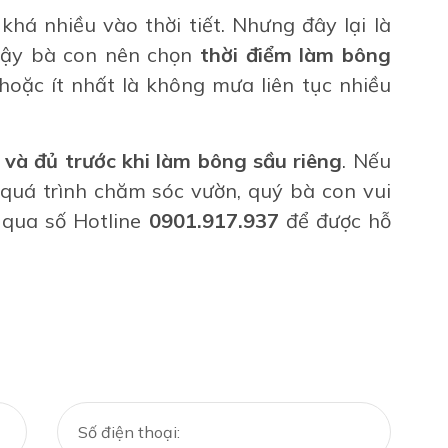
há nhiều vào thời tiết. Nhưng đây lại là
 vậy bà con nên chọn
thời điểm làm bông
hoặc ít nhất là không mưa liên tục nhiều
n và đủ trước khi làm bông
sầu riêng
. Nếu
quá trình chăm sóc vườn, quý bà con vui
qua số Hotline
0901.917.937
để được hỗ