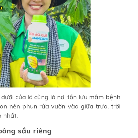
dưới của lá cũng là nơi tồn lưu mầm bệnh
con nên phun rửa vườn vào giữa trưa, trời
ả nhất.
bông sầu riêng