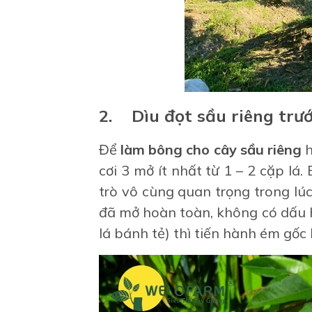
2. Dìu đọt sầu riêng trư
Để
làm bông cho cây sầu riêng
h
cơi 3 mở ít nhất từ 1 – 2 cặp lá.
trò vô cùng quan trọng trong lúc
đã mở hoàn toàn, không có dấu h
lá bánh tẻ) thì tiến hành ém gốc