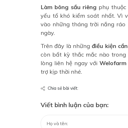
Làm bông sầu riêng
phụ thuộc k
yếu tố khó kiểm soát nhất. Vì
vào những tháng trời nắng ráo 
ngày.
Trên đây là những
điều kiện cầ
còn bất kỳ thắc mắc nào trong 
lòng liên hệ ngay với
Welofarm
trợ kịp thời nhé.
Chia sẻ bài viết:
Viết bình luận của bạn: