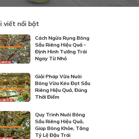
i viết nổi bật
Cách Ngừa Rụng Bông
Sầu Riêng Hiệu Quả -
Định Hình Tướng Trái
Ngay Từ Nhỏ
Giải Pháp Vừa Nuôi
Bông Vừa Kéo Đọt Sầu
Riêng Hiệu Quả, Đúng
Thời Điểm
Quy Trình Nuôi Bông
Sầu Riêng Hiệu Quả,
Giúp Bông Khỏe, Tăng
Tỷ Lệ Đậu Trái