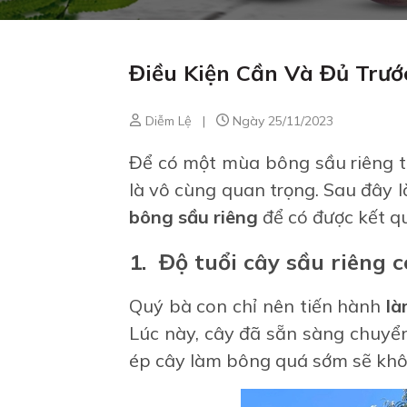
Điều Kiện Cần Và Đủ Trướ
Diễm Lệ
|
Ngày 25/11/2023
Để có một mùa bông sầu riêng t
là vô cùng quan trọng. Sau đây 
bông sầu riêng
để có được kết qu
1. Độ tuổi cây sầu riêng 
Quý bà con chỉ nên tiến hành
là
Lúc này, cây đã sẵn sàng chuyển
ép cây làm bông quá sớm sẽ khôn