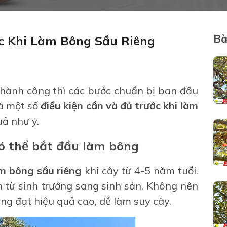
Bà
c Khi Làm Bông Sầu Riêng
hành công thì các bước chuẩn bị ban đầu
là một số
điều kiện cần và đủ trước khi làm
ả như ý.
có thể bắt đầu làm bông
m bông sầu riêng
khi cây từ 4-5 năm tuổi.
 từ sinh trưởng sang sinh sản. Không nên
g đạt hiệu quả cao, dễ làm suy cây.