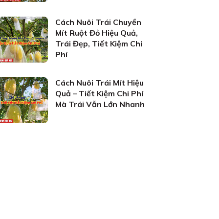
Cách Nuôi Trái Chuyền
Mít Ruột Đỏ Hiệu Quả,
Trái Đẹp, Tiết Kiệm Chi
Phí
Cách Nuôi Trái Mít Hiệu
Quả – Tiết Kiệm Chi Phí
Mà Trái Vẫn Lớn Nhanh