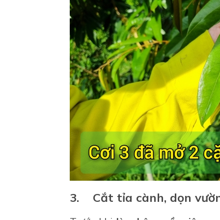
3. Cắt tỉa cành, dọn vườn