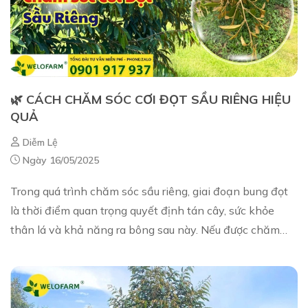
🌿 CÁCH CHĂM SÓC CƠI ĐỌT SẦU RIÊNG HIỆU
QUẢ
Diễm Lệ
Ngày 16/05/2025
Trong quá trình chăm sóc sầu riêng, giai đoạn bung đọt
là thời điểm quan trọng quyết định tán cây, sức khỏe
thân lá và khả năng ra bông sau này. Nếu được chăm
sóc đúng cách, cây không chỉ ra đọt ch...