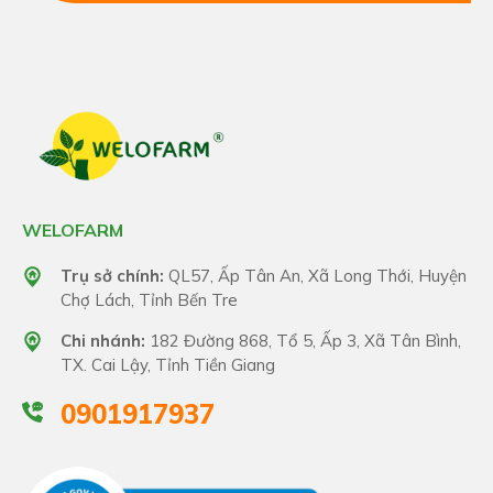
WELOFARM
Trụ sở chính:
QL57, Ấp Tân An, Xã Long Thới, Huyện
Chợ Lách, Tỉnh Bến Tre
Chi nhánh:
182 Đường 868, Tổ 5, Ấp 3, Xã Tân Bình,
TX. Cai Lậy, Tỉnh Tiền Giang
0901917937