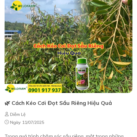
🌿 Cách Kéo Cơi Đọt Sầu Riêng Hiệu Quả
Diễm Lệ
Ngày 11/07/2025
Trong quá trình chăm sóc sầu riêng, một trong những