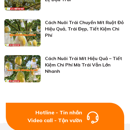
Cách Nuôi Trái Chuyền Mít Ruột Đỏ
Hiệu Quả, Trái Đẹp, Tiết Kiệm Chi
Phí
Cách Nuôi Trái Mít Hiệu Quả – Tiết
Kiệm Chi Phí Mà Trái Vẫn Lớn
Nhanh
Hotline - Tin nhắn
Video call - Tận vườn