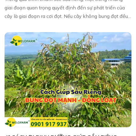
giai đoạn quan trọng quyết định đến sự phát triển của
cây là giai đoạn ra cơi đọt. Nếu cây không bung đọt đều,
đọt yếu hoặc đọt không ra, thì đồn...