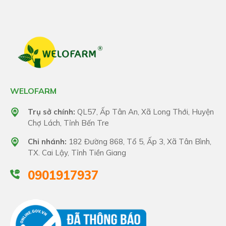
WELOFARM
Trụ sở chính:
QL57, Ấp Tân An, Xã Long Thới, Huyện
Chợ Lách, Tỉnh Bến Tre
Chi nhánh:
182 Đường 868, Tổ 5, Ấp 3, Xã Tân Bình,
TX. Cai Lậy, Tỉnh Tiền Giang
0901917937