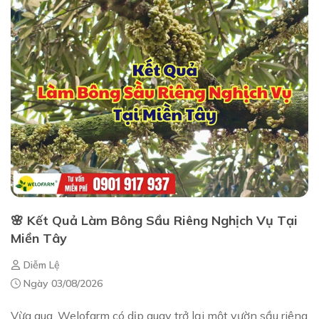
🌸 Kết Quả Làm Bông Sầu Riêng Nghịch Vụ Tại
Miền Tây
Diễm Lệ
Ngày 03/08/2026
Vừa qua, Welofarm có dịp quay trở lại một vườn sầu riêng