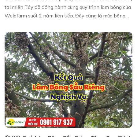
tại miền Tây đã đồng hành cùng quy trình làm bông của
Welofarm suốt 2 năm liên tiếp. Đây cũng là mùa bông
nghịch vụ thứ hai của vườn và kết ...