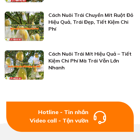
Cách Nuôi Trái Chuyền Mít Ruột Đỏ
Hiệu Quả, Trái Đẹp, Tiết Kiệm Chi
Phí
Cách Nuôi Trái Mít Hiệu Quả – Tiết
Kiệm Chi Phí Mà Trái Vẫn Lớn
Nhanh
Hotline - Tin nhắn
Video call - Tận vườn