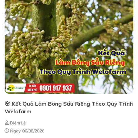
🌸 Kết Quả Làm Bông Sầu Riêng Theo Quy Trình
Welofarm
Diễm Lệ
Ngày 06/08/2026