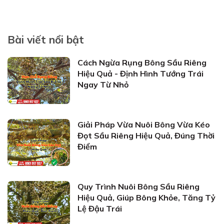
Bài viết nổi bật
Cách Ngừa Rụng Bông Sầu Riêng
Hiệu Quả - Định Hình Tướng Trái
Ngay Từ Nhỏ
Giải Pháp Vừa Nuôi Bông Vừa Kéo
Đọt Sầu Riêng Hiệu Quả, Đúng Thời
Điểm
Quy Trình Nuôi Bông Sầu Riêng
Hiệu Quả, Giúp Bông Khỏe, Tăng Tỷ
Lệ Đậu Trái