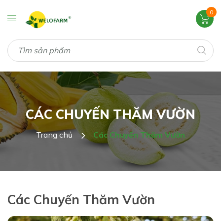
0
CÁC CHUYẾN THĂM VƯỜN
Trang chủ
Các Chuyến Thăm Vườn
Các Chuyến Thăm Vườn