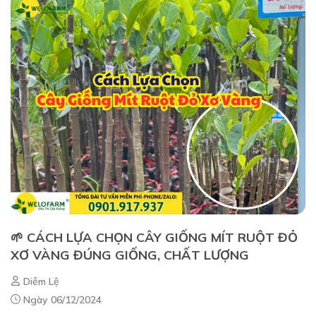
🌱 CÁCH LỰA CHỌN CÂY GIỐNG MÍT RUỘT ĐỎ
XƠ VÀNG ĐÚNG GIỐNG, CHẤT LƯỢNG
Diễm Lệ
Ngày 06/12/2024