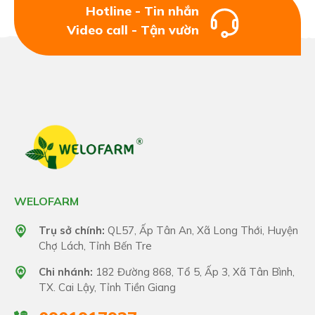
Hotline - Tin nhắn
Video call - Tận vườn
WELOFARM
Trụ sở chính:
QL57, Ấp Tân An, Xã Long Thới, Huyện
Chợ Lách, Tỉnh Bến Tre
Chi nhánh:
182 Đường 868, Tổ 5, Ấp 3, Xã Tân Bình,
TX. Cai Lậy, Tỉnh Tiền Giang