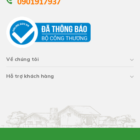
0901917937
Về chúng tôi
Hỗ trợ khách hàng