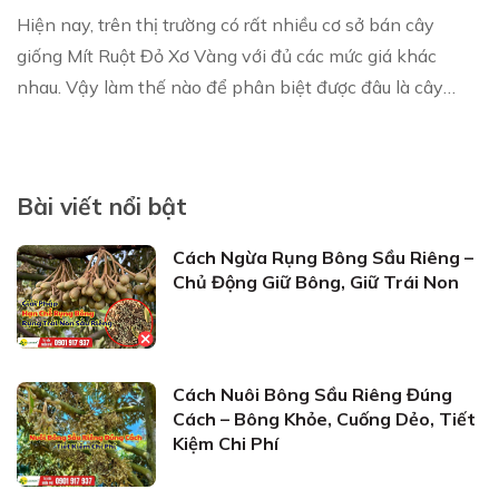
Hiện nay, trên thị trường có rất nhiều cơ sở bán cây
giống Mít Ruột Đỏ Xơ Vàng với đủ các mức giá khác
nhau. Vậy làm thế nào để phân biệt được đâu là cây
giống chuẩn? Đúng giống? 1. Cách nhận biết ...
Bài viết nổi bật
Cách Ngừa Rụng Bông Sầu Riêng –
Chủ Động Giữ Bông, Giữ Trái Non
Cách Nuôi Bông Sầu Riêng Đúng
Cách – Bông Khỏe, Cuống Dẻo, Tiết
Kiệm Chi Phí