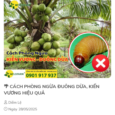
🌴 CÁCH PHÒNG NGỪA ĐUÔNG DỪA, KIẾN
VƯƠNG HIỆU QUẢ
Diễm Lệ
Ngày 28/05/2025