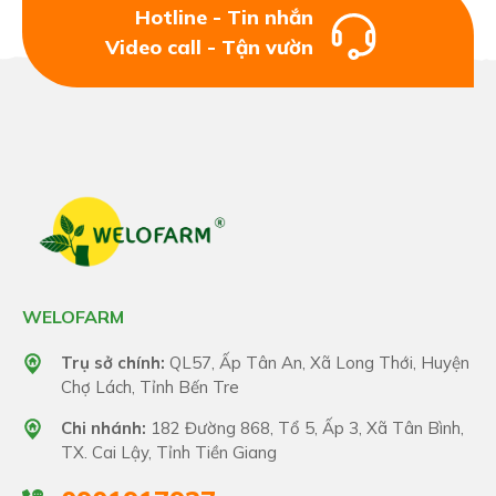
Hotline - Tin nhắn
Video call - Tận vườn
WELOFARM
Trụ sở chính:
QL57, Ấp Tân An, Xã Long Thới, Huyện
Chợ Lách, Tỉnh Bến Tre
Chi nhánh:
182 Đường 868, Tổ 5, Ấp 3, Xã Tân Bình,
TX. Cai Lậy, Tỉnh Tiền Giang