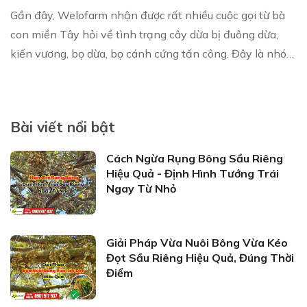
Gần đây, Welofarm nhận được rất nhiều cuộc gọi từ bà
con miền Tây hỏi về tình trạng cây dừa bị đuông dừa,
kiến vương, bọ dừa, bọ cánh cứng tấn công. Đây là nhóm
côn trùng có thể phá hoại từ gốc tới...
Bài viết nổi bật
Cách Ngừa Rụng Bông Sầu Riêng
Hiệu Quả - Định Hình Tướng Trái
Ngay Từ Nhỏ
Giải Pháp Vừa Nuôi Bông Vừa Kéo
Đọt Sầu Riêng Hiệu Quả, Đúng Thời
Điểm