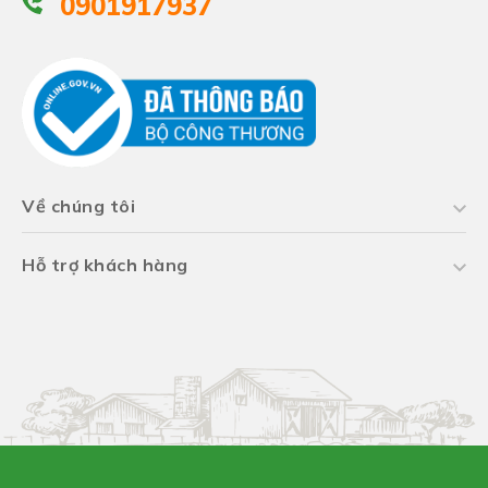
0901917937
Về chúng tôi
Hỗ trợ khách hàng