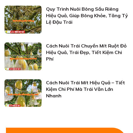
Quy Trình Nuôi Bông Sầu Riêng
Hiệu Quả, Giúp Bông Khỏe, Tăng Tỷ
Lệ Đậu Trái
Cách Nuôi Trái Chuyền Mít Ruột Đỏ
Hiệu Quả, Trái Đẹp, Tiết Kiệm Chi
Phí
Cách Nuôi Trái Mít Hiệu Quả – Tiết
Kiệm Chi Phí Mà Trái Vẫn Lớn
Nhanh