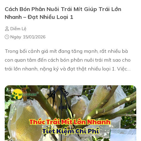
Cách Bón Phân Nuôi Trái Mít Giúp Trái Lớn
Nhanh – Đạt Nhiều Loại 1
Diễm Lệ
Ngày 15/01/2026
Trong bối cảnh giá mít đang tăng mạnh, rất nhiều bà
con quan tâm đến cách bón phân nuôi trái mít sao cho
trái lớn nhanh, nặng ký và đạt thật nhiều loại 1. Việc
nuôi trái đúng kỹ thuật không chỉ giú...