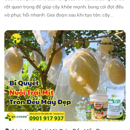
rất quan trọng để giúp cây khỏe mạnh, bung cơi đọt đều
và phục hồi nhanh. Giai đoạn sau khi tạo tán, cây
thường nhìn hơi trống trải nhưng nế...