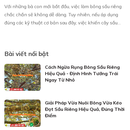
Với những bà con mới bắt đầu, việc làm bông sầu riêng
chắc chắn sẽ không dễ dàng. Tuy nhiên, nếu áp dụng
đúng các kỹ thuật cơ bản sau đây, việc khiến cây sầu
riêng ra hoa đúng thời diểm mong muốn s...
Bài viết nổi bật
Cách Ngừa Rụng Bông Sầu Riêng
Hiệu Quả - Định Hình Tướng Trái
Ngay Từ Nhỏ
Giải Pháp Vừa Nuôi Bông Vừa Kéo
Đọt Sầu Riêng Hiệu Quả, Đúng Thời
Điểm