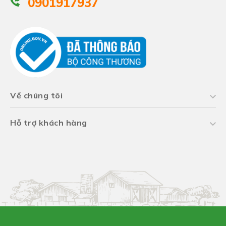
0901917937
Về chúng tôi
Hỗ trợ khách hàng