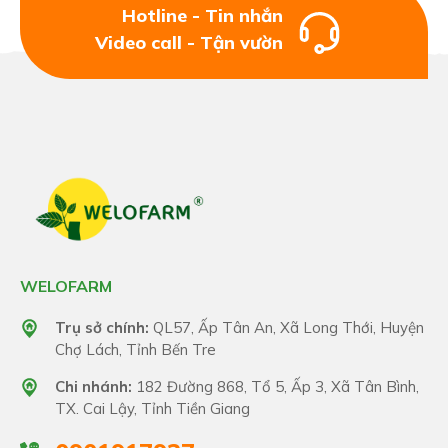
Hotline - Tin nhắn
Video call - Tận vườn
WELOFARM
Trụ sở chính:
QL57, Ấp Tân An, Xã Long Thới, Huyện
Chợ Lách, Tỉnh Bến Tre
Chi nhánh:
182 Đường 868, Tổ 5, Ấp 3, Xã Tân Bình,
TX. Cai Lậy, Tỉnh Tiền Giang