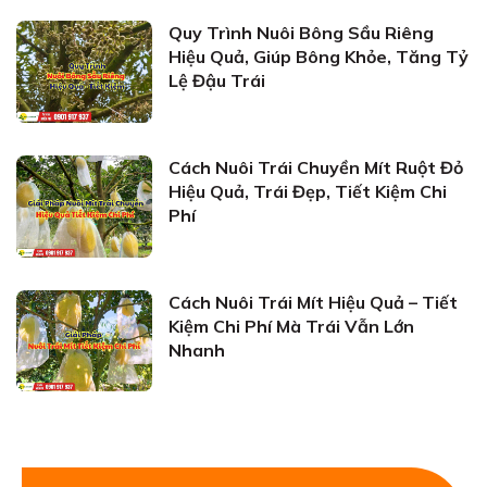
Quy Trình Nuôi Bông Sầu Riêng
Hiệu Quả, Giúp Bông Khỏe, Tăng Tỷ
Lệ Đậu Trái
Cách Nuôi Trái Chuyền Mít Ruột Đỏ
Hiệu Quả, Trái Đẹp, Tiết Kiệm Chi
Phí
Cách Nuôi Trái Mít Hiệu Quả – Tiết
Kiệm Chi Phí Mà Trái Vẫn Lớn
Nhanh