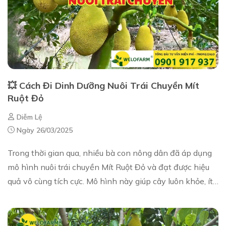
💥 Cách Đi Dinh Dưỡng Nuôi Trái Chuyền Mít
Ruột Đỏ
Diễm Lệ
Ngày 26/03/2025
Trong thời gian qua, nhiều bà con nông dân đã áp dụng
mô hình nuôi trái chuyền Mít Ruột Đỏ và đạt được hiệu
quả vô cùng tích cực. Mô hình này giúp cây luôn khỏe, ít
xuống sức, lúc nào trên cây cũng...