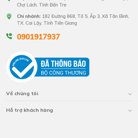
Chợ Lách, Tỉnh Bến Tre
Chi nhánh:
182 Đường 868, Tổ 5, Ấp 3, Xã Tân Bình,
TX. Cai Lậy, Tỉnh Tiền Giang
0901917937
Về chúng tôi
Hỗ trợ khách hàng