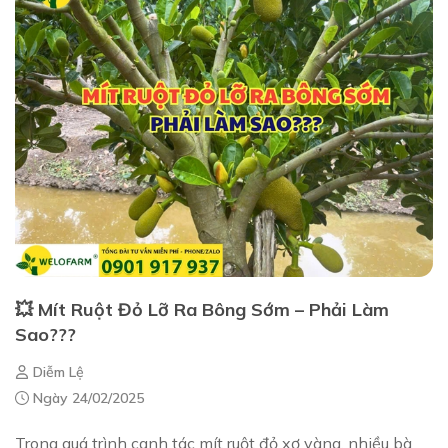
💥 Mít Ruột Đỏ Lỡ Ra Bông Sớm – Phải Làm
Sao???
Diễm Lệ
Ngày 24/02/2025
Trong quá trình canh tác mít ruột đỏ xơ vàng, nhiều bà