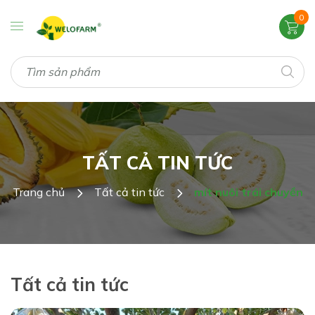
0
TẤT CẢ TIN TỨC
Trang chủ
Tất cả tin tức
mít nuôi trái chuyền
Tất cả tin tức