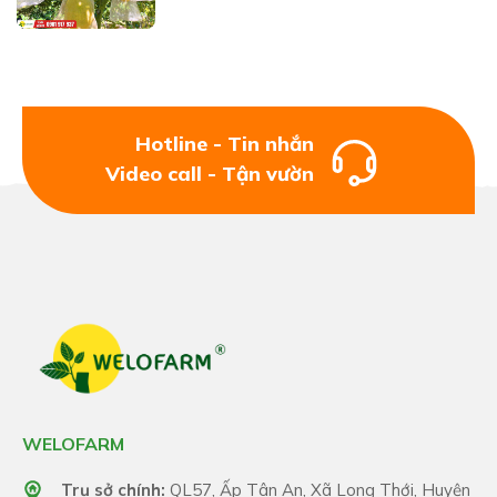
Hotline - Tin nhắn
Video call - Tận vườn
WELOFARM
Trụ sở chính:
QL57, Ấp Tân An, Xã Long Thới, Huyện