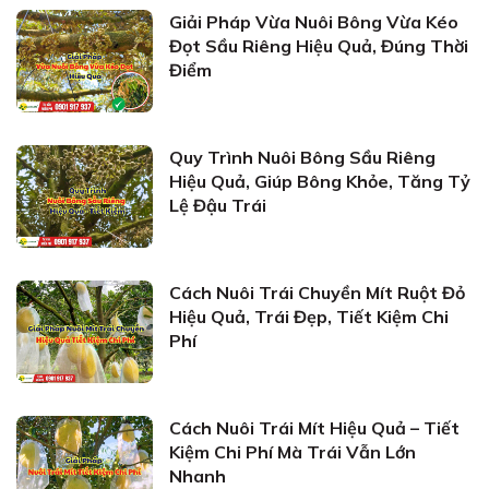
Giải Pháp Vừa Nuôi Bông Vừa Kéo
Đọt Sầu Riêng Hiệu Quả, Đúng Thời
Điểm
Quy Trình Nuôi Bông Sầu Riêng
Hiệu Quả, Giúp Bông Khỏe, Tăng Tỷ
Lệ Đậu Trái
Cách Nuôi Trái Chuyền Mít Ruột Đỏ
Hiệu Quả, Trái Đẹp, Tiết Kiệm Chi
Phí
Cách Nuôi Trái Mít Hiệu Quả – Tiết
Kiệm Chi Phí Mà Trái Vẫn Lớn
Nhanh