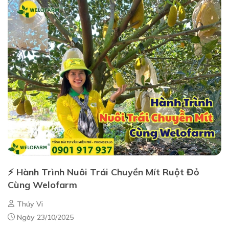
⚡ Hành Trình Nuôi Trái Chuyền Mít Ruột Đỏ
Cùng Welofarm
Thúy Vi
Ngày 23/10/2025