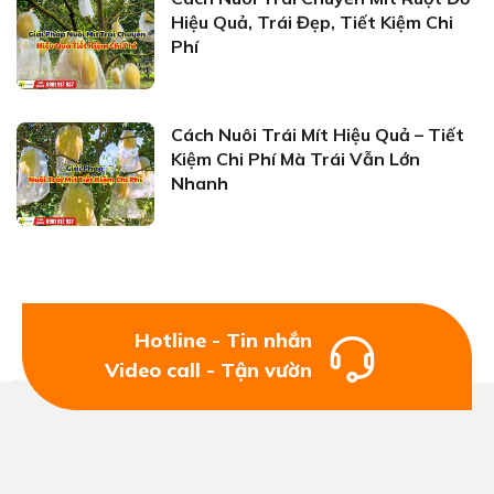
Hiệu Quả, Trái Đẹp, Tiết Kiệm Chi
Phí
Cách Nuôi Trái Mít Hiệu Quả – Tiết
Kiệm Chi Phí Mà Trái Vẫn Lớn
Nhanh
Hotline - Tin nhắn
Video call - Tận vườn