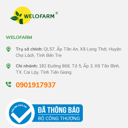
WELOFARM
Trụ sở chính:
QL57, Ấp Tân An, Xã Long Thới, Huyện
Chợ Lách, Tỉnh Bến Tre
Chi nhánh:
182 Đường 868, Tổ 5, Ấp 3, Xã Tân Bình,
TX. Cai Lậy, Tỉnh Tiền Giang
0901917937