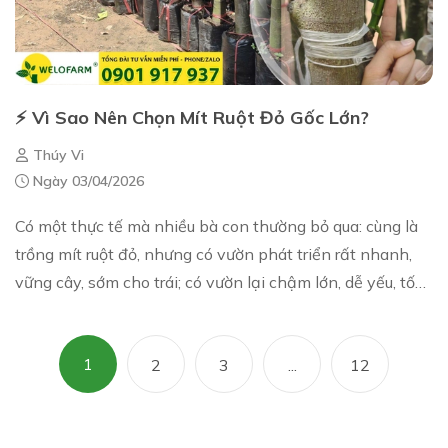
⚡ Vì Sao Nên Chọn Mít Ruột Đỏ Gốc Lớn?
Thúy Vi
Ngày 03/04/2026
Có một thực tế mà nhiều bà con thường bỏ qua: cùng là
trồng mít ruột đỏ, nhưng có vườn phát triển rất nhanh,
vững cây, sớm cho trái; có vườn lại chậm lớn, dễ yếu, tốn
rất nhiều thời gian để phục hồ...
1
2
3
...
12