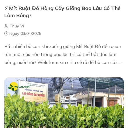
⚡ Mít Ruột Đỏ Hàng Cây Giống Bao Lâu Có Thể
Làm Bông?
Thúy Vi
Ngày 03/04/2026
Rất nhiều bà con khi xuống giống Mít Ruột Đỏ đều quan
tâm một câu hỏi: Trồng bao lâu thì có thể bắt đầu làm
bông, nuôi trái? Welofarm xin chia sẻ rõ để bà con có cái
nhìn thực tế và chủ động hơn tr...