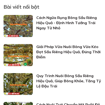
Bài viết nổi bật
Cách Ngừa Rụng Bông Sầu Riêng
Hiệu Quả - Định Hình Tướng Trái
Ngay Từ Nhỏ
Giải Pháp Vừa Nuôi Bông Vừa Kéo
Đọt Sầu Riêng Hiệu Quả, Đúng Thời
Điểm
Quy Trình Nuôi Bông Sầu Riêng
Hiệu Quả, Giúp Bông Khỏe, Tăng Tỷ
Lệ Đậu Trái
Cách Nuôi Trái Chuyền Mít Ruột Đỏ