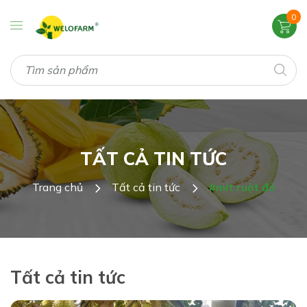
0
TẤT CẢ TIN TỨC
Trang chủ
Tất cả tin tức
#mít ruột đỏ
Tất cả tin tức