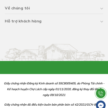
Về chúng tôi
Hỗ trợ khách hàng
Giấy chứng nhận Đăng ký Kinh doanh số 55C8005405, do Phòng Tài chính -
Kế hoạch huyện Chợ Lách cấp ngày 01/11/2020, đăng ký thay đổi lần 2
ngày 09/10/2021
Giấy chứng nhận đủ điều kiện buôn bán phân bón số 42/2021/GCN-BBP do