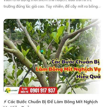
trường đúng lúc giá cao. Tuy nhiên, để cây mít ra bông
đúng lịch và đồng loạt, bước vô lân ...
⚡ Các Bước Chuẩn Bị Để Làm Bông Mít Nghịch