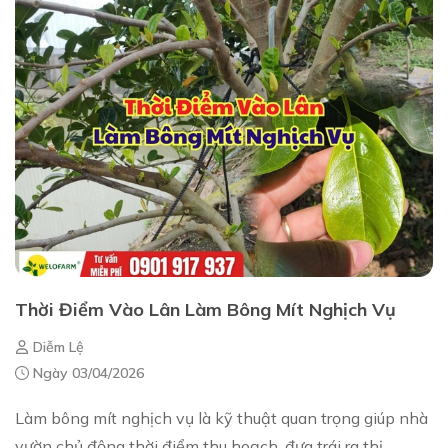
Thời Điểm Vào Lân Làm Bông Mít Nghịch Vụ
Diễm Lệ
Ngày 03/04/2026
Làm bông mít nghịch vụ là kỹ thuật quan trọng giúp nhà
vườn chủ động thời điểm thu hoạch, đưa trái ra thị