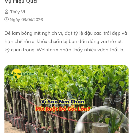
Vụ Hiệu Quả
Thúy Vi
Ngày 03/04/2026
Để làm bông mít nghịch vụ đạt tỷ lệ đậu cao, trái đẹp và
hạn chế rủi ro, khâu chuẩn bị ban đầu đóng vai trò cực
kỳ quan trọng. Welofarm nhận thấy nhiều vườn thất bại
không phải do thuốc, mà do chưa...