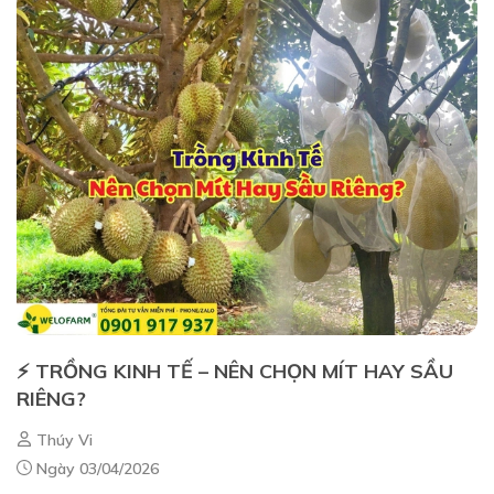
⚡ TRỒNG KINH TẾ – NÊN CHỌN MÍT HAY SẦU
RIÊNG?
Thúy Vi
Ngày 03/04/2026