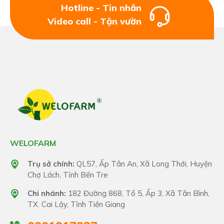
Hotline - Tin nhắn
Video call - Tận vườn
WELOFARM
Trụ sở chính:
QL57, Ấp Tân An, Xã Long Thới, Huyện
Chợ Lách, Tỉnh Bến Tre
Chi nhánh:
182 Đường 868, Tổ 5, Ấp 3, Xã Tân Bình,
TX. Cai Lậy, Tỉnh Tiền Giang