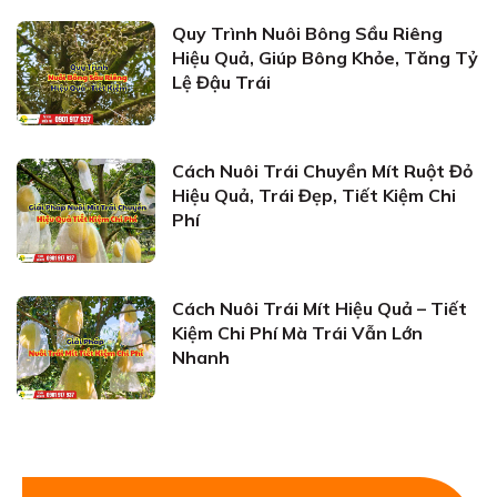
Quy Trình Nuôi Bông Sầu Riêng
Hiệu Quả, Giúp Bông Khỏe, Tăng Tỷ
Lệ Đậu Trái
Cách Nuôi Trái Chuyền Mít Ruột Đỏ
Hiệu Quả, Trái Đẹp, Tiết Kiệm Chi
Phí
Cách Nuôi Trái Mít Hiệu Quả – Tiết
Kiệm Chi Phí Mà Trái Vẫn Lớn
Nhanh