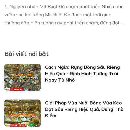
1. Nguyên nhân Mít Ruột Đỏ chậm phát triển Nhiều nhà
vườn sau khi trồng Mít Ruột Đỏ được một thời gian
thường gặp hiện tượng cây phát triển chậm, đứng đọt,
thậm chí là vàng lá, còi cọc. Mít Ruột Đ...
Bài viết nổi bật
Cách Ngừa Rụng Bông Sầu Riêng
Hiệu Quả - Định Hình Tướng Trái
Ngay Từ Nhỏ
Giải Pháp Vừa Nuôi Bông Vừa Kéo
Đọt Sầu Riêng Hiệu Quả, Đúng Thời
Điểm