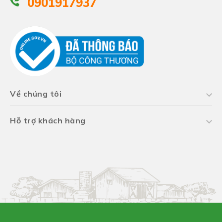
0901917937
Về chúng tôi
Hỗ trợ khách hàng