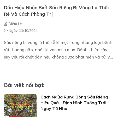
Dấu Hiệu Nhận Biết Sầu Riêng Bị Vàng Lá Thối
Rễ Và Cách Phòng Trị
Diễm Lệ
Ngày 11/10/2024
Sầu riêng bị vàng lá thối rễ là một trong những loại bệnh
rất thường gặp, nhất là vào mùa mưa. Bệnh khiến cây
suy yếu rồi chết dần nếu không được phát hiện và xử lý
kịp thời 1. Dấu h...
Bài viết nổi bật
Cách Ngừa Rụng Bông Sầu Riêng
Hiệu Quả - Định Hình Tướng Trái
Ngay Từ Nhỏ