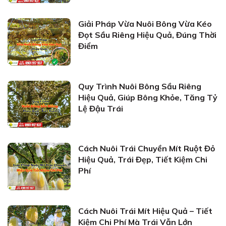
Giải Pháp Vừa Nuôi Bông Vừa Kéo
Đọt Sầu Riêng Hiệu Quả, Đúng Thời
Điểm
Quy Trình Nuôi Bông Sầu Riêng
Hiệu Quả, Giúp Bông Khỏe, Tăng Tỷ
Lệ Đậu Trái
Cách Nuôi Trái Chuyền Mít Ruột Đỏ
Hiệu Quả, Trái Đẹp, Tiết Kiệm Chi
Phí
Cách Nuôi Trái Mít Hiệu Quả – Tiết
Kiệm Chi Phí Mà Trái Vẫn Lớn