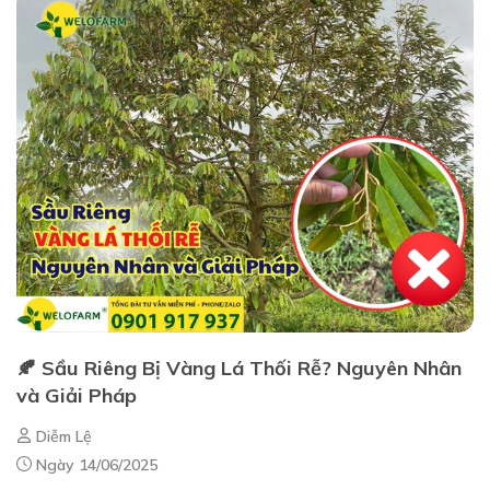
🍂 Sầu Riêng Bị Vàng Lá Thối Rễ? Nguyên Nhân
và Giải Pháp
Diễm Lệ
Ngày 14/06/2025