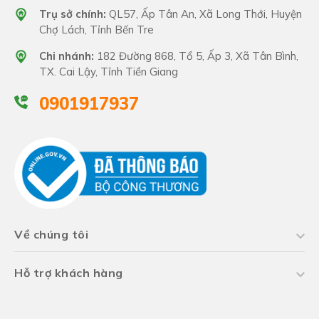
Trụ sở chính:
QL57, Ấp Tân An, Xã Long Thới, Huyện
Chợ Lách, Tỉnh Bến Tre
Chi nhánh:
182 Đường 868, Tổ 5, Ấp 3, Xã Tân Bình,
TX. Cai Lậy, Tỉnh Tiền Giang
0901917937
Về chúng tôi
Hỗ trợ khách hàng