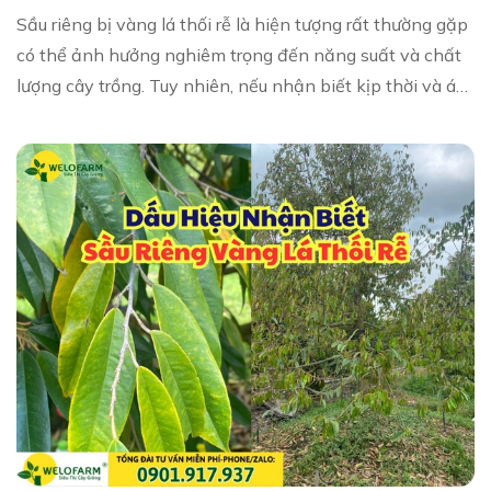
Sầu riêng bị vàng lá thối rễ là hiện tượng rất thường gặp
có thể ảnh hưởng nghiêm trọng đến năng suất và chất
lượng cây trồng. Tuy nhiên, nếu nhận biết kịp thời và áp
dụng đúng phương pháp xử lý, c...