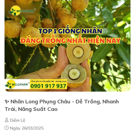
✨ Nhãn Long Phụng Châu - Dễ Trồng, Nhanh
Trái, Năng Suất Cao
Diễm Lệ
Ngày 26/03/2025