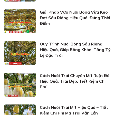
Giải Pháp Vừa Nuôi Bông Vừa Kéo
Đọt Sầu Riêng Hiệu Quả, Đúng Thời
Điểm
Quy Trình Nuôi Bông Sầu Riêng
Hiệu Quả, Giúp Bông Khỏe, Tăng Tỷ
Lệ Đậu Trái
Cách Nuôi Trái Chuyền Mít Ruột Đỏ
Hiệu Quả, Trái Đẹp, Tiết Kiệm Chi
Phí
Cách Nuôi Trái Mít Hiệu Quả – Tiết
Kiệm Chi Phí Mà Trái Vẫn Lớn