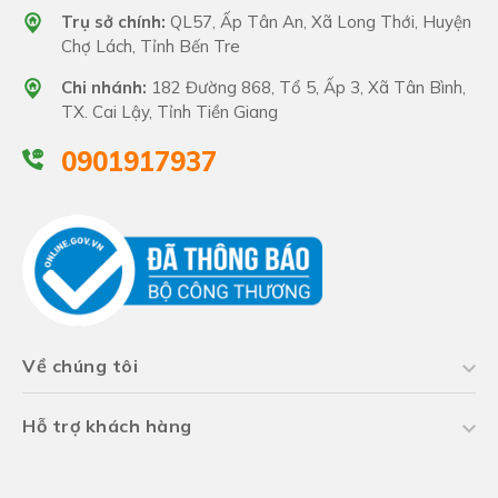
Trụ sở chính:
QL57, Ấp Tân An, Xã Long Thới, Huyện
Chợ Lách, Tỉnh Bến Tre
Chi nhánh:
182 Đường 868, Tổ 5, Ấp 3, Xã Tân Bình,
TX. Cai Lậy, Tỉnh Tiền Giang
0901917937
Về chúng tôi
Hỗ trợ khách hàng