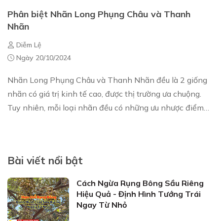
Phân biệt Nhãn Long Phụng Châu và Thanh
Nhãn
Diễm Lệ
Ngày 20/10/2024
Nhãn Long Phụng Châu và Thanh Nhãn đều là 2 giống
nhãn có giá trị kinh tế cao, được thị trường ưa chuộng.
Tuy nhiên, mỗi loại nhãn đều có những ưu nhược điểm
riêng như đã phân tích ở bài viết trước...
Bài viết nổi bật
Cách Ngừa Rụng Bông Sầu Riêng
Hiệu Quả - Định Hình Tướng Trái
Ngay Từ Nhỏ