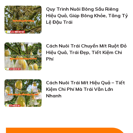
Quy Trình Nuôi Bông Sầu Riêng
Hiệu Quả, Giúp Bông Khỏe, Tăng Tỷ
Lệ Đậu Trái
Cách Nuôi Trái Chuyền Mít Ruột Đỏ
Hiệu Quả, Trái Đẹp, Tiết Kiệm Chi
Phí
Cách Nuôi Trái Mít Hiệu Quả – Tiết
Kiệm Chi Phí Mà Trái Vẫn Lớn
Nhanh