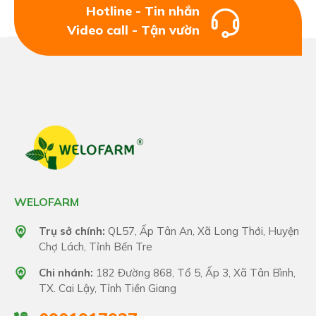
Hotline - Tin nhắn
Video call - Tận vườn
WELOFARM
Trụ sở chính:
QL57, Ấp Tân An, Xã Long Thới, Huyện
Chợ Lách, Tỉnh Bến Tre
Chi nhánh:
182 Đường 868, Tổ 5, Ấp 3, Xã Tân Bình,
TX. Cai Lậy, Tỉnh Tiền Giang