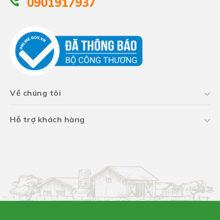
0901917937
Về chúng tôi
Hỗ trợ khách hàng