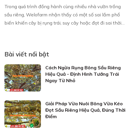
Trong quá trình đồng hành cùng nhiều nhà vườn trồng
sầu riêng, Welofarm nhận thấy có một số sai lầm phổ
biến khiến cây bị rụng trái, suy cây hoặc đọt đi sai thời
điểm, đặc biệt trong giai đoạn nuôi...
Bài viết nổi bật
Cách Ngừa Rụng Bông Sầu Riêng
Hiệu Quả - Định Hình Tướng Trái
Ngay Từ Nhỏ
Giải Pháp Vừa Nuôi Bông Vừa Kéo
Đọt Sầu Riêng Hiệu Quả, Đúng Thời
Điểm