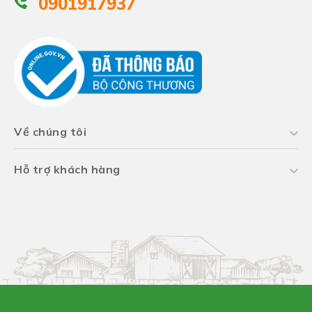
0901917937
Về chúng tôi
Hỗ trợ khách hàng