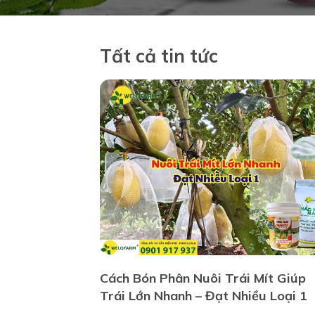
Tất cả tin tức
Cách Bón Phân Nuôi Trái Mít Giúp
Trái Lớn Nhanh – Đạt Nhiều Loại 1