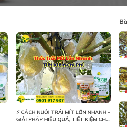
Bà
⚡ CÁCH NUÔI TRÁI MÍT LỚN NHANH –
GIẢI PHÁP HIỆU QUẢ, TIẾT KIỆM CHI
PHÍ