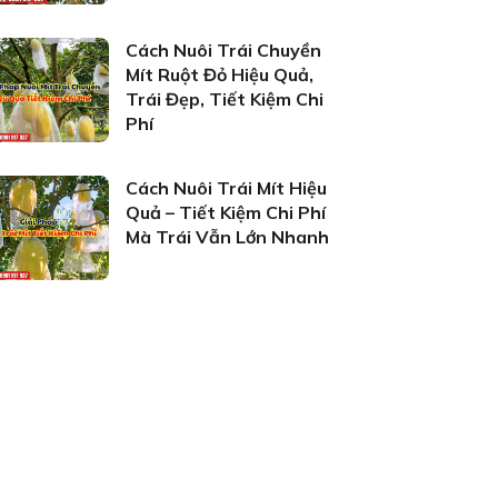
Cách Nuôi Trái Chuyền
Mít Ruột Đỏ Hiệu Quả,
Trái Đẹp, Tiết Kiệm Chi
Phí
Cách Nuôi Trái Mít Hiệu
Quả – Tiết Kiệm Chi Phí
Mà Trái Vẫn Lớn Nhanh