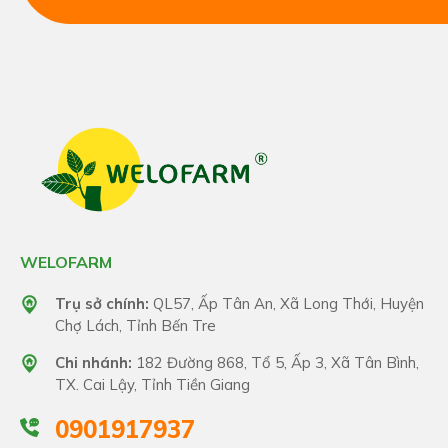
WELOFARM
Trụ sở chính:
QL57, Ấp Tân An, Xã Long Thới, Huyện
Chợ Lách, Tỉnh Bến Tre
Chi nhánh:
182 Đường 868, Tổ 5, Ấp 3, Xã Tân Bình,
TX. Cai Lậy, Tỉnh Tiền Giang
0901917937