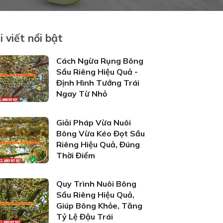
i viết nổi bật
Cách Ngừa Rụng Bông
Sầu Riêng Hiệu Quả -
Định Hình Tướng Trái
Ngay Từ Nhỏ
Giải Pháp Vừa Nuôi
Bông Vừa Kéo Đọt Sầu
Riêng Hiệu Quả, Đúng
Thời Điểm
Quy Trình Nuôi Bông
Sầu Riêng Hiệu Quả,
Giúp Bông Khỏe, Tăng
Tỷ Lệ Đậu Trái