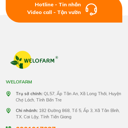
Hotline - Tin nhắn
Video call - Tận vườn
WELOFARM
Trụ sở chính:
QL57, Ấp Tân An, Xã Long Thới, Huyện
Chợ Lách, Tỉnh Bến Tre
Chi nhánh:
182 Đường 868, Tổ 5, Ấp 3, Xã Tân Bình,
TX. Cai Lậy, Tỉnh Tiền Giang