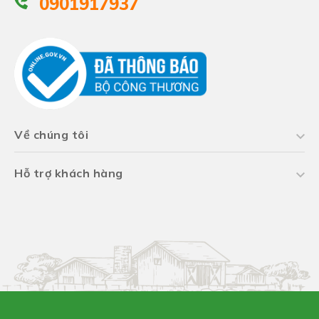
0901917937
Về chúng tôi
Hỗ trợ khách hàng