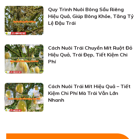
Quy Trình Nuôi Bông Sầu Riêng
Hiệu Quả, Giúp Bông Khỏe, Tăng Tỷ
Lệ Đậu Trái
Cách Nuôi Trái Chuyền Mít Ruột Đỏ
Hiệu Quả, Trái Đẹp, Tiết Kiệm Chi
Phí
Cách Nuôi Trái Mít Hiệu Quả – Tiết
Kiệm Chi Phí Mà Trái Vẫn Lớn
Nhanh