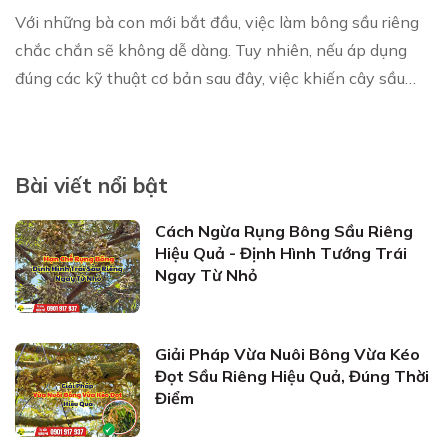
Với những bà con mới bắt đầu, việc làm bông sầu riêng
chắc chắn sẽ không dễ dàng. Tuy nhiên, nếu áp dụng
đúng các kỹ thuật cơ bản sau đây, việc khiến cây sầu
riêng ra hoa đúng thời diểm mong muốn s...
Bài viết nổi bật
Cách Ngừa Rụng Bông Sầu Riêng
Hiệu Quả - Định Hình Tướng Trái
Ngay Từ Nhỏ
Giải Pháp Vừa Nuôi Bông Vừa Kéo
Đọt Sầu Riêng Hiệu Quả, Đúng Thời
Điểm