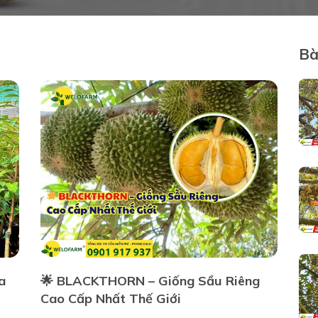
Bà
a
🌟 BLACKTHORN – Giống Sầu Riêng
Cao Cấp Nhất Thế Giới