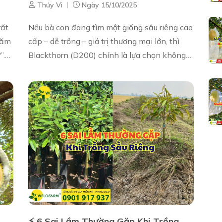
|
Thúy Vi
Ngày 15/10/2025
rất
Nếu bà con đang tìm một giống sầu riêng cao
năm
cấp – dễ trồng – giá trị thương mại lớn, thì
”.
Blackthorn (D200) chính là lựa chọn không
i
thể bỏ qua. Đây là giống sầu riêng nổi tiếng
của Malaysia, được mệ...
⚡ 6 Sai Lầm Thường Gặp Khi Trồng