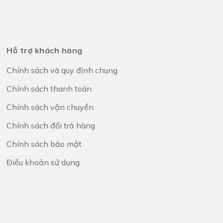
Hỗ trợ khách hàng
Chính sách và quy định chung
Chính sách thanh toán
Chính sách vận chuyển
Chính sách đổi trả hàng
Chính sách bảo mật
Điều khoản sử dụng