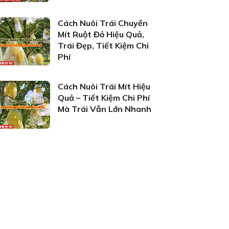
Cách Nuôi Trái Chuyền
Mít Ruột Đỏ Hiệu Quả,
Trái Đẹp, Tiết Kiệm Chi
Phí
Cách Nuôi Trái Mít Hiệu
Quả – Tiết Kiệm Chi Phí
Mà Trái Vẫn Lớn Nhanh