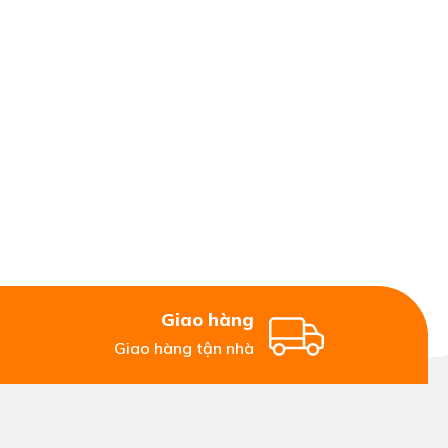
Giao hàng
Giao hàng tận nhà