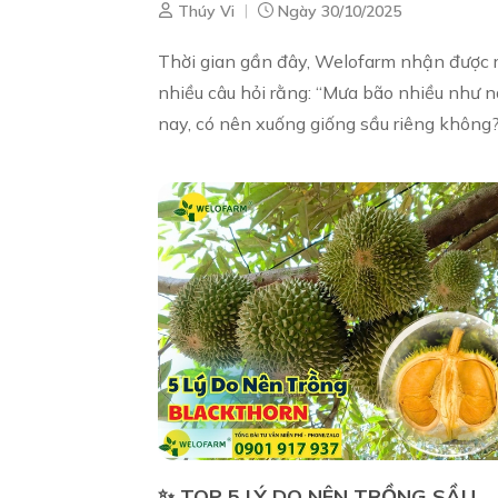
|
Thúy Vi
Ngày 30/10/2025
Thời gian gần đây, Welofarm nhận được 
nhiều câu hỏi rằng: “Mưa bão nhiều như 
nay, có nên xuống giống sầu riêng không?
Đây là băn khoăn rất chính đáng, bởi thờ
tiết năm nay thật sự khác t...
✨ TOP 5 LÝ DO NÊN TRỒNG SẦU