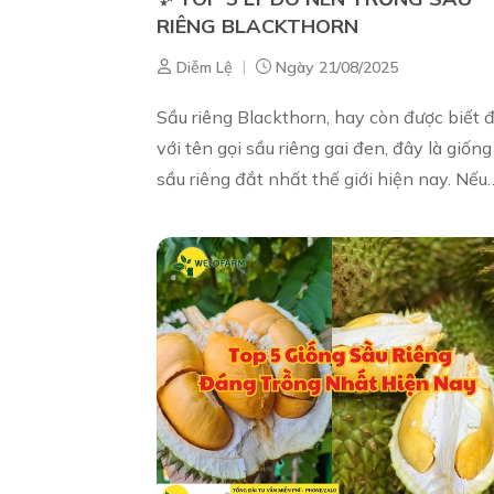
RIÊNG BLACKTHORN
|
Diễm Lệ
Ngày 21/08/2025
Sầu riêng Blackthorn, hay còn được biết 
với tên gọi sầu riêng gai đen, đây là giống
sầu riêng đắt nhất thế giới hiện nay. Nếu
bạn ghiền sầu riêng nhưng lại kiêng ăn n
thì có thể thử ngay giố...