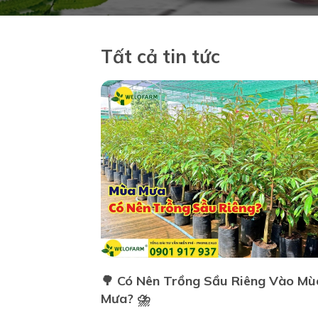
Tất cả tin tức
🌳 Có Nên Trồng Sầu Riêng Vào Mù
Mưa? ⛈