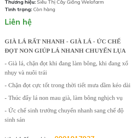
Thương hiệu:
Siêu Thị Cây Giống Welofarm
Tình trạng:
Còn hàng
Liên hệ
GIÀ LÁ RẤT NHANH - GIÀ LÁ - ỨC CHẾ
ĐỌT NON GIÚP LÁ NHANH CHUYỂN LỤA
- Già lá, chặn đọt khi đang làm bông, khi đang xổ
nhụy và nuôi trái
- Chặn đọt cực tốt trong thời tiết mưa dầm kéo dài
- Thúc đẩy lá non mau già, làm bông nghịch vụ
- Ức chế sinh trưởng chuyển nhanh sang chế độ
sinh sản