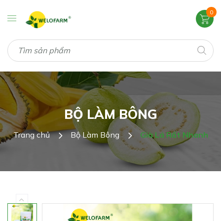
0
BỘ LÀM BÔNG
Trang chủ
Bộ Làm Bông
Già Lá Rất Nhanh