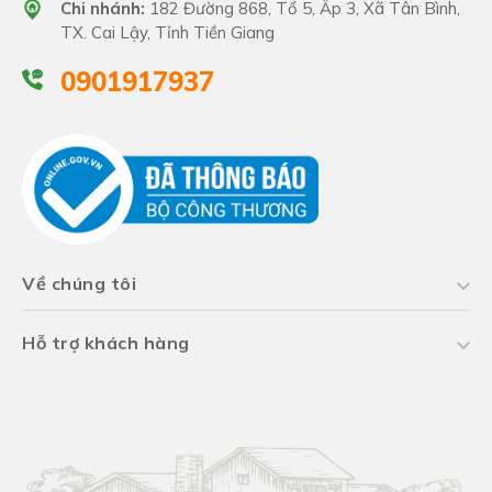
Chi nhánh:
182 Đường 868, Tổ 5, Ấp 3, Xã Tân Bình,
TX. Cai Lậy, Tỉnh Tiền Giang
0901917937
Về chúng tôi
Hỗ trợ khách hàng