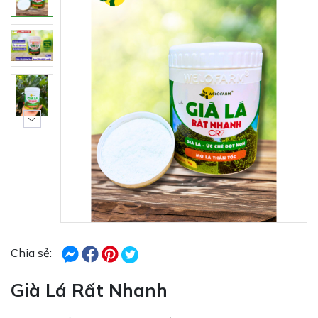
Chia sẻ:
Già Lá Rất Nhanh