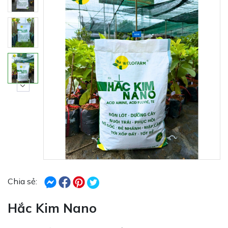
Chia sẻ:
Hắc Kim Nano