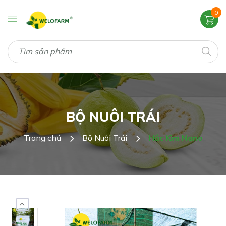
0
BỘ NUÔI TRÁI
Trang chủ
Bộ Nuôi Trái
Hắc Kim Nano