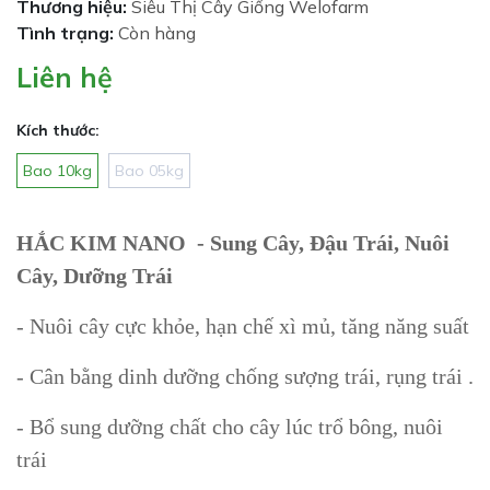
Thương hiệu:
Siêu Thị Cây Giống Welofarm
Tình trạng:
Còn hàng
Liên hệ
Kích thước:
Bao 10kg
Bao 05kg
HẮC KIM NANO - Sung Cây, Đậu Trái, Nuôi
Cây, Dưỡng Trái
- Nuôi cây cực khỏe, hạn chế xì mủ, tăng năng suất
- Cân bằng dinh dưỡng chống sượng trái, rụng trái .
- Bổ sung dưỡng chất cho cây lúc trổ bông, nuôi
trái