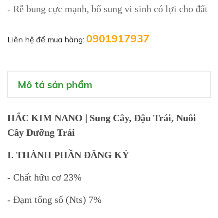
- Rễ bung cực mạnh, bổ sung vi sinh có lợi cho đất
0901917937
Liên hệ để mua hàng:
Mô tả sản phẩm
HẮC KIM NANO | Sung Cây, Đậu Trái, Nuôi
Cây Dưỡng Trái
I. THÀNH PHẦN ĐĂNG KÝ
- Chất hữu cơ 23%
- Đạm tổng số (Nts) 7%