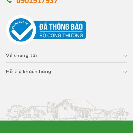
0901917937
Về chúng tôi
Hỗ trợ khách hàng