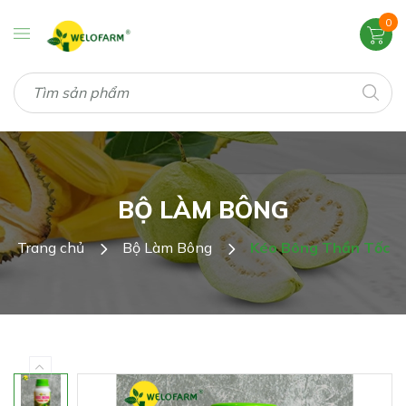
0
BỘ LÀM BÔNG
Trang chủ
Bộ Làm Bông
Kéo Bông Thần Tốc