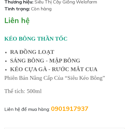
Thương hiệu:
Siêu Thị Cây Giống Welofarm
Tình trạng:
Còn hàng
Liên hệ
KÉO BÔNG THẦN TỐC
RA ĐỒNG LOẠT
SÁNG BÔNG - MẬP BÔNG
KÉO CỰA GÀ - RƯỚC MẮT CUA
Phiên Bản Nâng Cấp Của “Siêu Kéo Bông”
Thể tích: 500ml
0901917937
Liên hệ để mua hàng: