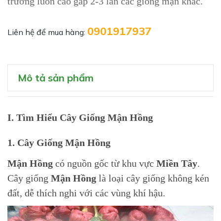
trường luôn cao gấp 2-3 lần các giống mận khác.
0901917937
Liên hệ để mua hàng:
Mô tả sản phẩm
I. Tìm Hiểu Cây Giống Mận Hồng
1. Cây Giống Mận Hồng
Mận Hồng
có nguồn gốc từ khu vực
Miền Tây
.
Cây giống
Mận Hồng
là loại cây giống không kén
đất, dễ thích nghi với các vùng khí hậu.