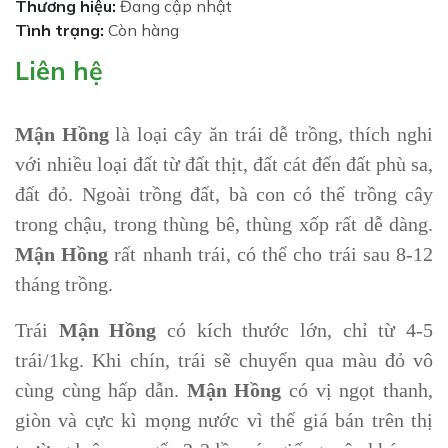
Thương hiệu:
Đang cập nhật
Tình trạng:
Còn hàng
Liên hệ
Mận Hồng
là loại cây ăn trái dễ trồng, thích nghi
với nhiều loại đất từ đất thịt, đất cát đến đất phù sa,
đất đỏ. Ngoài trồng đất, bà con có thể trồng cây
trong chậu, trong thùng bê, thùng xốp rất dễ dàng.
Mận Hồng
rất nhanh trái, có thể cho trái sau 8-12
tháng trồng.
Trái
Mận Hồng
có kích thước lớn, chỉ từ 4-5
trái/1kg. Khi chín, trái sẽ chuyển qua màu đỏ vô
cùng cùng hấp dẫn.
Mận Hồng
có vị ngọt thanh,
giòn và cực kì mọng nước vì thế giá bán trên thị