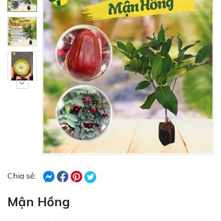
Chia sẻ:
Mận Hồng