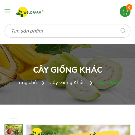
0
CÂY GIỐNG KHÁC
Trang chủ
Cây Giống Khác
Mận Hồng