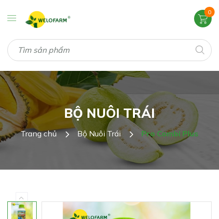
0
BỘ NUÔI TRÁI
Trang chủ
Bộ Nuôi Trái
Pro Combi Plus