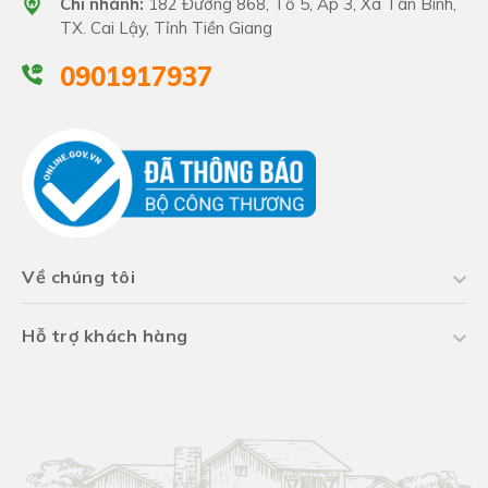
Chi nhánh:
182 Đường 868, Tổ 5, Ấp 3, Xã Tân Bình,
TX. Cai Lậy, Tỉnh Tiền Giang
0901917937
Về chúng tôi
Hỗ trợ khách hàng