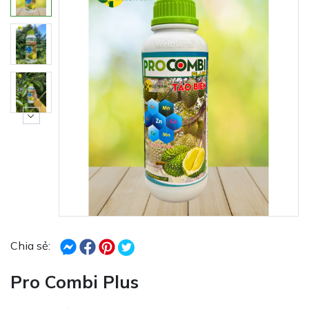
Chia sẻ:
Pro Combi Plus