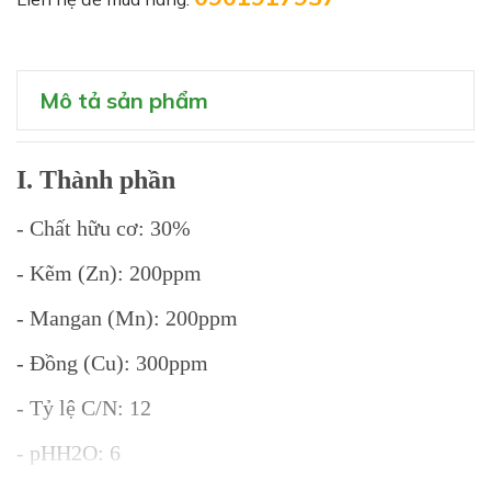
Mô tả sản phẩm
I. Thành phần
- Chất hữu cơ: 30%
- Kẽm (Zn): 200ppm
- Mangan (Mn): 200ppm
- Đồng (Cu): 300ppm
- Tỷ lệ C/N: 12
- pHH2O: 6