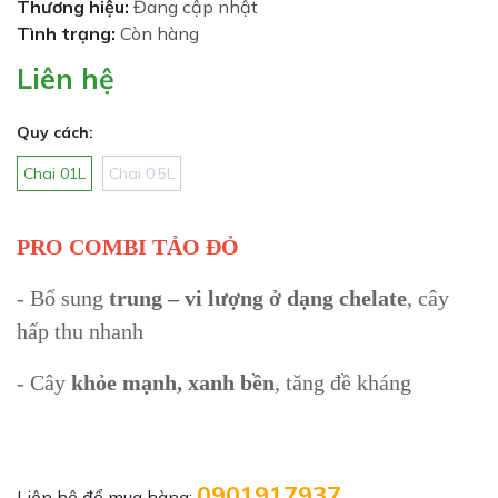
Thương hiệu:
Đang cập nhật
Tình trạng:
Còn hàng
Liên hệ
Quy cách:
Chai 01L
Chai 0.5L
PRO COMBI TẢO ĐỎ
- Bổ sung
trung – vi lượng ở dạng chelate
, cây
hấp thu nhanh
- Cây
khỏe mạnh, xanh bền
, tăng đề kháng
0901917937
Liên hệ để mua hàng: