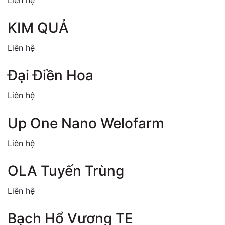
Liên hệ
KIM QUẢ
Liên hệ
Đại Điền Hoa
Liên hệ
Up One Nano Welofarm
Liên hệ
OLA Tuyến Trùng
Liên hệ
Bạch Hổ Vương TE