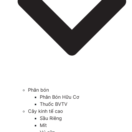
Phân bón
Phân Bón Hữu Cơ
Thuốc BVTV
Cây kinh tế cao
Sầu Riêng
Mít