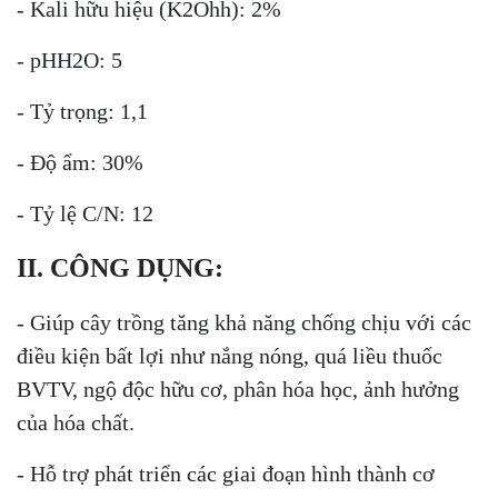
- Kali hữu hiệu (K2Ohh): 2%
- pHH2O: 5
- Tỷ trọng: 1,1
- Độ ẩm: 30%
- Tỷ lệ C/N: 12
II. CÔNG DỤNG:
- Giúp cây trồng tăng khả năng chống chịu với các
điều kiện bất lợi như nắng nóng, quá liều thuốc
BVTV, ngộ độc hữu cơ, phân hóa học, ảnh hưởng
của hóa chất.
- Hỗ trợ phát triển các giai đoạn hình thành cơ