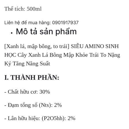
Thể tích: 500ml
Liên hệ để mua hàng:
0901917937
Mô tả sản phẩm
[Xanh lá, mập bông, to trái] SIÊU AMINO SINH
HỌC Cây Xanh Lá Bông Mập Khỏe Trái To Nặng
Ký Tăng Năng Suất
I. THÀNH PHẦN:
- Chất hữu cơ: 30%
- Đạm tổng số (Nts): 2%
- Lân hữu hiệu: (P2O5hh): 2%