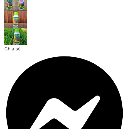
Chia sẻ: