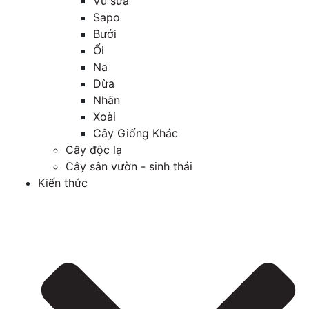
Vú sữa
Sapo
Bưởi
Ổi
Na
Dừa
Nhãn
Xoài
Cây Giống Khác
Cây độc lạ
Cây sân vườn - sinh thái
Kiến thức