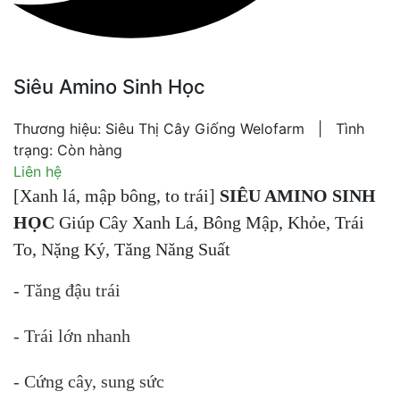
Siêu Amino Sinh Học
Thương hiệu:
Siêu Thị Cây Giống Welofarm
|
Tình
trạng:
Còn hàng
Liên hệ
[Xanh lá, mập bông, to trái]
SIÊU AMINO SINH
HỌC
Giúp Cây Xanh Lá, Bông Mập, Khỏe, Trái
To, Nặng Ký, Tăng Năng Suất
- Tăng đậu trái
- Trái lớn nhanh
- Cứng cây, sung sức