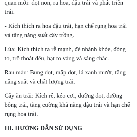
quan mới: đọt non, ra hoa, đậu trái và phát triển
trái.
- Kích thích ra hoa đậu trái, hạn chế rụng hoa trái
và tăng năng suất cây trồng.
Lúa: Kích thích ra rễ mạnh, đẻ nhánh khỏe, đòng
to, trổ thoát đều, hạt to vàng và sáng chắc.
Rau màu: Bung đọt, mập đọt, lá xanh mướt, tăng
năng suất và chất lượng trái.
Cây ăn trái: Kích rễ, kéo cơi, dưỡng đọt, dưỡng
bông trái, tăng cường khả năng đậu trái và hạn chế
rụng hoa trái.
III. HƯỚNG DẪN SỬ DỤNG