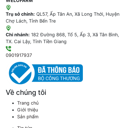
WELOFARM
Trụ sở chính:
QL57, Ấp Tân An, Xã Long Thới, Huyện
Chợ Lách, Tỉnh Bến Tre
Chi nhánh:
182 Đường 868, Tổ 5, Ấp 3, Xã Tân Bình,
TX. Cai Lậy, Tỉnh Tiền Giang
0901917937
Về chúng tôi
Trang chủ
Giới thiệu
Sản phẩm