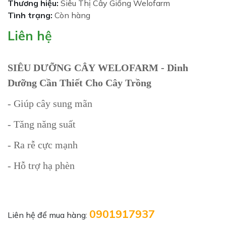
Thương hiệu:
Siêu Thị Cây Giống Welofarm
Tình trạng:
Còn hàng
Liên hệ
SIÊU DƯỠNG CÂY WELOFARM - Dinh
Dưỡng Cần Thiết Cho Cây Trồng
-
Giúp cây sung mãn
- Tăng năng suất
- Ra rễ cực mạnh
- Hỗ trợ hạ phèn
0901917937
Liên hệ để mua hàng: