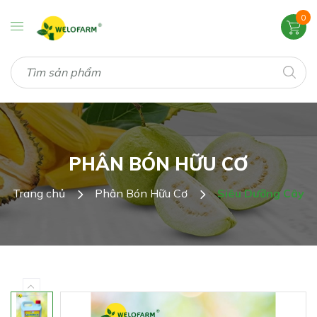
0
PHÂN BÓN HỮU CƠ
Trang chủ
Phân Bón Hữu Cơ
Siêu Dưỡng Cây