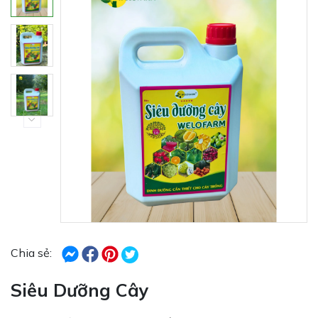
Chia sẻ:
Siêu Dưỡng Cây