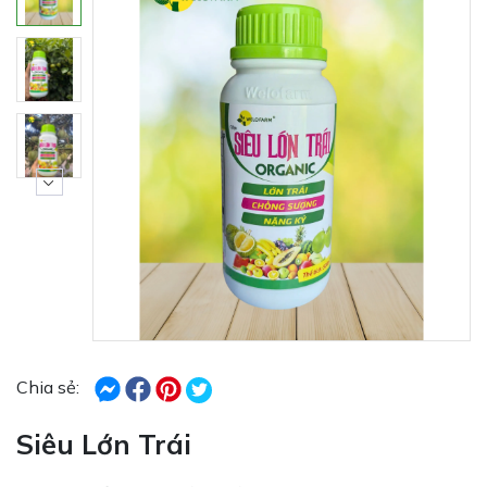
Chia sẻ:
Siêu Lớn Trái