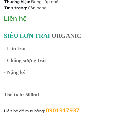
Thương hiệu:
Đang cập nhật
Tình trạng:
Còn hàng
Liên hệ
SIÊU LỚN TRÁI
ORGANIC
- Lớn trái
- Chống sượng trái
- Nặng ký
Thể tích: 500ml
0901917937
Liên hệ để mua hàng: