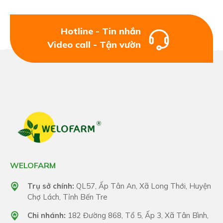
quả.
Hotline - Tin nhắn
- Có thể kết hợp với thuốc BVTV.
Video call - Tận vườn
WELOFARM
Trụ sở chính:
QL57, Ấp Tân An, Xã Long Thới, Huyện
Chợ Lách, Tỉnh Bến Tre
Chi nhánh:
182 Đường 868, Tổ 5, Ấp 3, Xã Tân Bình,