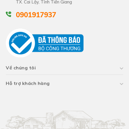
TX. Cai Lậy, Tỉnh Tiền Giang
0901917937
Về chúng tôi
Hỗ trợ khách hàng