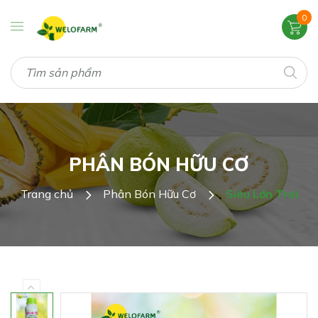
0
PHÂN BÓN HỮU CƠ
Trang chủ
Phân Bón Hữu Cơ
Siêu Lớn Trái