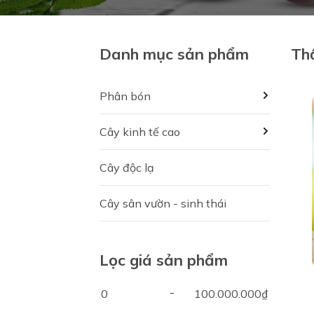
Danh mục sản phẩm
Th
Phân bón
Cây kinh tế cao
Cây độc lạ
Cây sân vườn - sinh thái
Lọc giá sản phẩm