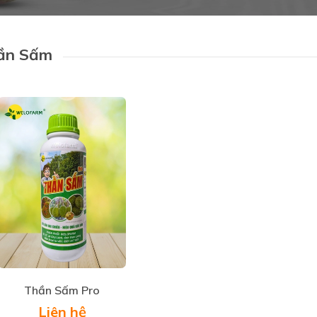
ần Sấm
Thần Sấm Pro
Liên hệ