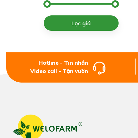
Lọc giá
Hotline - Tin nhắn
Video call - Tận vườn