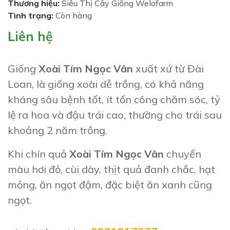
Thương hiệu:
Siêu Thị Cây Giống Welofarm
Tình trạng:
Còn hàng
Liên hệ
Giống
Xoài Tím Ngọc Vân
xuất xứ từ Đài
Loan, là giống xoài dễ trồng, có khả năng
kháng sâu bệnh tốt, ít tốn công chăm sóc, tỷ
lệ ra hoa và đậu trái cao, thường cho trái sau
khoảng 2 năm trồng.
Khi chín quả
Xoài Tím Ngọc Vân
chuyển
màu hơi đỏ, cùi dày, thịt quả đanh chắc, hạt
mỏng, ăn ngọt đậm, đặc biệt ăn xanh cũng
ngọt.