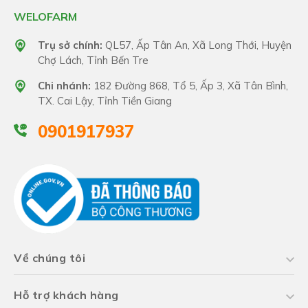
WELOFARM
Trụ sở chính:
QL57, Ấp Tân An, Xã Long Thới, Huyện
Chợ Lách, Tỉnh Bến Tre
Chi nhánh:
182 Đường 868, Tổ 5, Ấp 3, Xã Tân Bình,
TX. Cai Lậy, Tỉnh Tiền Giang
0901917937
Về chúng tôi
Hỗ trợ khách hàng