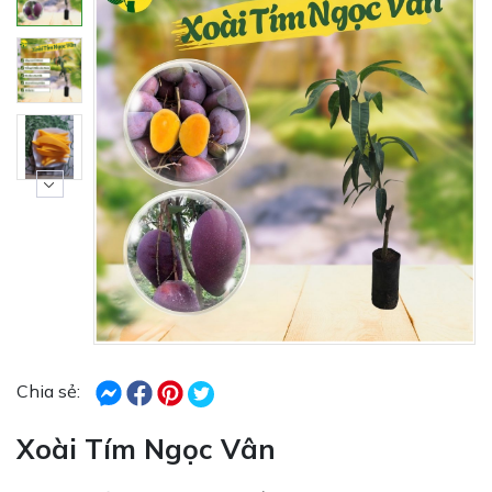
Chia sẻ:
Xoài Tím Ngọc Vân