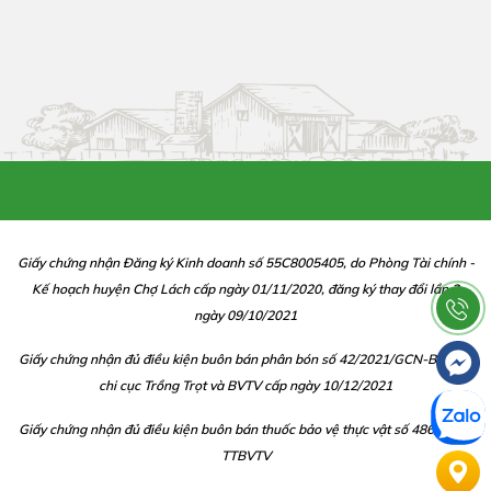
Giấy chứng nhận Đăng ký Kinh doanh số 55C8005405, do Phòng Tài chính -
Kế hoạch huyện Chợ Lách cấp ngày 01/11/2020, đăng ký thay đổi lần 2
ngày 09/10/2021
Giấy chứng nhận đủ điều kiện buôn bán phân bón số 42/2021/GCN-BBP do
chi cục Trồng Trọt và BVTV cấp ngày 10/12/2021
Giấy chứng nhận đủ điều kiện buôn bán thuốc bảo vệ thực vật số 486/CGN-
TTBVTV