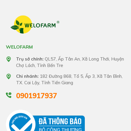
WELOFARM
Trụ sở chính:
QL57, Ấp Tân An, Xã Long Thới, Huyện
Chợ Lách, Tỉnh Bến Tre
Chi nhánh:
182 Đường 868, Tổ 5, Ấp 3, Xã Tân Bình,
TX. Cai Lậy, Tỉnh Tiền Giang
0901917937