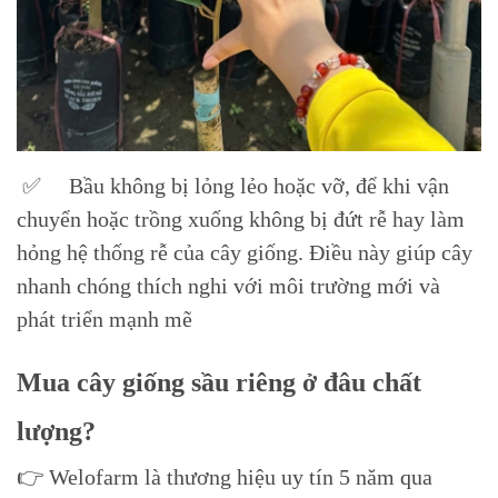
✅ Bầu không bị lỏng lẻo hoặc vỡ, để khi vận
chuyển hoặc trồng xuống không bị đứt rễ hay làm
hỏng hệ thống rễ của cây giống. Điều này giúp cây
nhanh chóng thích nghi với môi trường mới và
phát triển mạnh mẽ
Mua cây giống sầu riêng ở đâu chất
lượng?
👉 Welofarm là thương hiệu uy tín 5 năm qua