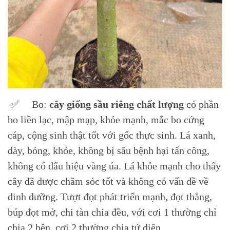
✅ Bo:
cây giống sầu riêng chất lượng
có phần
bo liền lạc, mập mạp, khỏe mạnh, mắc bo cứng
cáp, cộng sinh thật tốt với gốc thực sinh. Lá xanh,
dày, bóng, khỏe, không bị sâu bệnh hại tấn công,
không có dấu hiệu vàng úa. Lá khỏe mạnh cho thấy
cây đã được chăm sóc tốt và không có vấn đề về
dinh dưỡng. Tượt đọt phát triển mạnh, đọt thẳng,
búp đọt mở, chi tàn chia đều, với cơi 1 thường chỉ
chia 2 bên, cơi 2 thường chia tứ diện