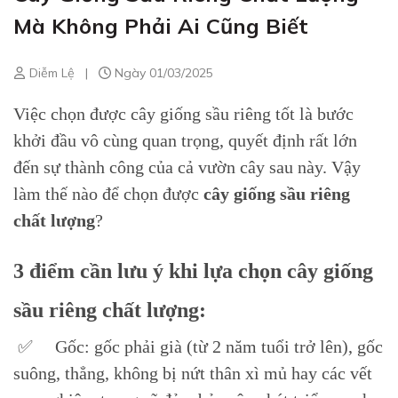
Mà Không Phải Ai Cũng Biết
Diễm Lệ
|
Ngày 01/03/2025
Việc chọn được cây giống sầu riêng tốt là bước
khởi đầu vô cùng quan trọng, quyết định rất lớn
đến sự thành công của cả vườn cây sau này. Vậy
làm thế nào để chọn được
cây giống sầu riêng
chất lượng
?
3 điểm cần lưu ý khi lựa chọn cây giống
sầu riêng chất lượng:
✅ Gốc: gốc phải già (từ 2 năm tuổi trở lên), gốc
suông, thẳng, không bị nứt thân xì mủ hay các vết