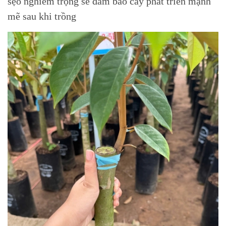
sẹo nghiêm trọng sẽ đảm bảo cây phát triển mạnh
mẽ sau khi trồng