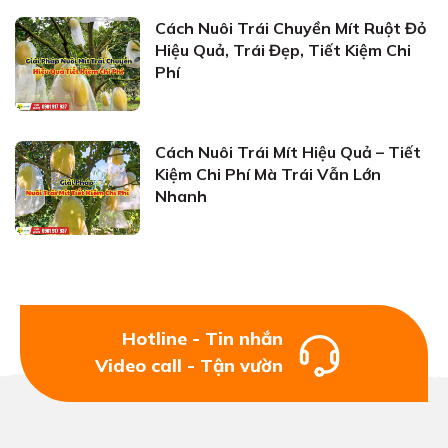
Cách Nuôi Trái Chuyền Mít Ruột Đỏ
Hiệu Quả, Trái Đẹp, Tiết Kiệm Chi
Phí
Cách Nuôi Trái Mít Hiệu Quả – Tiết
Kiệm Chi Phí Mà Trái Vẫn Lớn
Nhanh
Hotline - Tin nhắn
Video call - Tận vườn