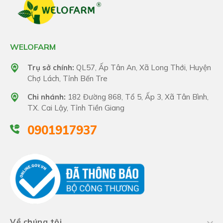
WELOFARM
Trụ sở chính:
QL57, Ấp Tân An, Xã Long Thới, Huyện
Chợ Lách, Tỉnh Bến Tre
Chi nhánh:
182 Đường 868, Tổ 5, Ấp 3, Xã Tân Bình,
TX. Cai Lậy, Tỉnh Tiền Giang
0901917937
Về chúng tôi