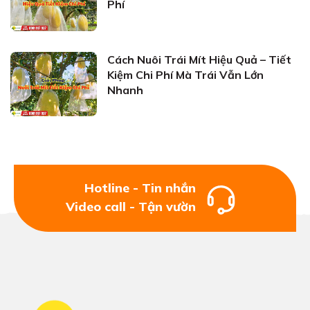
Phí
Cách Nuôi Trái Mít Hiệu Quả – Tiết
Kiệm Chi Phí Mà Trái Vẫn Lớn
Nhanh
Hotline - Tin nhắn
Video call - Tận vườn