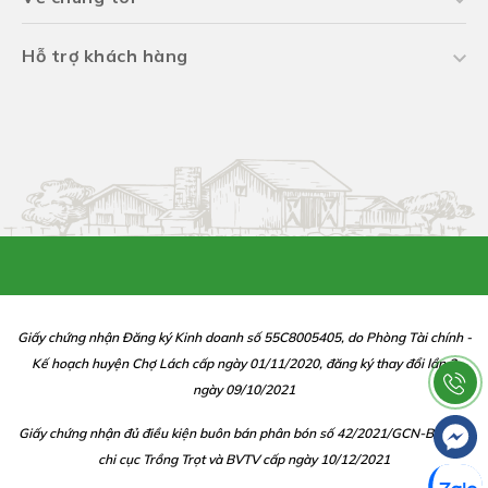
Hỗ trợ khách hàng
Giấy chứng nhận Đăng ký Kinh doanh số 55C8005405, do Phòng Tài chính -
Kế hoạch huyện Chợ Lách cấp ngày 01/11/2020, đăng ký thay đổi lần 2
ngày 09/10/2021
Giấy chứng nhận đủ điều kiện buôn bán phân bón số 42/2021/GCN-BBP do
chi cục Trồng Trọt và BVTV cấp ngày 10/12/2021