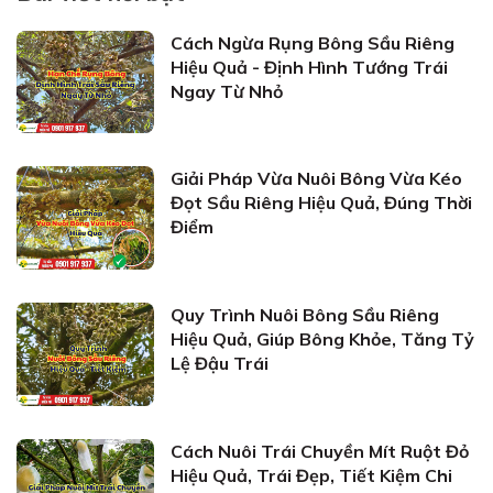
Cách Ngừa Rụng Bông Sầu Riêng
Hiệu Quả - Định Hình Tướng Trái
Ngay Từ Nhỏ
Giải Pháp Vừa Nuôi Bông Vừa Kéo
Đọt Sầu Riêng Hiệu Quả, Đúng Thời
Điểm
Quy Trình Nuôi Bông Sầu Riêng
Hiệu Quả, Giúp Bông Khỏe, Tăng Tỷ
Lệ Đậu Trái
Cách Nuôi Trái Chuyền Mít Ruột Đỏ
Hiệu Quả, Trái Đẹp, Tiết Kiệm Chi