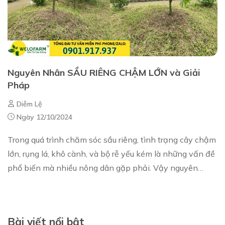
Nguyên Nhân SẦU RIÊNG CHẬM LỚN và Giải
Pháp
Diễm Lệ
Ngày 12/10/2024
Trong quá trình chăm sóc sầu riêng, tình trạng cây chậm
lớn, rụng lá, khô cành, và bộ rễ yếu kém là những vấn đề
phổ biến mà nhiều nông dân gặp phải. Vậy nguyên
nhân sầu riêng chậm lớn là gì và làm...
Bài viết nổi bật