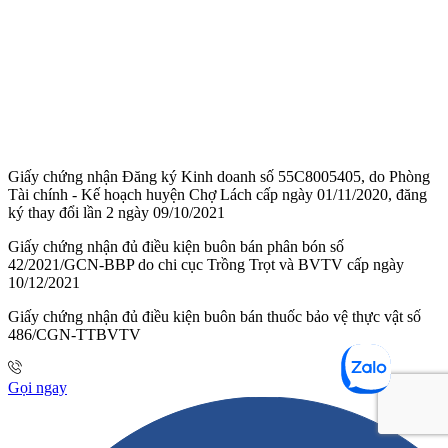
Giấy chứng nhận Đăng ký Kinh doanh số 55C8005405, do Phòng
Tài chính - Kế hoạch huyện Chợ Lách cấp ngày 01/11/2020, đăng
ký thay đổi lần 2 ngày 09/10/2021
Giấy chứng nhận đủ điều kiện buôn bán phân bón số
42/2021/GCN-BBP do chi cục Trồng Trọt và BVTV cấp ngày
10/12/2021
Giấy chứng nhận đủ điều kiện buôn bán thuốc bảo vệ thực vật số
486/CGN-TTBVTV
Gọi ngay