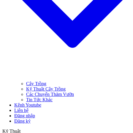
Cây Trồng
Kỹ Thuật Cây Trồng
Các Chuyến Thăm Vườn
Tin Tức Khác
Kênh Youtube
Liên hệ
Đăng nhập
Đăng ký
Kỹ Thuật