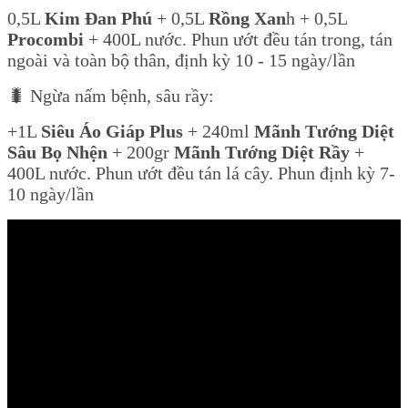
0,5L
Kim Đan Phú
+ 0,5L
Rồng Xan
h + 0,5L
Procombi
+ 400L nước. Phun ướt đều tán trong, tán
ngoài và toàn bộ thân, định kỳ 10 - 15 ngày/lần
🐛 Ngừa nấm bệnh, sâu rầy:
+1L
Siêu Áo Giáp Plus
+ 240ml
Mãnh Tướng Diệt
Sâu Bọ Nhện
+ 200gr
Mãnh Tướng Diệt Rầy
+
400L nước. Phun ướt đều tán lá cây. Phun định kỳ 7-
10 ngày/lần