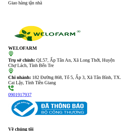
Giao hàng tận nhà
WELOFARM
Trụ sở chính:
QL57, Ấp Tân An, Xã Long Thới, Huyện
Chợ Lách, Tỉnh Bến Tre
Chi nhánh:
182 Đường 868, Tổ 5, Ấp 3, Xã Tân Bình, TX.
Cai Lậy, Tỉnh Tiền Giang
0901917937
Về chúng tôi