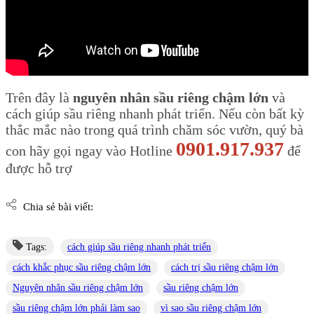
Trên đây là
nguyên nhân sầu riêng chậm lớn
và
cách giúp sầu riêng nhanh phát triển. Nếu còn bất kỳ
thắc mắc nào trong quá trình chăm sóc vườn, quý bà
0901.917.937
con hãy gọi ngay vào Hotline
để
được hỗ trợ
Chia sẻ bài viết:
Tags:
cách giúp sầu riêng nhanh phát triển
cách khắc phục sầu riêng chậm lớn
cách trị sầu riêng chậm lớn
Nguyên nhân sầu riêng chậm lớn
sầu riêng chậm lớn
sầu riêng chậm lớn phải làm sao
vì sao sầu riêng chậm lớn