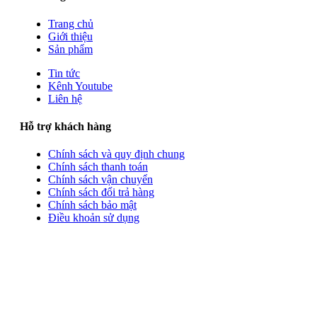
Trang chủ
Giới thiệu
Sản phẩm
Tin tức
Kênh Youtube
Liên hệ
Hỗ trợ khách hàng
Chính sách và quy định chung
Chính sách thanh toán
Chính sách vận chuyển
Chính sách đổi trả hàng
Chính sách bảo mật
Điều khoản sử dụng