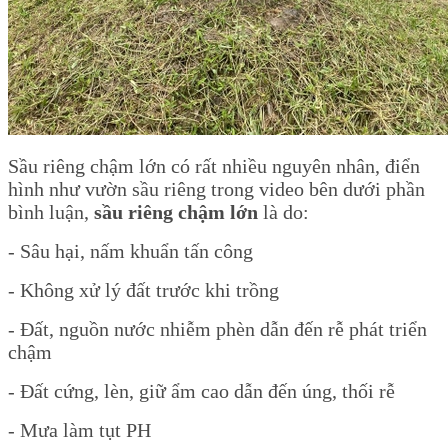
Sầu riêng chậm lớn có rất nhiều nguyên nhân, điển
hình như vườn sầu riêng trong video bên dưới phần
bình luận,
sầu riêng chậm lớn
là do:
- Sâu hại, nấm khuẩn tấn công
- Không xử lý đất trước khi trồng
- Đất, nguồn nước nhiễm phèn dẫn đến rễ phát triển
chậm
- Đất cứng, lèn, giữ ẩm cao dẫn đến úng, thối rễ
- Mưa làm tụt PH