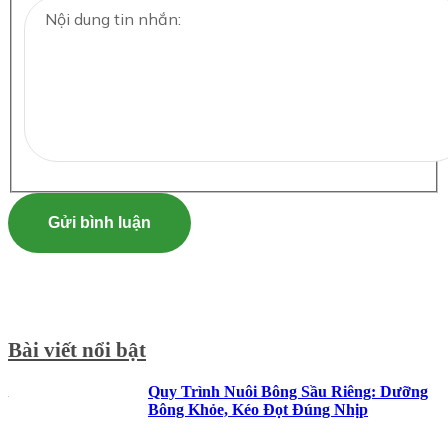
Gửi bình luận
Bài viết nổi bật
Quy Trình Nuôi Bông Sầu Riêng: Dưỡng
Bông Khỏe, Kéo Đọt Đúng Nhịp