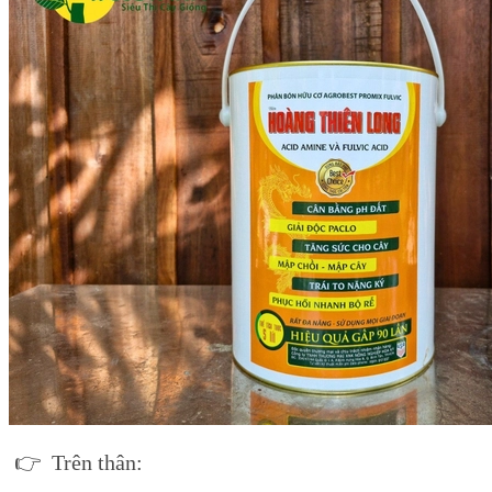
👉 Trên thân: