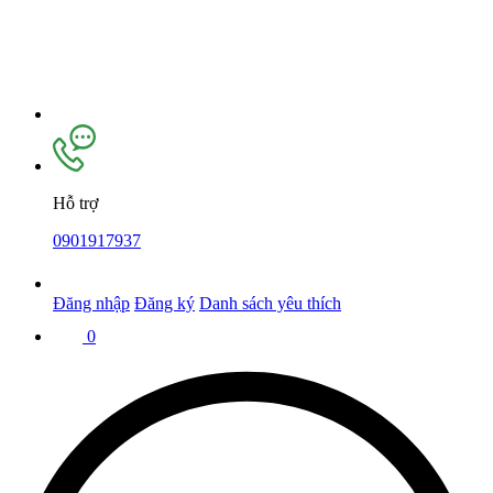
Hỗ trợ
0901917937
Đăng nhập
Đăng ký
Danh sách yêu thích
0