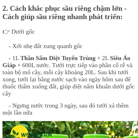
2. Cách khắc phục sầu riêng chậm lớn -
Cách giúp sầu riêng nhanh phát triển:
👉 Dưới gốc
- Xới nhẹ đất xung quanh gốc
- 1L
Thần Sấm Diệt Tuyến Trùng
+ 2L
Siêu Áo
Giáp
+ 600L nước. Tưới trực tiếp vào phần cổ rễ và
toàn bộ mô cây, mỗi cây khoảng 20L. Sau khi tưới
xong, tưới lại bằng nước sạch vào ngày hôm sau để
thuốc thấm xuống đất, giúp diệt nấm khuẩn dưới gốc
cây
- Ngưng nước trong 3 ngày, sau đó tưới xả thêm
một lần nữa