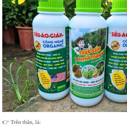
👉 Trên thân, lá: