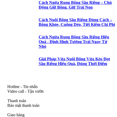
Cách Ngừa Rụng Bông Sầu Riêng – Chủ
Động Giữ Bông, Giữ Trái Non
Cách Nuôi Bông Sầu Riêng Đúng Cách –
Bông Khỏe, Cuống Dẻo, Tiết Kiệm Chi Phí
Cách Ngừa Rụng Bông Sầu Riêng Hiệu
Quả - Định Hình Tướng Trái Ngay Từ
Nhỏ
Giải Pháp Vừa Nuôi Bông Vừa Kéo Đọt
Sầu Riêng Hiệu Quả, Đúng Thời Điểm
Hotline - Tin nhắn
Video call - Tận vườn
Thanh toán
Bảo mật thanh toán
Giao hàng