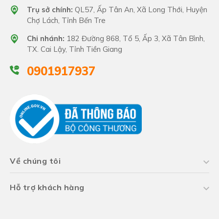
Trụ sở chính:
QL57, Ấp Tân An, Xã Long Thới, Huyện
Chợ Lách, Tỉnh Bến Tre
Chi nhánh:
182 Đường 868, Tổ 5, Ấp 3, Xã Tân Bình,
TX. Cai Lậy, Tỉnh Tiền Giang
0901917937
Về chúng tôi
Hỗ trợ khách hàng