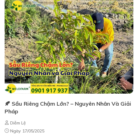
🍂 Sầu Riêng Chậm Lớn? – Nguyên Nhân Và Giải
Pháp
Diễm Lệ
Ngày 17/05/2025