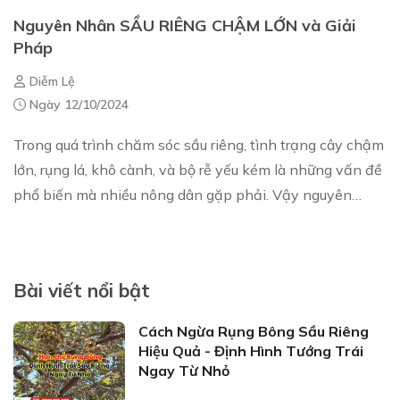
Nguyên Nhân SẦU RIÊNG CHẬM LỚN và Giải
Pháp
Diễm Lệ
Ngày 12/10/2024
Trong quá trình chăm sóc sầu riêng, tình trạng cây chậm
lớn, rụng lá, khô cành, và bộ rễ yếu kém là những vấn đề
phổ biến mà nhiều nông dân gặp phải. Vậy nguyên
nhân sầu riêng chậm lớn là gì và làm...
Bài viết nổi bật
Cách Ngừa Rụng Bông Sầu Riêng
Hiệu Quả - Định Hình Tướng Trái
Ngay Từ Nhỏ