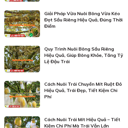
Giải Pháp Vừa Nuôi Bông Vừa Kéo
Đọt Sầu Riêng Hiệu Quả, Đúng Thời
Điểm
Quy Trình Nuôi Bông Sầu Riêng
Hiệu Quả, Giúp Bông Khỏe, Tăng Tỷ
Lệ Đậu Trái
Cách Nuôi Trái Chuyền Mít Ruột Đỏ
Hiệu Quả, Trái Đẹp, Tiết Kiệm Chi
Phí
Cách Nuôi Trái Mít Hiệu Quả – Tiết
Kiệm Chi Phí Mà Trái Vẫn Lớn