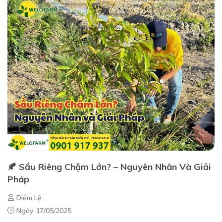
🍂 Sầu Riêng Chậm Lớn? – Nguyên Nhân Và Giải
Pháp
Diễm Lệ
Ngày 17/05/2025