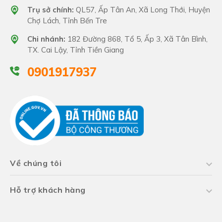
Trụ sở chính:
QL57, Ấp Tân An, Xã Long Thới, Huyện
Chợ Lách, Tỉnh Bến Tre
Chi nhánh:
182 Đường 868, Tổ 5, Ấp 3, Xã Tân Bình,
TX. Cai Lậy, Tỉnh Tiền Giang
0901917937
Về chúng tôi
Hỗ trợ khách hàng