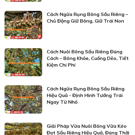
Cách Ngừa Rụng Bông Sầu Riêng –
Chủ Động Giữ Bông, Giữ Trái Non
Cách Nuôi Bông Sầu Riêng Đúng
Cách – Bông Khỏe, Cuống Dẻo, Tiết
Kiệm Chi Phí
Cách Ngừa Rụng Bông Sầu Riêng
Hiệu Quả - Định Hình Tướng Trái
Ngay Từ Nhỏ
Giải Pháp Vừa Nuôi Bông Vừa Kéo
Đọt Sầu Riêng Hiệu Quả, Đúng Thời