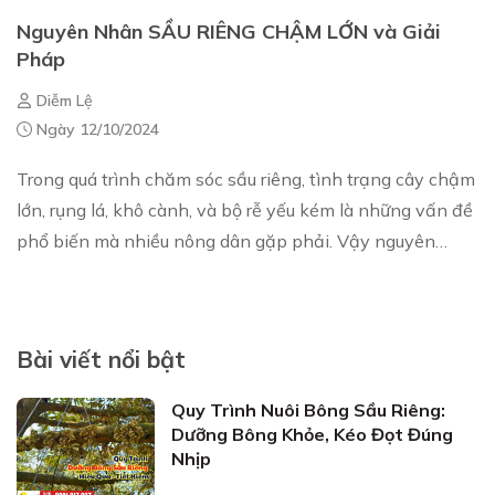
Nguyên Nhân SẦU RIÊNG CHẬM LỚN và Giải
Pháp
Diễm Lệ
Ngày 12/10/2024
Trong quá trình chăm sóc sầu riêng, tình trạng cây chậm
lớn, rụng lá, khô cành, và bộ rễ yếu kém là những vấn đề
phổ biến mà nhiều nông dân gặp phải. Vậy nguyên
nhân sầu riêng chậm lớn là gì và làm...
Bài viết nổi bật
Quy Trình Nuôi Bông Sầu Riêng:
Dưỡng Bông Khỏe, Kéo Đọt Đúng
Nhịp