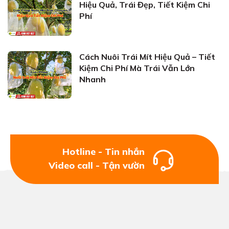
Hiệu Quả, Trái Đẹp, Tiết Kiệm Chi
Phí
Cách Nuôi Trái Mít Hiệu Quả – Tiết
Kiệm Chi Phí Mà Trái Vẫn Lớn
Nhanh
Hotline - Tin nhắn
Video call - Tận vườn