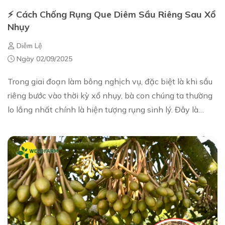
⚡ Cách Chống Rụng Que Diêm Sầu Riêng Sau Xổ
Nhụy
Diễm Lệ
Ngày 02/09/2025
Trong giai đoạn làm bông nghịch vụ, đặc biệt là khi sầu
riêng bước vào thời kỳ xổ nhụy, bà con chúng ta thường
lo lắng nhất chính là hiện tượng rụng sinh lý. Đây là
chuyện đương nhiên phải có, nhưn...