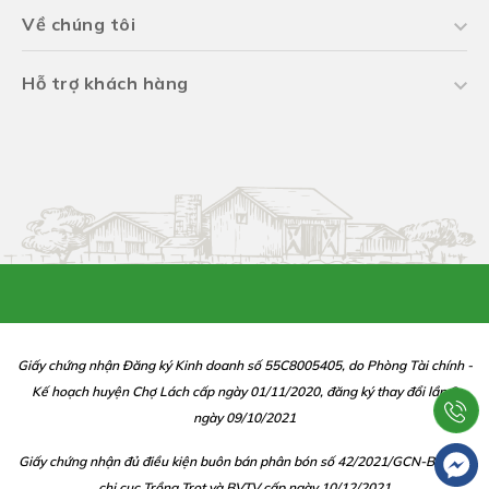
Về chúng tôi
Hỗ trợ khách hàng
Giấy chứng nhận Đăng ký Kinh doanh số 55C8005405, do Phòng Tài chính -
Kế hoạch huyện Chợ Lách cấp ngày 01/11/2020, đăng ký thay đổi lần 2
ngày 09/10/2021
Giấy chứng nhận đủ điều kiện buôn bán phân bón số 42/2021/GCN-BBP do
chi cục Trồng Trọt và BVTV cấp ngày 10/12/2021