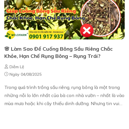
🌸 Làm Sao Để Cuống Bông Sầu Riêng Chắc
Khỏe, Hạn Chế Rụng Bông – Rụng Trái?
Diễm Lệ
Ngày 04/08/2025
Trong quá trình trồng sầu riêng, rụng bông là một trong
những nỗi lo lớn nhất của bà con nhà vườn – nhất là vào
mùa mưa hoặc khi cây thiếu dinh dưỡng. Nhưng tin vui
là: chống rụng bông sầu riêng kh...