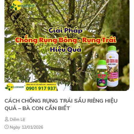
CÁCH CHỐNG RỤNG TRÁI SẦU RIÊNG HIỆU
QUẢ – BÀ CON CẦN BIẾT
Diễm Lệ
Ngày 12/01/2026