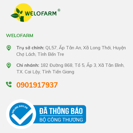
WELOFARM
Trụ sở chính:
QL57, Ấp Tân An, Xã Long Thới, Huyện
Chợ Lách, Tỉnh Bến Tre
Chi nhánh:
182 Đường 868, Tổ 5, Ấp 3, Xã Tân Bình,
TX. Cai Lậy, Tỉnh Tiền Giang
0901917937