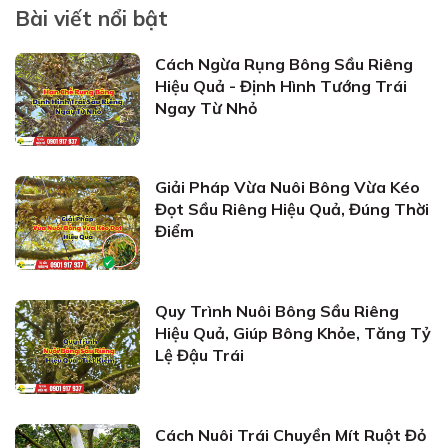
Bài viết nổi bật
Cách Ngừa Rụng Bông Sầu Riêng
Hiệu Quả - Định Hình Tướng Trái
Ngay Từ Nhỏ
Giải Pháp Vừa Nuôi Bông Vừa Kéo
Đọt Sầu Riêng Hiệu Quả, Đúng Thời
Điểm
Quy Trình Nuôi Bông Sầu Riêng
Hiệu Quả, Giúp Bông Khỏe, Tăng Tỷ
Lệ Đậu Trái
Cách Nuôi Trái Chuyền Mít Ruột Đỏ