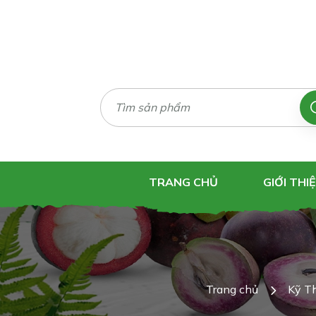
TRANG CHỦ
GIỚI THI
Trang chủ
Kỹ T