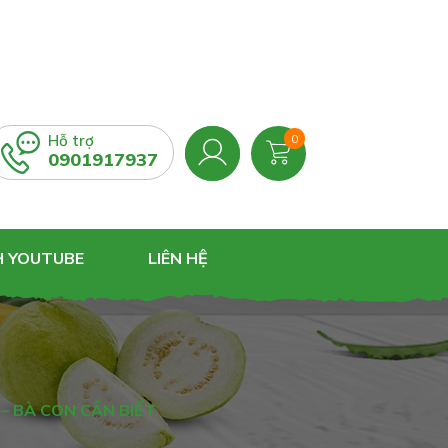
Hỗ trợ
0
0901917937
H YOUTUBE
LIÊN HỆ
– BÀ CON CẦN BIẾT