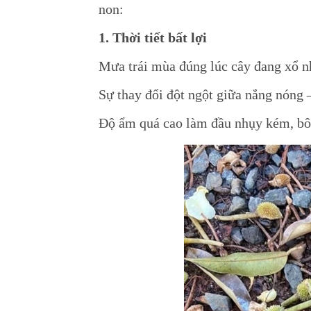
non:
1. Thời tiết bất lợi
Mưa trái mùa đúng lúc cây đang xổ n
Sự thay đổi đột ngột giữa nắng nóng 
Độ ẩm quá cao làm đầu nhụy kém, bô