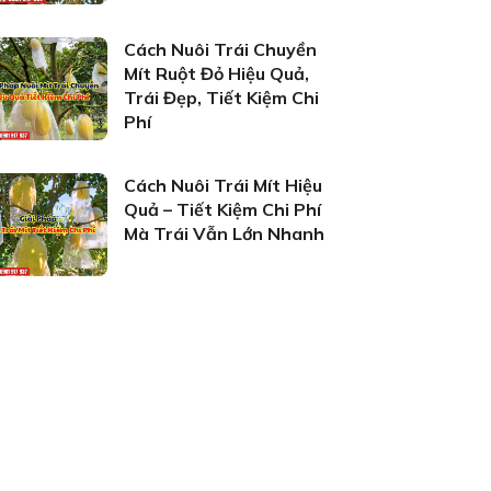
Cách Nuôi Trái Chuyền
Mít Ruột Đỏ Hiệu Quả,
Trái Đẹp, Tiết Kiệm Chi
Phí
Cách Nuôi Trái Mít Hiệu
Quả – Tiết Kiệm Chi Phí
Mà Trái Vẫn Lớn Nhanh