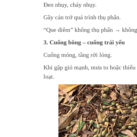
Đen nhụy, cháy nhụy.
Gây cản trở quá trình thụ phấn.
“Que diêm” không thụ phấn → không 
3. Cuống bông – cuống trái yếu
Cuống mỏng, tầng rời lỏng.
Khi gặp gió mạnh, mưa to hoặc thiếu
loạt.