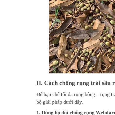
II. Cách chống rụng trái sầu 
Để hạn chế tối đa rụng bông – rụng tr
bộ giải pháp dưới đây.
1. Dùng bộ đôi chống rụng Welofa