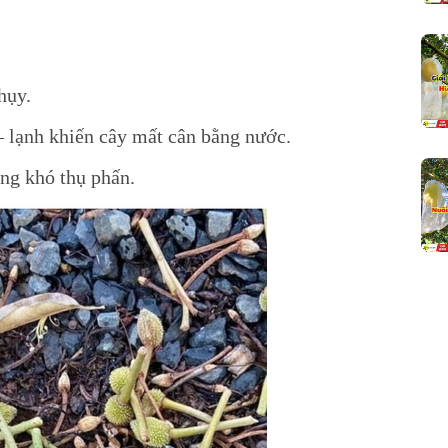
hụy.
– lạnh khiến cây mất cân bằng nước.
ng khó thụ phấn.