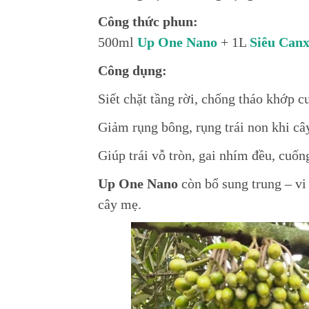
Công thức phun:
500ml
Up One Nano
+ 1L
Siêu Canx
Công dụng:
Siết chặt tầng rời, chống tháo khớp cu
Giảm rụng bông, rụng trái non khi cây
Giúp trái vỗ tròn, gai nhím đều, cuốn
Up One Nano
còn bổ sung trung – vi
cây mẹ.