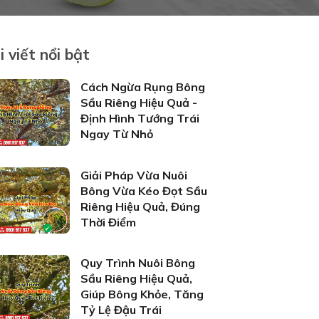
i viết nổi bật
Cách Ngừa Rụng Bông
Sầu Riêng Hiệu Quả -
Định Hình Tướng Trái
Ngay Từ Nhỏ
Giải Pháp Vừa Nuôi
Bông Vừa Kéo Đọt Sầu
Riêng Hiệu Quả, Đúng
Thời Điểm
Quy Trình Nuôi Bông
Sầu Riêng Hiệu Quả,
Giúp Bông Khỏe, Tăng
Tỷ Lệ Đậu Trái