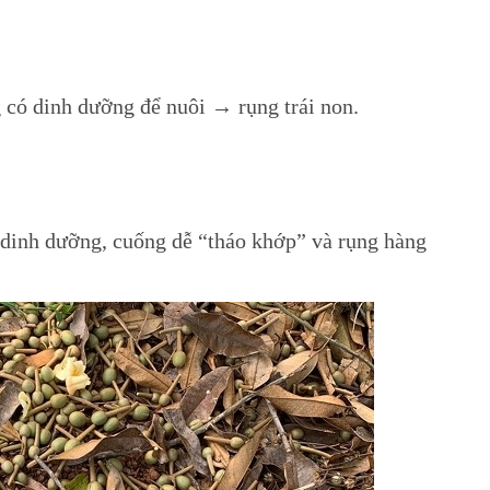
có dinh dưỡng để nuôi → rụng trái non.
 dinh dưỡng, cuống dễ “tháo khớp” và rụng hàng