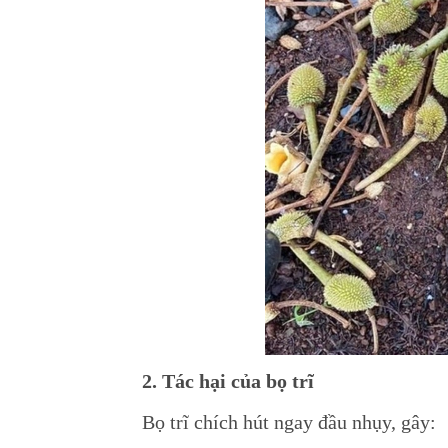
2. Tác hại của bọ trĩ
Bọ trĩ chích hút ngay đầu nhụy, gây: