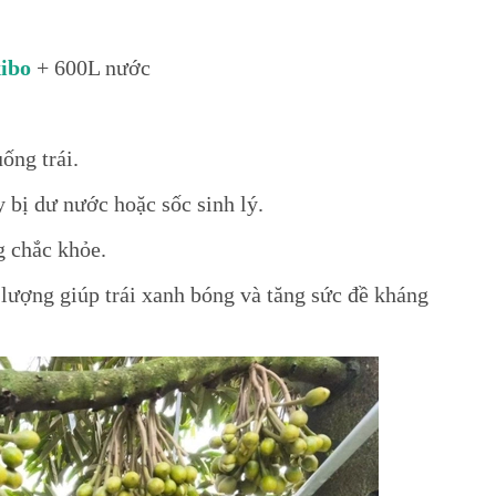
ibo
+ 600L nước
ống trái.
 bị dư nước hoặc sốc sinh lý.
g chắc khỏe.
 lượng giúp trái xanh bóng và tăng sức đề kháng