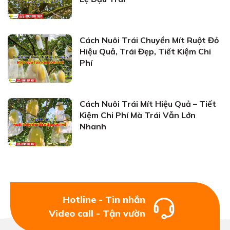
Cách Nuôi Trái Chuyền Mít Ruột Đỏ
Hiệu Quả, Trái Đẹp, Tiết Kiệm Chi
Phí
Cách Nuôi Trái Mít Hiệu Quả – Tiết
Kiệm Chi Phí Mà Trái Vẫn Lớn
Nhanh
Hotline - Tin nhắn
Video call - Tận vườn