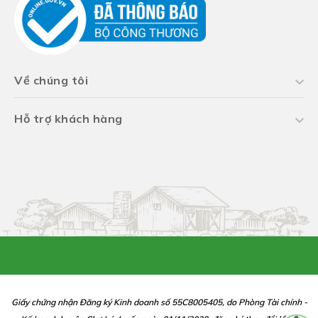
Về chúng tôi
Hỗ trợ khách hàng
Giấy chứng nhận Đăng ký Kinh doanh số 55C8005405, do Phòng Tài chính -