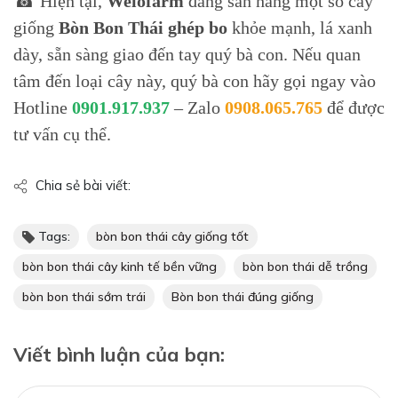
☎ Hiện tại,
Welofarm
đang sẵn hàng một số cây
giống
Bòn Bon Thái ghép bo
khỏe mạnh, lá xanh
dày, sẵn sàng giao đến tay quý bà con. Nếu quan
tâm đến loại cây này, quý bà con hãy gọi ngay vào
Hotline
0901.917.937
– Zalo
0908.065.765
để được
tư vấn cụ thể.
Chia sẻ bài viết:
Tags:
bòn bon thái cây giống tốt
bòn bon thái cây kinh tế bền vững
bòn bon thái dễ trồng
bòn bon thái sớm trái
Bòn bon thái đúng giống
Viết bình luận của bạn: