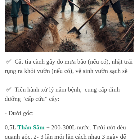
✅ Cắt tỉa cành gãy do mưa bão (nếu có), nhặt trái
rụng ra khỏi vườn (nếu có), vệ sinh vườn sạch sẽ
✅ Tiến hành xử lý nấm bệnh, cung cấp dinh
dưỡng “cấp cứu” cây:
- Dưới gốc:
0,5L
Thần Sấm
+ 200-300L nước. Tưới ướt đều
quanh gốc, 2- 3 lần mỗi lần cách nhau 3 ngày để