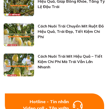
Hiệu Quả, Giúp Bông Khỏe, Tăng Tỷ
Lệ Đậu Trái
Cách Nuôi Trái Chuyền Mít Ruột Đỏ
Hiệu Quả, Trái Đẹp, Tiết Kiệm Chi
Phí
Cách Nuôi Trái Mít Hiệu Quả – Tiết
Kiệm Chi Phí Mà Trái Vẫn Lớn
Nhanh
Hotline - Tin nhắn
Video call - Tận vườn