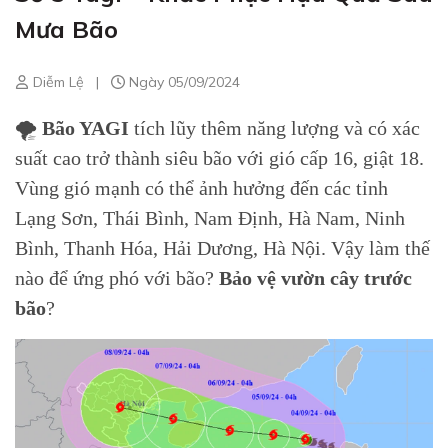
Mưa Bão
Diễm Lệ
|
Ngày 05/09/2024
🌪
Bão YAGI
tích lũy thêm năng lượng và có xác
suất cao trở thành siêu bão với gió cấp 16, giật 18.
Vùng gió mạnh có thể ảnh hưởng đến các tỉnh
Lạng Sơn, Thái Bình, Nam Định, Hà Nam, Ninh
Bình, Thanh Hóa, Hải Dương, Hà Nội. Vậy làm thế
nào để ứng phó với bão?
Bảo vệ vườn cây trước
bão
?