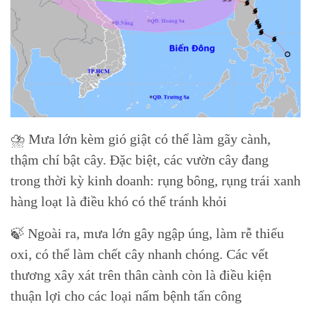
⛈ Mưa lớn kèm gió giật có thể làm gãy cành,
thậm chí bật cây. Đặc biệt, các vườn cây đang
trong thời kỳ kinh doanh: rụng bông, rụng trái xanh
hàng loạt là điều khó có thể tránh khỏi
🍃 Ngoài ra, mưa lớn gây ngập úng, làm rễ thiếu
oxi, có thể làm chết cây nhanh chóng. Các vết
thương xây xát trên thân cành còn là điều kiện
thuận lợi cho các loại nấm bệnh tấn công