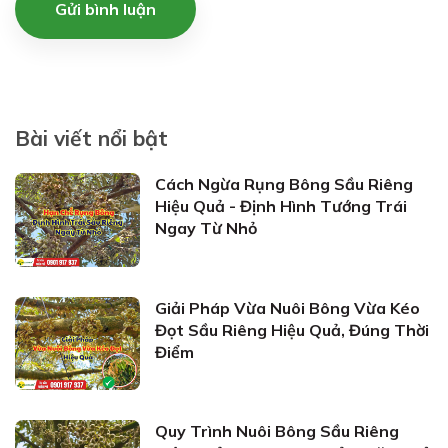
Gửi bình luận
Bài viết nổi bật
Cách Ngừa Rụng Bông Sầu Riêng
Hiệu Quả - Định Hình Tướng Trái
Ngay Từ Nhỏ
Giải Pháp Vừa Nuôi Bông Vừa Kéo
Đọt Sầu Riêng Hiệu Quả, Đúng Thời
Điểm
Quy Trình Nuôi Bông Sầu Riêng