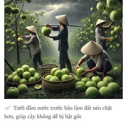
✅ Tưới đẫm nước trước bão làm đất nén chặt
hơn, giúp cây không dễ bị bật gốc