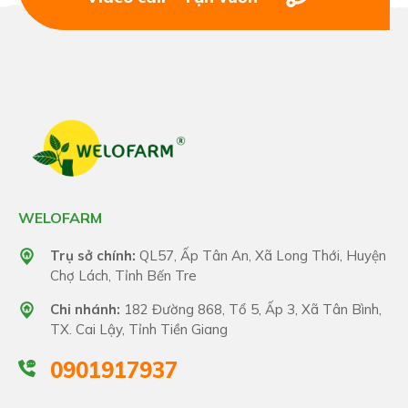
WELOFARM
Trụ sở chính:
QL57, Ấp Tân An, Xã Long Thới, Huyện
Chợ Lách, Tỉnh Bến Tre
Chi nhánh:
182 Đường 868, Tổ 5, Ấp 3, Xã Tân Bình,
TX. Cai Lậy, Tỉnh Tiền Giang
0901917937