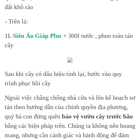
đất khô ráo
- Trên lá:
1L
Siêu Áo Giáp Plus
+ 300l nước , phun toàn tán
cây
Sau khi cây có dấu hiệu tỉnh lại, bước vào quy
trình phục hồi cây
Ngoài việc chằng chống nhà cửa và lên kế hoạch sơ
tán theo hướng dẫn của chính quyền địa phương,
quý bà con đừng quên
bảo vệ vườn cây trước bão
bằng các biện pháp trên. Chúng ta không nên hoang
mang, nhưng cần cảnh giác và hành động để đảm