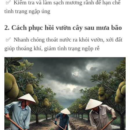
✅ Kiểm tra và làm sạch mương rãnh để hạn chế
tình trạng ngập úng
2. Cách phục hồi vườn cây sau mưa bão
✅ Nhanh chóng thoát nước ra khỏi vườn, xới đất
giúp thoáng khí, giảm tình trạng ngộp rễ