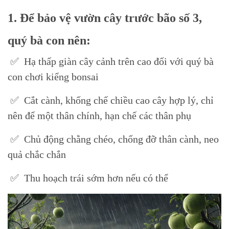
1. Để bảo vệ vườn cây trước bão số 3,
quý bà con nên:
✅ Hạ thấp giàn cây cảnh trên cao đối với quý bà
con chơi kiểng bonsai
✅ Cắt cành, khống chế chiều cao cây hợp lý, chỉ
nên để một thân chính, hạn chế các thân phụ
✅ Chủ động chằng chéo, chống đỡ thân cành, neo
quả chắc chắn
✅ Thu hoạch trái sớm hơn nếu có thể