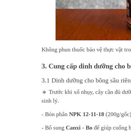
Không phun thuốc bảo vệ thực vật tro
3. Cung cấp dinh dưỡng cho b
3.1 Dinh dưỡng cho bông sầu riên
🔹 Trước khi xổ nhụy, cây cần đủ dư
sinh lý.
- Bón phân
NPK 12-11-18
(200g/gốc)
- Bổ sung
Canxi - Bo
để giúp cuống b