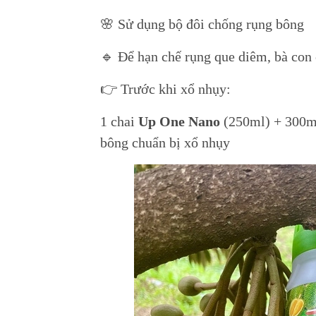
🌸 Sử dụng bộ đôi chống rụng bông
🔹 Để hạn chế rụng que diêm, bà con
👉 Trước khi xổ nhụy:
1 chai
Up One Nano
(250ml) + 300m
bông chuẩn bị xổ nhụy