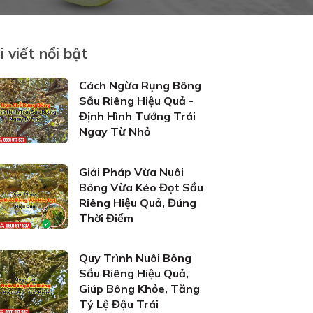
i viết nổi bật
Cách Ngừa Rụng Bông
Sầu Riêng Hiệu Quả -
Định Hình Tướng Trái
Ngay Từ Nhỏ
Giải Pháp Vừa Nuôi
Bông Vừa Kéo Đọt Sầu
Riêng Hiệu Quả, Đúng
Thời Điểm
Quy Trình Nuôi Bông
Sầu Riêng Hiệu Quả,
Giúp Bông Khỏe, Tăng
Tỷ Lệ Đậu Trái