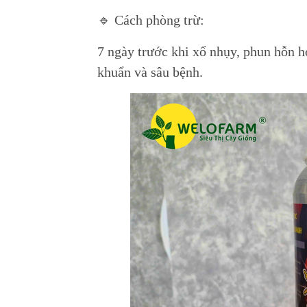
🔹 Cách phòng trừ:
7 ngày trước khi xổ nhụy, phun hỗn 
khuẩn và sâu bệnh.