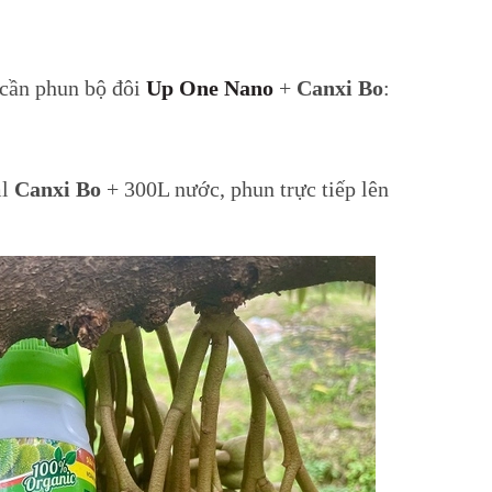
 cần phun bộ đôi
Up One Nano
+
Canxi Bo
:
l
Canxi Bo
+ 300L nước, phun trực tiếp lên