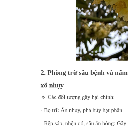
2. Phòng trừ sâu bệnh và nấm
xổ nhụy
🔹 Các đối tượng gây hại chính:
- Bọ trĩ: Ăn nhụy, phá hủy hạt phấn
- Rệp sáp, nhện đỏ, sâu ăn bông: Gây 