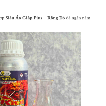
hợp
Siêu Áo Giáp Plus
+
Rồng Đỏ
để ngăn nấm