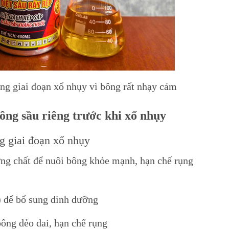
ng giai đoạn xổ nhụy vì bông rất nhạy cảm
ông sầu riêng trước khi xổ nhụy
g giai đoạn xổ nhụy
ỡng chất để nuôi bông khỏe mạnh, hạn chế rụng
 để bổ sung dinh dưỡng
ông dẻo dai, hạn chế rụng