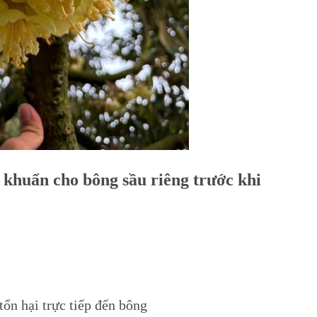
 khuẩn cho bông sầu riêng trước khi
tổn hại trực tiếp đến bông