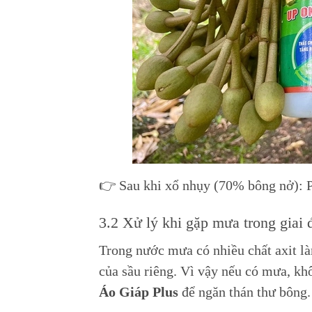
👉 Sau khi xổ nhụy (70% bông nở): P
3.2 Xử lý khi gặp mưa trong giai 
Trong nước mưa có nhiều chất axit l
của sầu riêng. Vì vậy nếu có mưa, k
Áo Giáp Plus
để ngăn thán thư bông