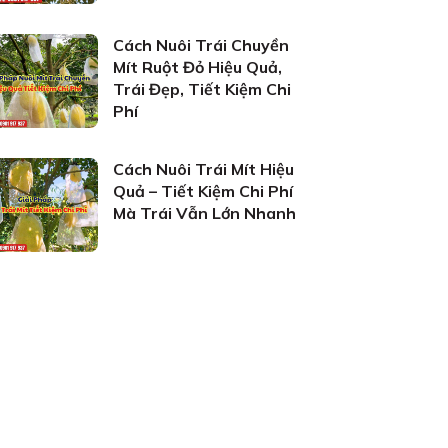
Cách Nuôi Trái Chuyền
Mít Ruột Đỏ Hiệu Quả,
Trái Đẹp, Tiết Kiệm Chi
Phí
Cách Nuôi Trái Mít Hiệu
Quả – Tiết Kiệm Chi Phí
Mà Trái Vẫn Lớn Nhanh