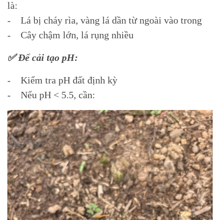
là:
- Lá bị cháy rìa, vàng lá dần từ ngoài vào trong
- Cây chậm lớn, lá rụng nhiều
✅ Để cải tạo pH:
- Kiểm tra pH đất định kỳ
- Nếu pH < 5.5, cần: