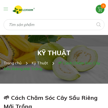
0
KỸ THUẬT
Trang chủ
Kỹ Thuật
🌱 Cách Chăm Sóc Cây
Sầu Riêng Mới Trồng
🌱 Cách Chăm Sóc Cây Sầu Riêng
Mới Trồng