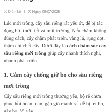
Diễm Lệ
|
Ngày 08/07/2025
Lúc mới trồng, cây sầu riêng rất yếu ớt, dễ bị tác
động bởi thời tiết và môi trường. Nếu chăm không
đúng cách, cây chậm phát triển, vàng lá, rụng đọt,
thậm chí chết cây. Dưới đây là
cách chăm sóc cây
sầu riêng mới trồng
giúp cây nhanh thích nghi,
nhanh phát triển
1. Cắm cây chống giữ bo cho sầu riêng
mới trồng
Cây sầu riêng mới trồng thường yếu, bộ rễ chưa
phục hồi hoàn toàn, gặp gió mạnh rất dễ bị tét bo,
gãy bo. Vì vậy: