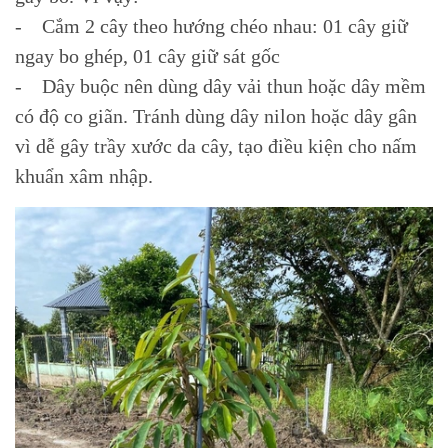
- Cắm 2 cây theo hướng chéo nhau: 01 cây giữ
ngay bo ghép, 01 cây giữ sát gốc
- Dây buộc nên dùng dây vải thun hoặc dây mềm
có độ co giãn. Tránh dùng dây nilon hoặc dây gân
vì dễ gây trầy xước da cây, tạo điều kiện cho nấm
khuẩn xâm nhập.