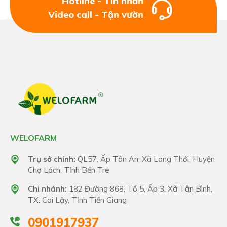
Hotline - Tin nhắn
Video call - Tận vườn
WELOFARM
Trụ sở chính:
QL57, Ấp Tân An, Xã Long Thới, Huyện
Chợ Lách, Tỉnh Bến Tre
Chi nhánh:
182 Đường 868, Tổ 5, Ấp 3, Xã Tân Bình,
TX. Cai Lậy, Tỉnh Tiền Giang
0901917937