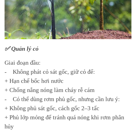
✅ Quản lý cỏ
Giai đoạn đầu:
- Không phát cỏ sát gốc, giữ cỏ để:
+ Hạn chế bốc hơi nước
+ Chống nắng nóng làm cháy rễ cám
- Có thể dùng rơm phủ gốc, nhưng cần lưu ý:
+ Không phủ sát gốc, cách gốc 2–3 tấc
+ Phủ lớp mỏng để tránh quá nóng khi rơm phân
hủy