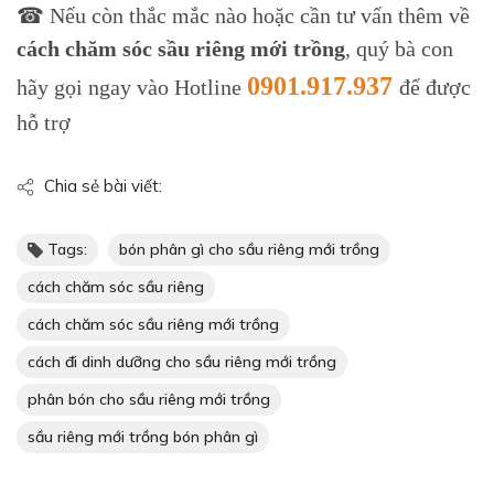
☎ Nếu còn thắc mắc nào hoặc cần tư vấn thêm về
cách chăm sóc sầu riêng mới trồng
, quý bà con
0901.917.937
hãy gọi ngay vào Hotline
để được
hỗ trợ
Chia sẻ bài viết:
Tags:
bón phân gì cho sầu riêng mới trồng
cách chăm sóc sầu riêng
cách chăm sóc sầu riêng mới trồng
cách đi dinh dưỡng cho sầu riêng mới trồng
phân bón cho sầu riêng mới trồng
sầu riêng mới trồng bón phân gì