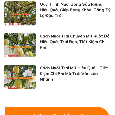
Quy Trình Nuôi Bông Sầu Riêng
Hiệu Quả, Giúp Bông Khỏe, Tăng Tỷ
Lệ Đậu Trái
Cách Nuôi Trái Chuyền Mít Ruột Đỏ
Hiệu Quả, Trái Đẹp, Tiết Kiệm Chi
Phí
Cách Nuôi Trái Mít Hiệu Quả – Tiết
Kiệm Chi Phí Mà Trái Vẫn Lớn
Nhanh