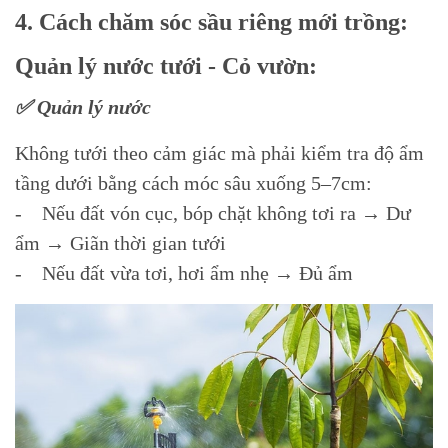
4. Cách chăm sóc sầu riêng mới trồng:
Quản lý nước tưới - Cỏ vườn:
✅ Quản lý nước
Không tưới theo cảm giác mà phải kiểm tra độ ẩm
tầng dưới bằng cách móc sâu xuống 5–7cm:
- Nếu đất vón cục, bóp chặt không tơi ra → Dư
ẩm → Giãn thời gian tưới
- Nếu đất vừa tơi, hơi ẩm nhẹ → Đủ ẩm