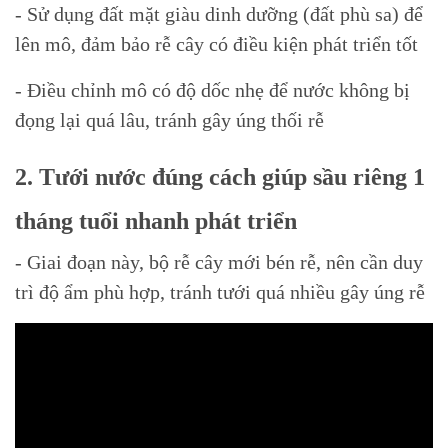
- Sử dụng đất mặt giàu dinh dưỡng (đất phù sa) để
lên mô, đảm bảo rễ cây có điều kiện phát triển tốt
- Điều chỉnh mô có độ dốc nhẹ để nước không bị
đọng lại quá lâu, tránh gây úng thối rễ
2. Tưới nước đúng cách giúp sầu riêng 1
tháng tuổi nhanh phát triển
- Giai đoạn này, bộ rễ cây mới bén rễ, nên cần duy
trì độ ẩm phù hợp, tránh tưới quá nhiều gây úng rễ