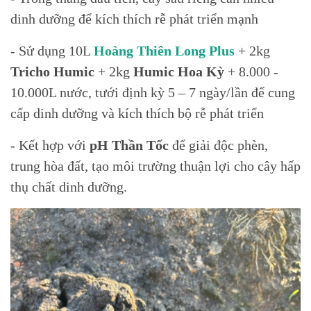
dinh dưỡng để kích thích rễ phát triển mạnh
- Sử dụng 10L
Hoàng Thiên Long Plus
+ 2kg
Tricho Humic
+ 2kg
Humic Hoa Kỳ
+ 8.000 -
10.000L nước, tưới định kỳ 5 – 7 ngày/lần để cung
cấp dinh dưỡng và kích thích bộ rễ phát triển
- Kết hợp với
pH Thần Tốc
để giải độc phèn,
trung hòa đất, tạo môi trường thuận lợi cho cây hấp
thụ chất dinh dưỡng.