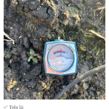
✅ Trên lá: