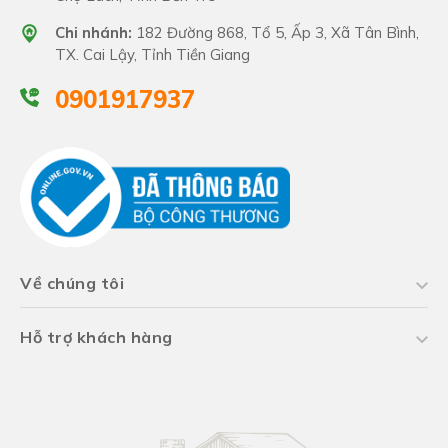
Chi nhánh:
182 Đường 868, Tổ 5, Ấp 3, Xã Tân Bình,
TX. Cai Lậy, Tỉnh Tiền Giang
0901917937
Về chúng tôi
Hỗ trợ khách hàng