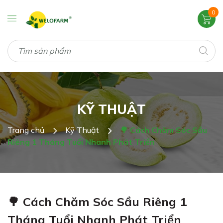
0
KỸ THUẬT
Trang chủ
Kỹ Thuật
🌳 Cách Chăm Sóc Sầu
Riêng 1 Tháng Tuổi Nhanh Phát Triển
🌳 Cách Chăm Sóc Sầu Riêng 1
Tháng Tuổi Nhanh Phát Triển