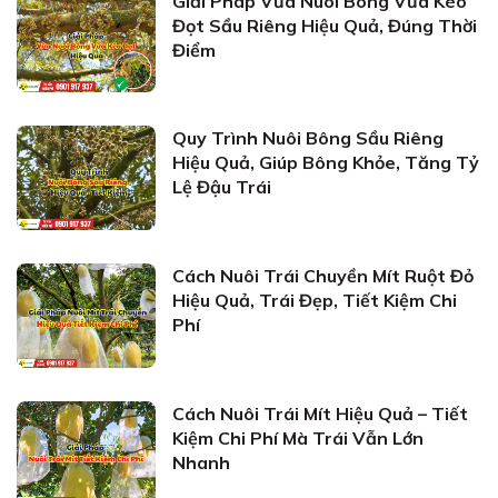
Giải Pháp Vừa Nuôi Bông Vừa Kéo
Đọt Sầu Riêng Hiệu Quả, Đúng Thời
Điểm
Quy Trình Nuôi Bông Sầu Riêng
Hiệu Quả, Giúp Bông Khỏe, Tăng Tỷ
Lệ Đậu Trái
Cách Nuôi Trái Chuyền Mít Ruột Đỏ
Hiệu Quả, Trái Đẹp, Tiết Kiệm Chi
Phí
Cách Nuôi Trái Mít Hiệu Quả – Tiết
Kiệm Chi Phí Mà Trái Vẫn Lớn
Nhanh