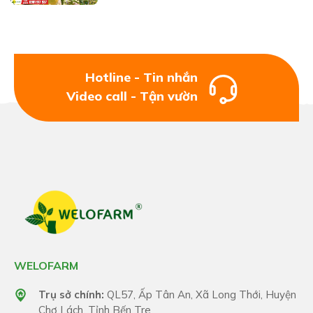
Hotline - Tin nhắn
Video call - Tận vườn
WELOFARM
Trụ sở chính:
QL57, Ấp Tân An, Xã Long Thới, Huyện
Chợ Lách, Tỉnh Bến Tre