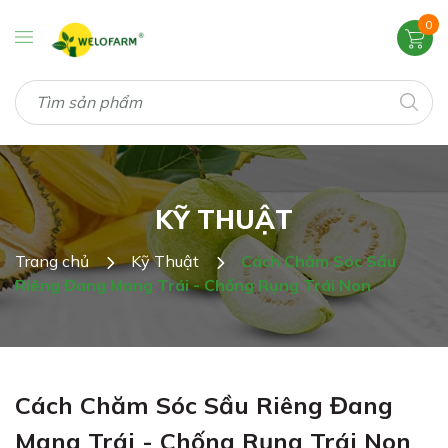
0
KỸ THUẬT
Trang chủ
Kỹ Thuật
Cách Chăm Sóc Sầu
Riêng Đang Mang Trái - Chống Rụng Trái Non
Cách Chăm Sóc Sầu Riêng Đang
Mang Trái - Chống Rụng Trái Non