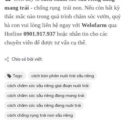
mang trái
- chống rụng trái non. Nếu còn bất kỳ
thắc mắc nào trong quá trình chăm sóc vườn, quý
bà con vui lòng liên hệ ngay với
Welofarm
qua
Hotline
0901.917.937
hoặc nhắn tin cho các
chuyên viên để được tư vấn cụ thể.
Chia sẻ bài viết:
Tags:
cách bón phân nuôi trái sầu riêng
cách chăm sóc sầu riêng giai đoạn nuôi trái
cách chăm sóc sầu riêng đang mang trái
cách chăm sóc sầu riêng đang nuôi trái
cách chống rụng trái non sầu riêng