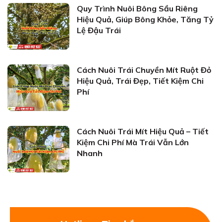
Quy Trình Nuôi Bông Sầu Riêng
Hiệu Quả, Giúp Bông Khỏe, Tăng Tỷ
Lệ Đậu Trái
Cách Nuôi Trái Chuyền Mít Ruột Đỏ
Hiệu Quả, Trái Đẹp, Tiết Kiệm Chi
Phí
Cách Nuôi Trái Mít Hiệu Quả – Tiết
Kiệm Chi Phí Mà Trái Vẫn Lớn
Nhanh