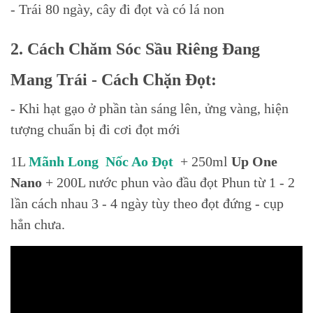
- Trái 80 ngày, cây đi đọt và có lá non
2. Cách Chăm Sóc Sầu Riêng Đang
Mang Trái - Cách Chặn Đọt:
- Khi hạt gạo ở phần tàn sáng lên, ửng vàng, hiện
tượng chuẩn bị đi cơi đọt mới
1L
Mãnh Long
Nốc Ao Đọt
+ 250ml
Up One
Nano
+ 200L nước phun vào đầu đọt Phun từ 1 - 2
lần cách nhau 3 - 4 ngày tùy theo đọt đứng - cụp
hẳn chưa.