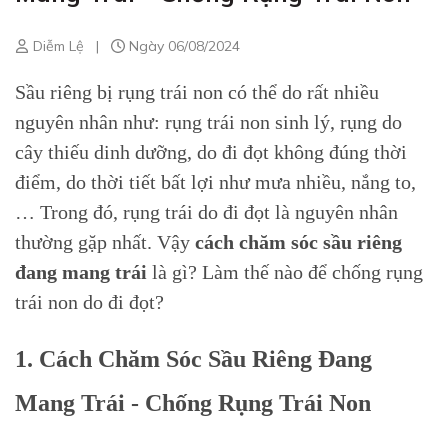
Diễm Lệ
|
Ngày 06/08/2024
Sầu riêng bị rụng trái non có thể do rất nhiều
nguyên nhân như: rụng trái non sinh lý, rụng do
cây thiếu dinh dưỡng, do đi đọt không đúng thời
điểm, do thời tiết bất lợi như mưa nhiều, nắng to,
… Trong đó, rụng trái do đi đọt là nguyên nhân
thường gặp nhất. Vậy
cách chăm sóc sầu riêng
đang mang trái
là gì? Làm thế nào để chống rụng
trái non do đi đọt?
1. Cách Chăm Sóc Sầu Riêng Đang
Mang Trái - Chống Rụng Trái Non