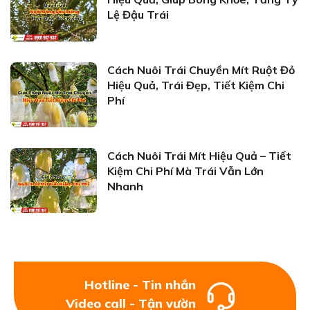
Lệ Đậu Trái
Cách Nuôi Trái Chuyền Mít Ruột Đỏ
Hiệu Quả, Trái Đẹp, Tiết Kiệm Chi
Phí
Cách Nuôi Trái Mít Hiệu Quả – Tiết
Kiệm Chi Phí Mà Trái Vẫn Lớn
Nhanh
Hotline - Tin nhắn
Video call - Tận vườn