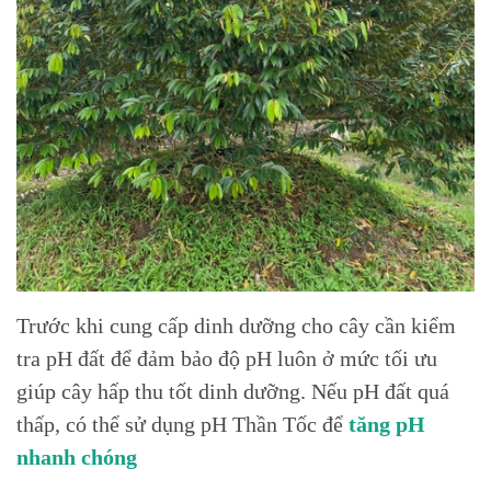
Trước khi cung cấp dinh dưỡng cho cây cần kiểm
tra pH đất để đảm bảo độ pH luôn ở mức tối ưu
giúp cây hấp thu tốt dinh dưỡng. Nếu pH đất quá
thấp, có thể sử dụng pH Thần Tốc để
tăng pH
nhanh chóng