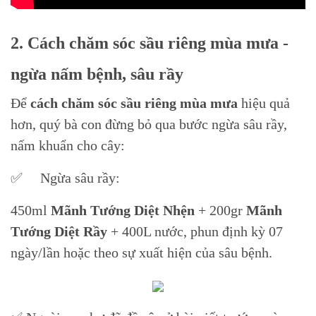
2. Cách chăm sóc sầu riêng mùa mưa -
ngừa nấm bệnh, sâu rầy
Để
cách chăm sóc sầu riêng mùa mưa
hiệu quả
hơn, quý bà con đừng bỏ qua bước ngừa sâu rầy,
nấm khuẩn cho cây:
✅ Ngừa sâu rầy:
450ml
Mãnh Tướng Diệt Nhện
+ 200gr
Mãnh
Tướng Diệt Rầy
+ 400L nước, phun định kỳ 07
ngày/lần hoặc theo sự xuất hiện của sâu bệnh.