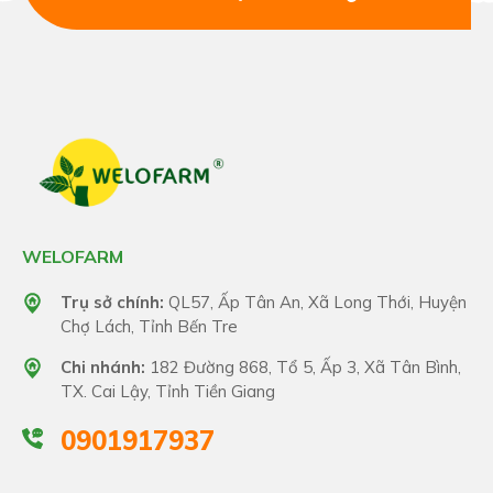
WELOFARM
Trụ sở chính:
QL57, Ấp Tân An, Xã Long Thới, Huyện
Chợ Lách, Tỉnh Bến Tre
Chi nhánh:
182 Đường 868, Tổ 5, Ấp 3, Xã Tân Bình,
TX. Cai Lậy, Tỉnh Tiền Giang
0901917937