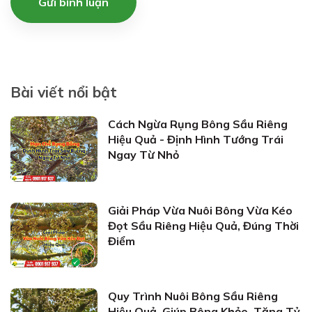
Gửi bình luận
Bài viết nổi bật
Cách Ngừa Rụng Bông Sầu Riêng
Hiệu Quả - Định Hình Tướng Trái
Ngay Từ Nhỏ
Giải Pháp Vừa Nuôi Bông Vừa Kéo
Đọt Sầu Riêng Hiệu Quả, Đúng Thời
Điểm
Quy Trình Nuôi Bông Sầu Riêng
Hiệu Quả, Giúp Bông Khỏe, Tăng Tỷ