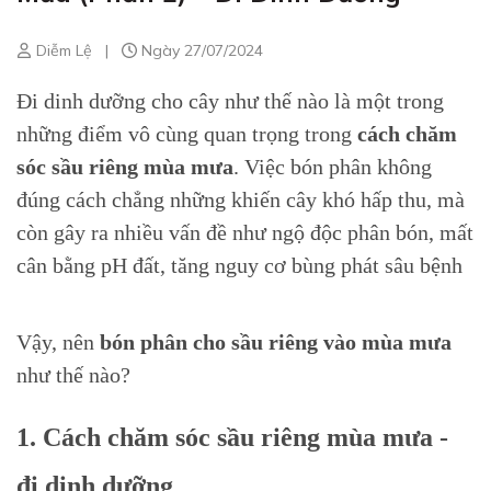
Diễm Lệ
|
Ngày 27/07/2024
Đi dinh dưỡng cho cây như thế nào là một trong
những điểm vô cùng quan trọng trong
cách chăm
sóc sầu riêng mùa mưa
. Việc
bón phân không
đúng cách chẳng những khiến cây khó hấp thu, mà
còn gây ra nhiều vấn đề như ngộ độc phân bón, mất
cân bằng pH đất, tăng nguy cơ bùng phát sâu bệnh
Vậy, nên
bón phân cho sầu riêng vào mùa mưa
như thế nào?
1. Cách chăm sóc sầu riêng mùa mưa -
đi dinh dưỡng