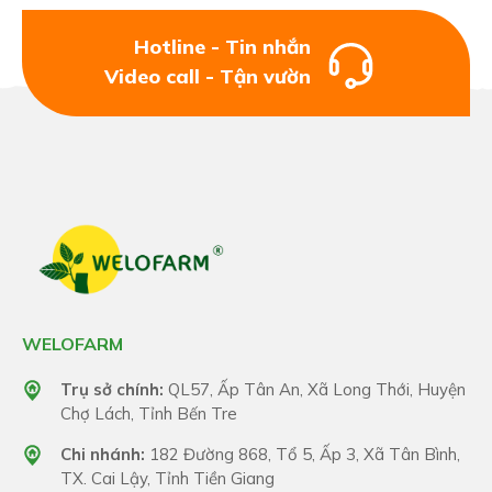
Hotline - Tin nhắn
Video call - Tận vườn
WELOFARM
Trụ sở chính:
QL57, Ấp Tân An, Xã Long Thới, Huyện
Chợ Lách, Tỉnh Bến Tre
Chi nhánh:
182 Đường 868, Tổ 5, Ấp 3, Xã Tân Bình,
TX. Cai Lậy, Tỉnh Tiền Giang