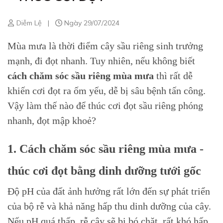
Diễm Lệ
|
Ngày 29/07/2024
Mùa mưa là thời điểm cây sầu riêng sinh trưởng
mạnh, đi đọt nhanh. Tuy nhiên, nếu không biết
cách chăm sóc sầu riêng mùa mưa
thì rất dễ
khiến cơi đọt ra ốm yếu, dễ bị sâu bệnh tấn công.
Vậy làm thế nào để thúc cơi đọt sầu riêng phóng
nhanh, đọt mập khoẻ?
1. Cách chăm sóc sầu riêng mùa mưa -
thúc cơi đọt bằng dinh dưỡng tưới gốc
Độ pH của đất ảnh hưởng rất lớn đến sự phát triển
của bộ rễ và khả năng hấp thu dinh dưỡng của cây.
Nếu pH quá thấp, rễ cây sẽ bị bó chặt, rất khó hấp