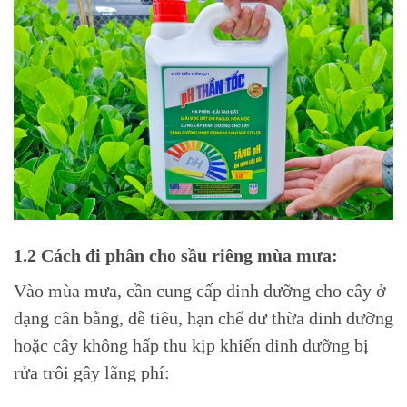
1.2 Cách đi phân cho sầu riêng mùa mưa:
Vào mùa mưa, cần cung cấp dinh dưỡng cho cây ở
dạng cân bằng, dễ tiêu, hạn chế dư thừa dinh dưỡng
hoặc cây không hấp thu kịp khiến dinh dưỡng bị
rửa trôi gây lãng phí: