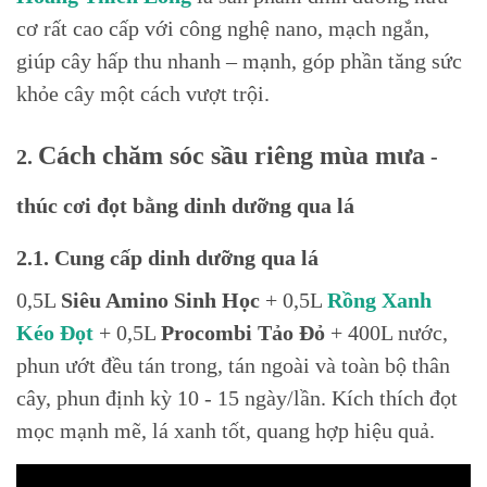
cơ rất cao cấp với công nghệ nano, mạch ngắn,
giúp cây hấp thu nhanh – mạnh, góp phần tăng sức
khỏe cây một cách vượt trội.
Cách chăm sóc sầu riêng mùa mưa
2.
-
thúc cơi đọt bằng dinh dưỡng qua lá
2.1. Cung cấp dinh dưỡng qua lá
0,5L
Siêu Amino Sinh Học
+ 0,5L
Rồng Xanh
Kéo Đọt
+ 0,5L
Procombi Tảo Đỏ
+ 400L nước,
phun ướt đều tán trong, tán ngoài và toàn bộ thân
cây, phun định kỳ 10 - 15 ngày/lần. Kích thích đọt
mọc mạnh mẽ, lá xanh tốt, quang hợp hiệu quả.