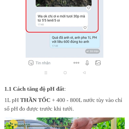
1.1 Cách tăng độ pH đất
:
1L pH
THẦN TỐC
+ 400 - 800L nước tùy vào chỉ
số pH đo được trước khi tưới.