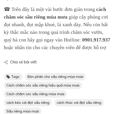
☎ Trên đây là một vài bước đơn giản trong
cách
chăm sóc sầu riêng mùa mưa
giúp cây phóng cơi
đọt nhanh, đọt mập khoẻ, lá xanh dày. Nếu còn bất
kỳ thắc mắc nào trong quá trình chăm sóc vườn,
quý bà con hãy gọi ngay vào Hotline:
0901.917.937
hoặc nhắn tin cho các chuyên viên để được hỗ trợ
Chia sẻ bài viết:
Tags:
Bón phân cho sầu riêng mùa mưa
Cách chăm sóc sầu riêng hiệu quả mùa mưa
Cách chăm sóc sầu riêng mùa mưa
cách kéo cơi đọt sầu riêng
cách thúc cơi đọt sầu riêng
Sầu riêng mùa mưa