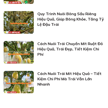
Quy Trình Nuôi Bông Sầu Riêng
Hiệu Quả, Giúp Bông Khỏe, Tăng Tỷ
Lệ Đậu Trái
Cách Nuôi Trái Chuyền Mít Ruột Đỏ
Hiệu Quả, Trái Đẹp, Tiết Kiệm Chi
Phí
Cách Nuôi Trái Mít Hiệu Quả – Tiết
Kiệm Chi Phí Mà Trái Vẫn Lớn
Nhanh