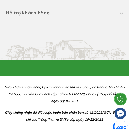
Hỗ trợ khách hàng
Giấy chứng nhận Đăng ký Kinh doanh số 55C8005405, do Phòng Tài chính -
Kế hoạch huyện Chợ Lách cấp ngày 01/11/2020, đăng ký thay đổi lần 2
ngày 09/10/2021
Giấy chứng nhận đủ điều kiện buôn bán phân bón số 42/2021/GCN-BBP do
chi cục Trồng Trọt và BVTV cấp ngày 10/12/2021