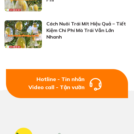
Cách Nuôi Trái Mít Hiệu Quả – Tiết
Kiệm Chi Phí Mà Trái Vẫn Lớn
Nhanh
Hotline - Tin nhắn
Video call - Tận vườn