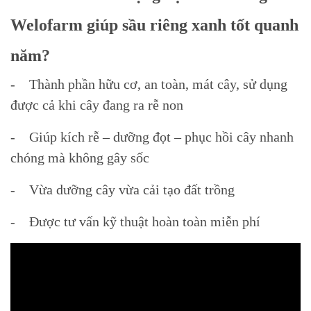
Welofarm giúp sầu riêng xanh tốt quanh
năm?
- Thành phần hữu cơ, an toàn, mát cây, sử dụng
được cả khi cây đang ra rễ non
- Giúp kích rễ – dưỡng đọt – phục hồi cây nhanh
chóng mà không gây sốc
- Vừa dưỡng cây vừa cải tạo đất trồng
- Được tư vấn kỹ thuật hoàn toàn miễn phí