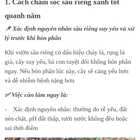
1. Cách chăm sóc sầu riêng xanh tốt
quanh năm
📌 Xác định nguyên nhân sầu riêng suy yếu và xử
lý trước khi bón phân
Khi vườn sầu riêng có dấu hiệu cháy lá, rụng lá
già, cây suy yếu, bà con tuyệt đối không bón phân
ngay. Nếu bón phân lúc này, cây sẽ càng yếu hơn
và dễ nhiễm bệnh nặng hơn
✅ Việc cần làm ngay là:
- Xác định nguyên nhân: thường do rễ yếu, đất
nén chặt, pH đất thấp, tưới nước không đều hoặc
sai thời điểm