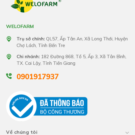
WELOFARM
Trụ sở chính:
QL57, Ấp Tân An, Xã Long Thới, Huyện
Chợ Lách, Tỉnh Bến Tre
Chi nhánh:
182 Đường 868, Tổ 5, Ấp 3, Xã Tân Bình,
TX. Cai Lậy, Tỉnh Tiền Giang
0901917937
Về chúng tôi