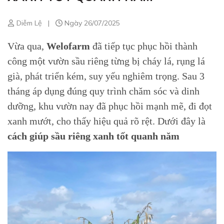
Diễm Lệ
|
Ngày 26/07/2025
Vừa qua,
Welofarm
đã tiếp tục phục hồi thành
công một vườn sầu riêng từng bị cháy lá, rụng lá
già, phát triển kém, suy yếu nghiêm trọng. Sau 3
tháng áp dụng đúng quy trình chăm sóc và dinh
dưỡng, khu vườn nay đã phục hồi mạnh mẽ, đi đọt
xanh mướt, cho thấy hiệu quả rõ rệt.
Dưới đây là
cách giúp sầu riêng xanh tốt quanh năm