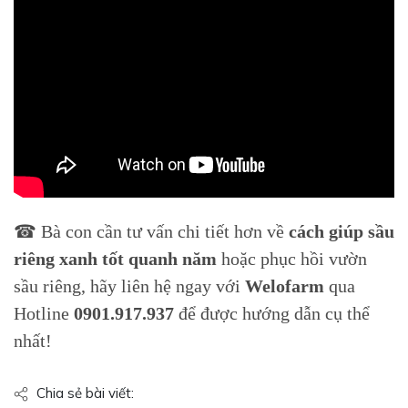
☎ Bà con cần tư vấn chi tiết hơn về
cách giúp sầu
riêng xanh tốt quanh năm
hoặc phục hồi vườn
sầu riêng, hãy liên hệ ngay với
Welofarm
qua
Hotline
0901.917.937
để được hướng dẫn cụ thể
nhất!
Chia sẻ bài viết: