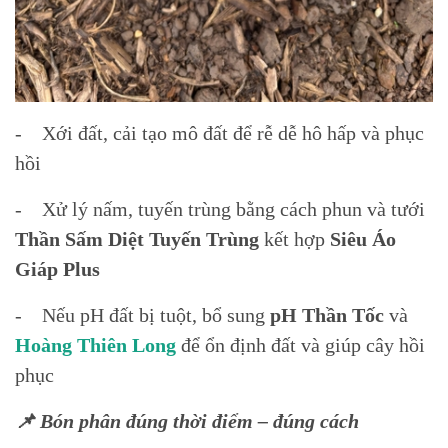
- Xới đất, cải tạo mô đất để rễ dễ hô hấp và phục
hồi
- Xử lý nấm, tuyến trùng bằng cách phun và tưới
Thần Sấm Diệt Tuyến Trùng
kết hợp
Siêu Áo
Giáp Plus
- Nếu pH đất bị tuột, bổ sung
pH Thần Tốc
và
Hoàng Thiên Long
để ổn định đất và giúp cây hồi
phục
📌 Bón phân đúng thời điểm – đúng cách