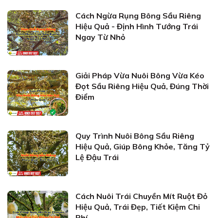
Cách Ngừa Rụng Bông Sầu Riêng
Hiệu Quả - Định Hình Tướng Trái
Ngay Từ Nhỏ
Giải Pháp Vừa Nuôi Bông Vừa Kéo
Đọt Sầu Riêng Hiệu Quả, Đúng Thời
Điểm
Quy Trình Nuôi Bông Sầu Riêng
Hiệu Quả, Giúp Bông Khỏe, Tăng Tỷ
Lệ Đậu Trái
Cách Nuôi Trái Chuyền Mít Ruột Đỏ
Hiệu Quả, Trái Đẹp, Tiết Kiệm Chi
Phí