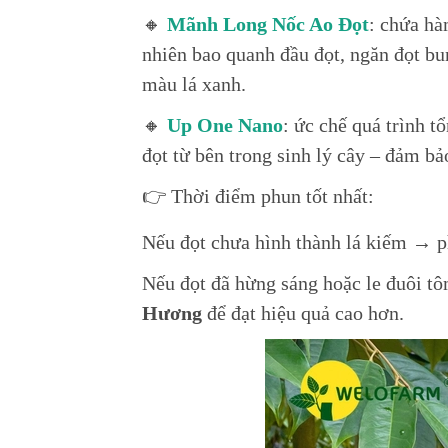
🔸
Mãnh Long Nốc Ao Đọt
: chứa h
nhiên bao quanh đầu đọt, ngăn đọt bu
màu lá xanh.
🔸
Up One Nano
: ức chế quá trình 
đọt từ bên trong sinh lý cây – đảm bả
👉 Thời điểm phun tốt nhất:
Nếu đọt chưa hình thành lá kiếm → 
Nếu đọt đã hừng sáng hoặc le đuôi 
Hương
để đạt hiệu quả cao hơn.