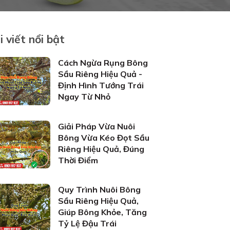
i viết nổi bật
Cách Ngừa Rụng Bông
Sầu Riêng Hiệu Quả -
Định Hình Tướng Trái
Ngay Từ Nhỏ
Giải Pháp Vừa Nuôi
Bông Vừa Kéo Đọt Sầu
Riêng Hiệu Quả, Đúng
Thời Điểm
Quy Trình Nuôi Bông
Sầu Riêng Hiệu Quả,
Giúp Bông Khỏe, Tăng
Tỷ Lệ Đậu Trái