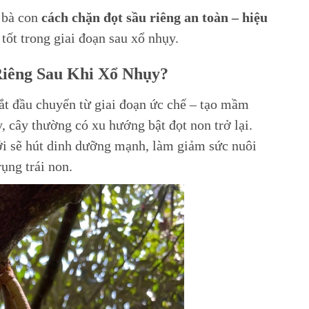
 bà con
cách chặn đọt sầu riêng an toàn – hiệu
 tốt trong giai đoạn sau xổ nhụy.
Riêng Sau Khi Xổ Nhụy?
bắt đầu chuyển từ giai đoạn ức chế – tạo mầm
y, cây thường có xu hướng bật đọt non trở lại.
i sẽ hút dinh dưỡng mạnh, làm giảm sức nuôi
ụng trái non.