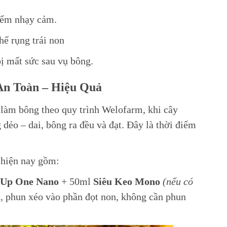
điểm nhạy cảm.
hế rụng trái non
bị mất sức sau vụ bông.
An Toàn – Hiệu Quả
 làm bông theo quy trình Welofarm, khi cây
dẻo – dai, bông ra đều và đạt. Đây là thời điểm
 hiện nay gồm:
Up One Nano
+ 50ml
Siêu Keo Mono
(nếu có
 phun xéo vào phần đọt non, không cần phun