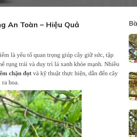
Bà
ng An Toàn – Hiệu Quả
ểm là yếu tố quan trọng giúp cây giữ sức, tập
hế rụng trái và duy trì lá xanh khỏe mạnh. Nhiều
iểm chặn đọt
và kỹ thuật thực hiện, dẫn đến cây
 ra hoa.