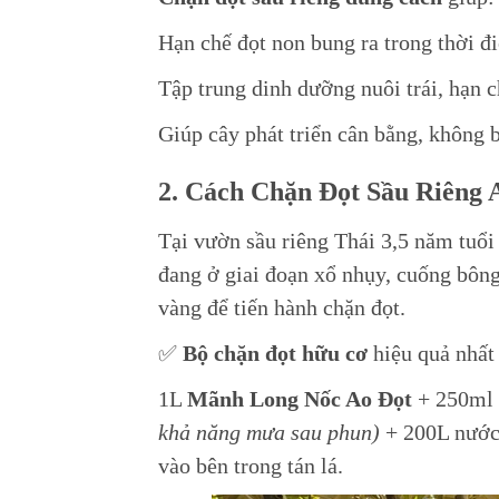
Hạn chế đọt non bung ra trong thời 
Tập trung dinh dưỡng nuôi trái, hạn c
Giúp cây phát triển cân bằng, không 
2. Cách Chặn Đọt Sầu Riêng 
Tại vườn sầu riêng Thái 3,5 năm tuổi
đang ở giai đoạn xổ nhụy, cuống bông 
vàng để tiến hành chặn đọt.
✅
Bộ chặn đọt hữu cơ
hiệu quả nhất
1L
Mãnh Long Nốc Ao Đọt
+ 250ml
khả năng mưa sau phun)
+ 200L nước,
vào bên trong tán lá.