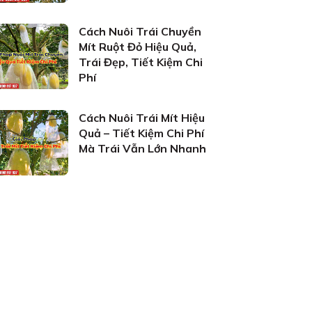
Cách Nuôi Trái Chuyền
Mít Ruột Đỏ Hiệu Quả,
Trái Đẹp, Tiết Kiệm Chi
Phí
Cách Nuôi Trái Mít Hiệu
Quả – Tiết Kiệm Chi Phí
Mà Trái Vẫn Lớn Nhanh