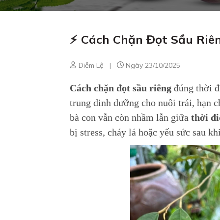
⚡ Cách Chặn Đọt Sầu Riê
Diễm Lệ
|
Ngày 23/10/2025
Cách chặn đọt sầu riêng
đúng thời đi
trung dinh dưỡng cho nuôi trái, hạn c
bà con vẫn còn nhầm lẫn giữa
thời đ
bị stress, cháy lá hoặc yếu sức sau khi