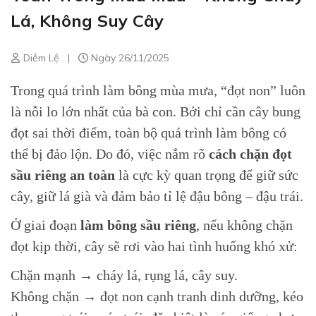
Lá, Không Suy Cây
Diễm Lệ
|
Ngày 26/11/2025
Trong quá trình làm bông mùa mưa, “đọt non” luôn
là nỗi lo lớn nhất của bà con. Bởi chỉ cần cây bung
đọt sai thời điểm, toàn bộ quá trình làm bông có
thể bị đảo lộn. Do đó, việc nắm rõ
cách chặn đọt
sầu riêng an toàn
là cực kỳ quan trọng để giữ sức
cây, giữ lá già và đảm bảo tỉ lệ đậu bông – đậu trái.
Ở giai đoạn
làm bông sầu riêng
, nếu không chặn
đọt kịp thời, cây sẽ rơi vào hai tình huống khó xử:
Chặn mạnh → cháy lá, rụng lá, cây suy.
Không chặn → đọt non cạnh tranh dinh dưỡng, kéo