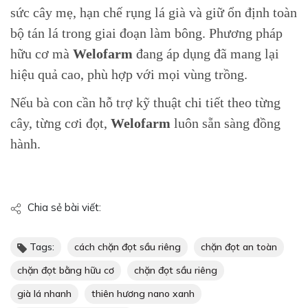
sức cây mẹ, hạn chế rụng lá già và giữ ổn định toàn
bộ tán lá trong giai đoạn làm bông. Phương pháp
hữu cơ mà
Welofarm
đang áp dụng đã mang lại
hiệu quả cao, phù hợp với mọi vùng trồng.
Nếu bà con cần hỗ trợ kỹ thuật chi tiết theo từng
cây, từng cơi đọt,
Welofarm
luôn sẵn sàng đồng
hành.
Chia sẻ bài viết:
Tags:
cách chặn đọt sầu riêng
chặn đọt an toàn
chặn đọt bằng hữu cơ
chặn đọt sầu riêng
già lá nhanh
thiên hương nano xanh