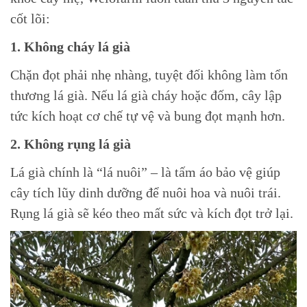
cốt lõi:
1. Không cháy lá già
Chặn đọt phải nhẹ nhàng, tuyệt đối không làm tổn
thương lá già. Nếu lá già cháy hoặc đốm, cây lập
tức kích hoạt cơ chế tự vệ và bung đọt mạnh hơn.
2. Không rụng lá già
Lá già chính là “lá nuôi” – là tấm áo bảo vệ giúp
cây tích lũy dinh dưỡng để nuôi hoa và nuôi trái.
Rụng lá già sẽ kéo theo mất sức và kích đọt trở lại.