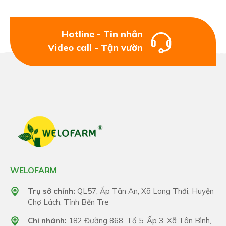
Hotline - Tin nhắn
Video call - Tận vườn
WELOFARM
Trụ sở chính:
QL57, Ấp Tân An, Xã Long Thới, Huyện
Chợ Lách, Tỉnh Bến Tre
Chi nhánh:
182 Đường 868, Tổ 5, Ấp 3, Xã Tân Bình,