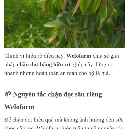
Chính vì hiểu rõ điều này,
Welofarm
chia sẻ giải
pháp
chặn đọt bằng hữu cơ
, giúp cây đứng đọt
nhanh nhưng hoàn toàn an toàn cho bộ lá già.
🌱 Nguyên tắc chặn đọt sầu riêng
Welofarm
Để chặn đọt hiệu quả mà không ảnh hưởng đến sức
khỏe cây mẹ, Welofarm luôn tuân thủ 3 nguyên tắc