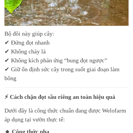
Bộ đôi này giúp cây:
✔ Đứng đọt nhanh
✔ Không cháy lá
✔ Không kích phản ứng “bung đọt ngược”
✔ Giữ ổn định sức cây trong suốt giai đoạn làm
bông
⚡ Cách chặn đọt sầu riêng an toàn hiệu quả
Dưới đây là công thức chuẩn đang được Welofarm
áp dụng tại vườn thực tế:
🔸 Công thức pha