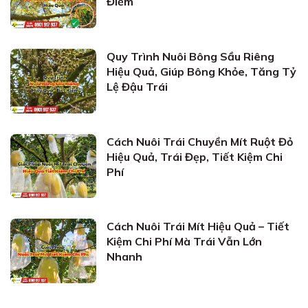
Điểm
Quy Trình Nuôi Bông Sầu Riêng
Hiệu Quả, Giúp Bông Khỏe, Tăng Tỷ
Lệ Đậu Trái
Cách Nuôi Trái Chuyền Mít Ruột Đỏ
Hiệu Quả, Trái Đẹp, Tiết Kiệm Chi
Phí
Cách Nuôi Trái Mít Hiệu Quả – Tiết
Kiệm Chi Phí Mà Trái Vẫn Lớn
Nhanh