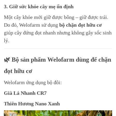
3. Giữ sức khỏe cây mẹ ổn định
Một cây khỏe mới giữ được bông – giữ được trái.
Do đó, Welofarm sử dụng
bộ chặn đọt hữu cơ
giúp cây đứng đọt nhanh nhưng không gây sốc sinh
lý.
🌿 Bộ sản phẩm Welofarm dùng để chặn
đọt hữu cơ
Welofarm ứng dụng bộ đôi:
Già Lá Nhanh CR7
Thiên Hương Nano Xanh