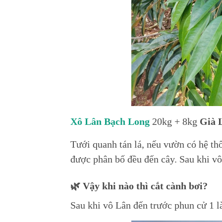
Xô
Lân Bạch Long
20kg + 8kg
Già 
Tưới quanh tán lá, nếu vườn có hệ th
được phân bố đều đến cây. Sau khi vô
🌿 Vậy khi nào thì cắt cành bơi?
Sau khi vô Lân đến trước phun cử 1 là