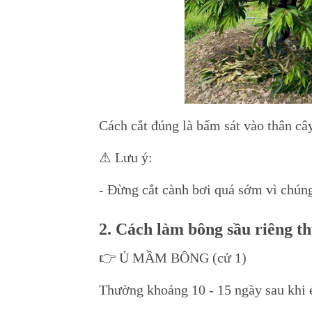
Cách cắt đúng là bấm sát vào thân cây,
⚠ Lưu ý:
- Đừng cắt cành bơi quá sớm vì chúng
2. Cách làm bông sầu riêng 
👉 Ủ MẦM BÔNG (cử 1)
Thường khoảng 10 - 15 ngày sau khi