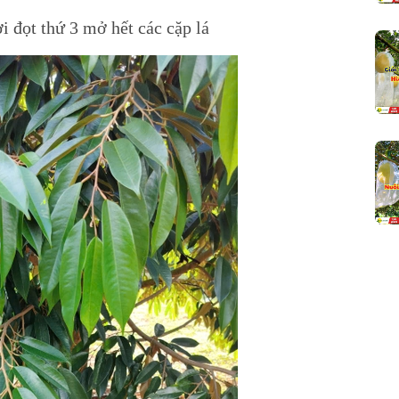
i đọt thứ 3 mở hết các cặp lá