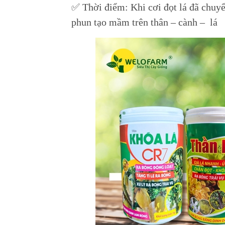
✅ Thời điểm: Khi cơi đọt lá đã chuyể
phun tạo mầm trên thân – cành – lá