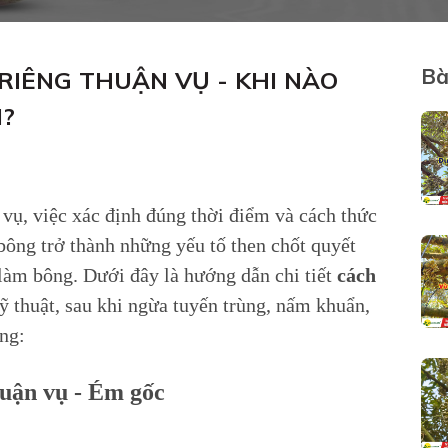
Bà
RIÊNG THUẬN VỤ - KHI NÀO
M?
 vụ, việc xác định đúng thời điểm và cách thức
bông trở thành những yếu tố then chốt quyết
 làm bông. Dưới đây là hướng dẫn chi tiết
cách
 thuật, sau khi ngừa tuyến trùng, nấm khuẩn,
ông:
huận vụ - Ém gốc