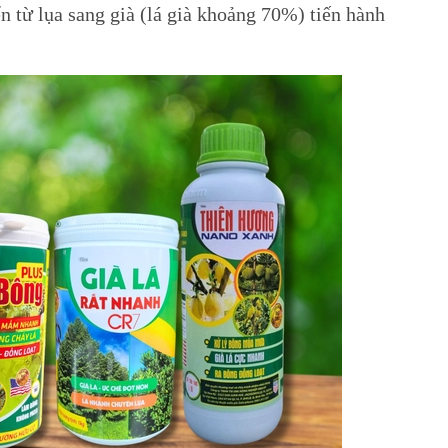
n từ lụa sang già (lá già khoảng 70%) tiến hành