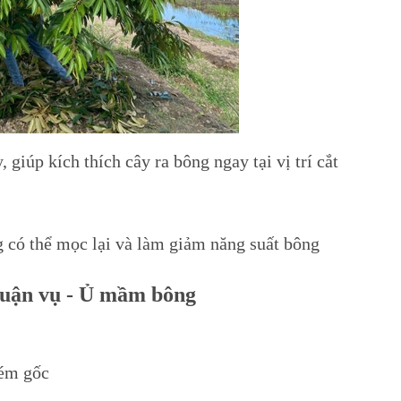
 giúp kích thích cây ra bông ngay tại vị trí cắt
 có thể mọc lại và làm giảm năng suất bông
thuận vụ - Ủ mầm bông
 ém gốc