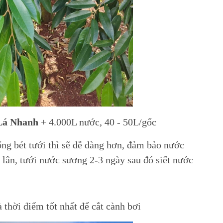
Lá Nhanh
+ 4.000L nước, 40 - 50L/gốc
ống bét tưới thì sẽ dễ dàng hơn, đảm bảo nước
 lân, tưới nước sương 2-3 ngày sau đó siết nước
 thời điểm tốt nhất để cắt cành bơi