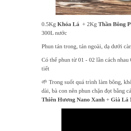
0.5Kg
Khóa Lá
+ 2Kg
Thần Bông P
300L nước
Phun tán trong, tán ngoài, dạ dưới cà
Có thể phun từ 01 - 02 lần cách nhau 
tiết
🌱 Trong suốt quá trình làm bông, khô
dài, bà con nên phun chặn đọt bằng 
Thiên Hương Nano
Xanh
+
Già Lá