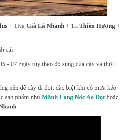
lus
+ 1Kg
Già Lá Nhanh
+ 1L
Thiên Hương
+
nh cái
05 - 07 ngày tùy theo độ sung của cây và thời
ng nên để cây đi đọt, đặc biệt khi có mưa kéo
các sản phẩm như
Mãnh Long Nốc Ao Đọt
hoặc
 Nhanh