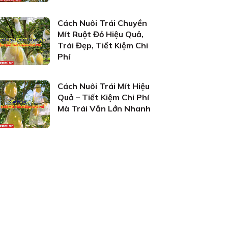
Cách Nuôi Trái Chuyền
Mít Ruột Đỏ Hiệu Quả,
Trái Đẹp, Tiết Kiệm Chi
Phí
Cách Nuôi Trái Mít Hiệu
Quả – Tiết Kiệm Chi Phí
Mà Trái Vẫn Lớn Nhanh