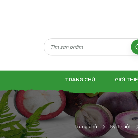
TRANG CHỦ
GIỚI THI
Trang chủ
Kỹ Thuật