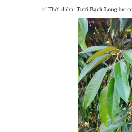
✅ Thời điểm: Tưới
Bạch Long
lúc cơ