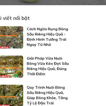
i viết nổi bật
Cách Ngừa Rụng Bông
Sầu Riêng Hiệu Quả -
Định Hình Tướng Trái
Ngay Từ Nhỏ
Giải Pháp Vừa Nuôi
Bông Vừa Kéo Đọt Sầu
Riêng Hiệu Quả, Đúng
Thời Điểm
Quy Trình Nuôi Bông
Sầu Riêng Hiệu Quả,
Giúp Bông Khỏe, Tăng
Tỷ Lệ Đậu Trái