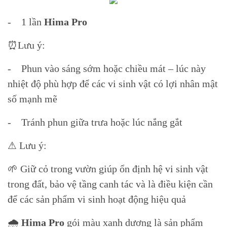
- 1 lần
Hima Pro
⏰Lưu ý:
- Phun vào sáng sớm hoặc chiều mát – lúc này
nhiệt độ phù hợp để các vi sinh vật có lợi nhân mật
số mạnh mẽ
- Tránh phun giữa trưa hoặc lúc nắng gắt
⚠ Lưu ý:
🌱 Giữ cỏ trong vườn giúp ổn định hệ vi sinh vật
trong đất, bảo vệ tầng canh tác và là điều kiện cần
để các sản phẩm vi sinh hoạt động hiệu quả
🌧️
Hima Pro
gói màu xanh dương là sản phẩm