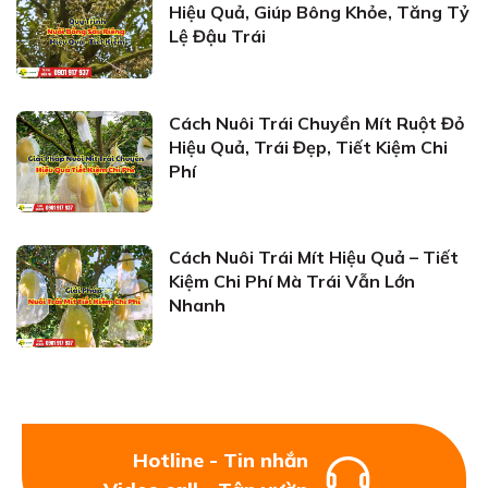
Hiệu Quả, Giúp Bông Khỏe, Tăng Tỷ
Lệ Đậu Trái
Cách Nuôi Trái Chuyền Mít Ruột Đỏ
Hiệu Quả, Trái Đẹp, Tiết Kiệm Chi
Phí
Cách Nuôi Trái Mít Hiệu Quả – Tiết
Kiệm Chi Phí Mà Trái Vẫn Lớn
Nhanh
Hotline - Tin nhắn