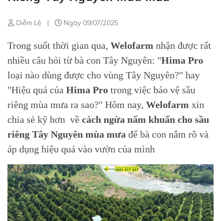
Diễm Lệ
|
Ngày 09/07/2025
Trong suốt thời gian qua,
Welofarm
nhận được rất
nhiều câu hỏi từ bà con Tây Nguyên: "
Hima Pro
loại nào dùng được cho vùng Tây Nguyên?" hay
"Hiệu quả của
Hima Pro
trong việc bảo vệ sầu
riêng mùa mưa ra sao?" Hôm nay,
Welofarm
xin
chia sẻ kỹ hơn về
cách ngừa nấm khuẩn cho sầu
riêng Tây Nguyên mùa mưa
để bà con nắm rõ và
áp dụng hiệu quả vào vườn của mình