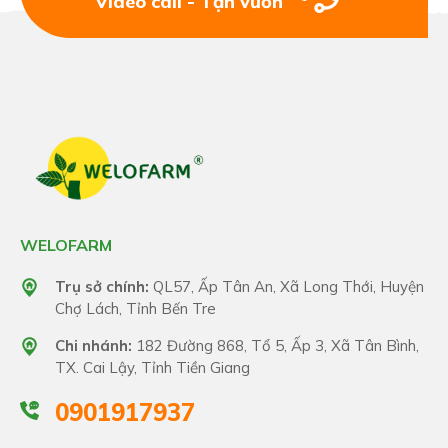
Video call - Tận vườn
WELOFARM
Trụ sở chính:
QL57, Ấp Tân An, Xã Long Thới, Huyện
Chợ Lách, Tỉnh Bến Tre
Chi nhánh:
182 Đường 868, Tổ 5, Ấp 3, Xã Tân Bình,
TX. Cai Lậy, Tỉnh Tiền Giang
0901917937