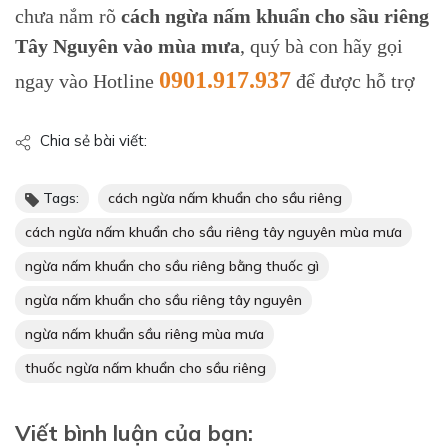
chưa nắm rõ
cách ngừa nấm khuẩn cho sầu riêng
Tây Nguyên vào mùa mưa
, quý bà con hãy gọi
0901.917.937
ngay vào Hotline
để được hỗ trợ
Chia sẻ bài viết:
Tags:
cách ngừa nấm khuẩn cho sầu riêng
cách ngừa nấm khuẩn cho sầu riêng tây nguyên mùa mưa
ngừa nấm khuẩn cho sầu riêng bằng thuốc gì
ngừa nấm khuẩn cho sầu riêng tây nguyên
ngừa nấm khuẩn sầu riêng mùa mưa
thuốc ngừa nấm khuẩn cho sầu riêng
Viết bình luận của bạn: