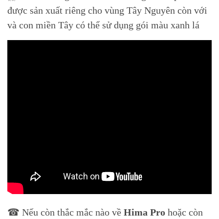
được sản xuất riêng cho vùng Tây Nguyên còn với
và con miền Tây có thể sử dụng gói màu xanh lá
☎ Nếu còn thắc mắc nào về
Hima Pro
hoặc còn