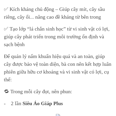
✅ Kích kháng chủ động – Giúp cây mít, cây sầu
riêng, cây ổi... nâng cao đề kháng từ bên trong
✅ Tạo lớp “lá chắn sinh học” từ vi sinh vật có lợi,
giúp cây phát triển trong môi trường ổn định và
sạch bệnh
Để quản lý nấm khuẩn hiệu quả và an toàn, giúp
cây được bảo vệ toàn diện, bà con nên kết hợp luân
phiên giữa hữu cơ khoáng và vi sinh vật có lợi, cụ
thể:
🔁 Trong mỗi cây đọt, nên phun:
- 2 lần
Siêu Áo Giáp Plus