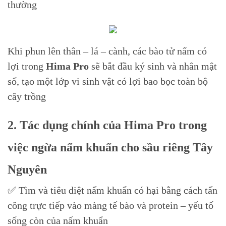
thường
Khi phun lên thân – lá – cành, các bào tử nấm có
lợi trong
Hima Pro
sẽ bắt đầu ký sinh và nhân mật
số, tạo một lớp vi sinh vật có lợi bao bọc toàn bộ
cây trồng
2. Tác dụng chính của Hima Pro trong
việc ngừa nấm khuẩn cho sầu riêng Tây
Nguyên
✅ Tìm và tiêu diệt nấm khuẩn có hại bằng cách tấn
công trực tiếp vào màng tế bào và protein – yếu tố
sống còn của nấm khuẩn