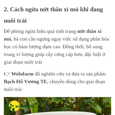
2. Cách ngừa nứt thân xì mủ khi đang
nuôi trái
Để phòng ngừa hiệu quả tình trạng
nứt thân xì
mủ
, bà con cần ngưng ngay việc sử dụng phân hóa
học có hàm lượng đạm cao. Đồng thời, bổ sung
trung vi lượng giúp cây cứng cáp hơn, đặc biệt ở
giai đoạn nuôi trái
👉
Welofarm
đã nghiên cứu và đưa ra sản phẩm
Bạch Hổ Vương TE
, chuyên dùng cho giai đoạn
nuôi trái: