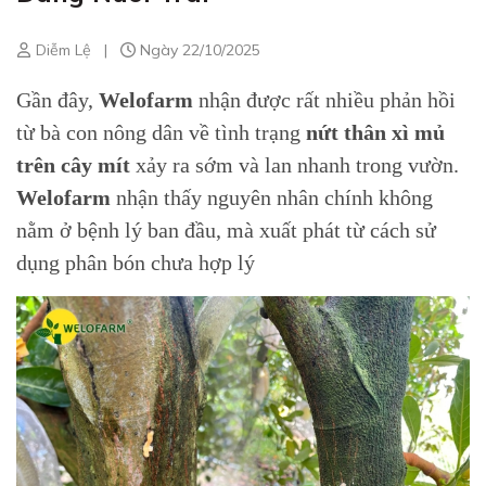
Diễm Lệ
|
Ngày 22/10/2025
Gần đây,
Welofarm
nhận được rất nhiều phản hồi
từ bà con nông dân về tình trạng
nứt thân xì mủ
trên cây mít
xảy ra sớm và lan nhanh trong vườn.
Welofarm
nhận thấy nguyên nhân chính không
nằm ở bệnh lý ban đầu, mà xuất phát từ cách sử
dụng phân bón chưa hợp lý