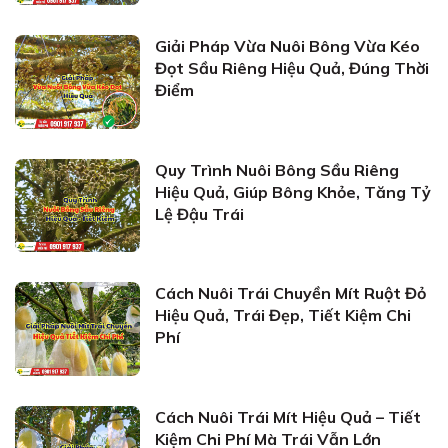
Giải Pháp Vừa Nuôi Bông Vừa Kéo
Đọt Sầu Riêng Hiệu Quả, Đúng Thời
Điểm
Quy Trình Nuôi Bông Sầu Riêng
Hiệu Quả, Giúp Bông Khỏe, Tăng Tỷ
Lệ Đậu Trái
Cách Nuôi Trái Chuyền Mít Ruột Đỏ
Hiệu Quả, Trái Đẹp, Tiết Kiệm Chi
Phí
Cách Nuôi Trái Mít Hiệu Quả – Tiết
Kiệm Chi Phí Mà Trái Vẫn Lớn