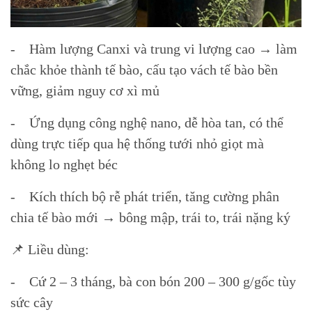
- Hàm lượng Canxi và trung vi lượng cao → làm
chắc khỏe thành tế bào, cấu tạo vách tế bào bền
vững, giảm nguy cơ xì mủ
- Ứng dụng công nghệ nano, dễ hòa tan, có thể
dùng trực tiếp qua hệ thống tưới nhỏ giọt mà
không lo nghẹt béc
- Kích thích bộ rễ phát triển, tăng cường phân
chia tế bào mới → bông mập, trái to, trái nặng ký
📌 Liều dùng:
- Cứ 2 – 3 tháng, bà con bón 200 – 300 g/gốc tùy
sức cây