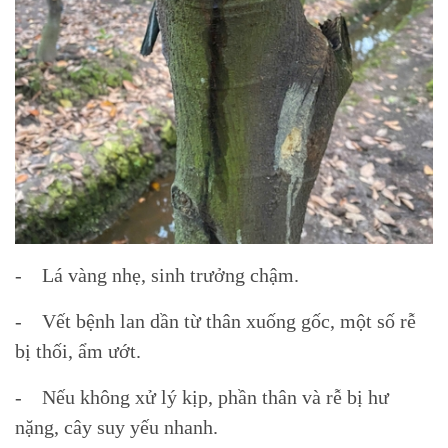
- Lá vàng nhẹ, sinh trưởng chậm.
- Vết bệnh lan dần từ thân xuống gốc, một số rễ
bị thối, ẩm ướt.
- Nếu không xử lý kịp, phần thân và rễ bị hư
nặng, cây suy yếu nhanh.