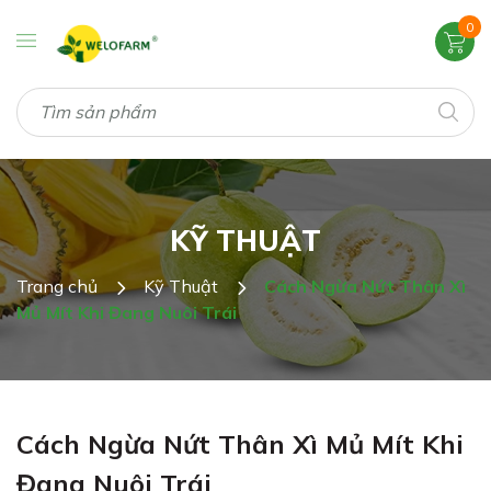
0
KỸ THUẬT
Trang chủ
Kỹ Thuật
Cách Ngừa Nứt Thân Xì
Mủ Mít Khi Đang Nuôi Trái
Cách Ngừa Nứt Thân Xì Mủ Mít Khi
Đang Nuôi Trái