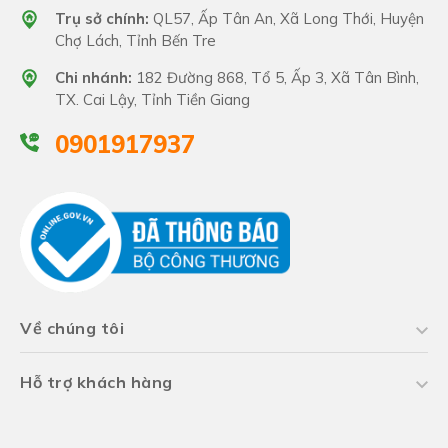
Trụ sở chính:
QL57, Ấp Tân An, Xã Long Thới, Huyện
Chợ Lách, Tỉnh Bến Tre
Chi nhánh:
182 Đường 868, Tổ 5, Ấp 3, Xã Tân Bình,
TX. Cai Lậy, Tỉnh Tiền Giang
0901917937
Về chúng tôi
Hỗ trợ khách hàng