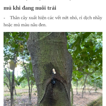
mủ khi đang nuôi trái
- Thân cây xuất hiện các vết nứt nhỏ, rỉ dịch nhầy
hoặc mủ màu nâu đen.