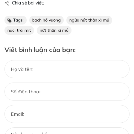
Chia sẻ bài viết:
Tags:
bạch hổ vương
ngừa nứt thân xì mủ
nuôi trái mít
nứt thân xì mủ
Viết bình luận của bạn: