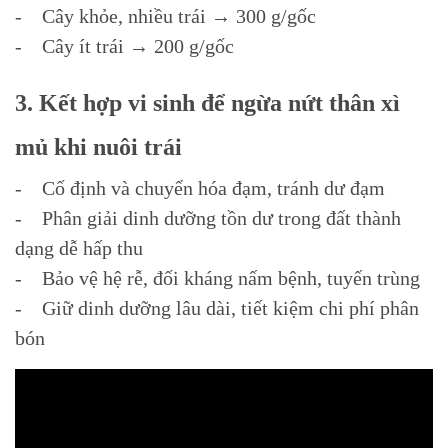
- Cây khỏe, nhiều trái → 300 g/gốc
- Cây ít trái → 200 g/gốc
3. Kết hợp vi sinh để ngừa nứt thân xì
mủ khi nuôi trái
- Cố định và chuyển hóa đạm, tránh dư đạm
- Phân giải dinh dưỡng tồn dư trong đất thành
dạng dễ hấp thu
- Bảo vệ hệ rễ, đối kháng nấm bệnh, tuyến trùng
- Giữ dinh dưỡng lâu dài, tiết kiệm chi phí phân
bón