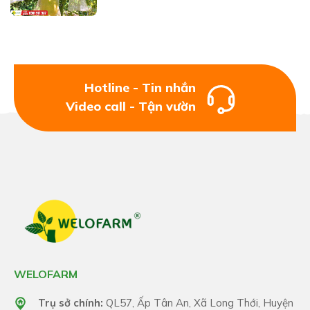
Hotline - Tin nhắn
Video call - Tận vườn
WELOFARM
Trụ sở chính:
QL57, Ấp Tân An, Xã Long Thới, Huyện