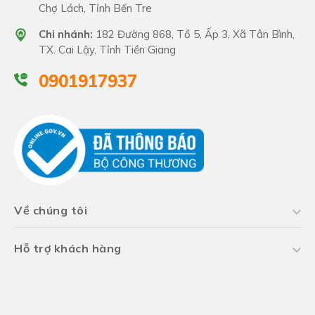
Chợ Lách, Tỉnh Bến Tre
Chi nhánh:
182 Đường 868, Tổ 5, Ấp 3, Xã Tân Bình,
TX. Cai Lậy, Tỉnh Tiền Giang
0901917937
Về chúng tôi
Hỗ trợ khách hàng