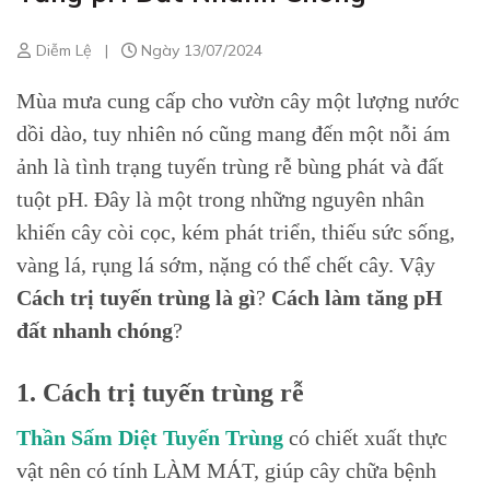
Diễm Lệ
|
Ngày 13/07/2024
Mùa mưa cung cấp cho vườn cây một lượng nước
dồi dào, tuy nhiên nó cũng mang đến một nỗi ám
ảnh là tình trạng tuyến trùng rễ bùng phát và đất
tuột pH. Đây là một trong những nguyên nhân
khiến cây còi cọc, kém phát triển, thiếu sức sống,
vàng lá, rụng lá sớm, nặng có thể chết cây.
Vậy
Cách trị tuyến trùng là gì
?
Cách làm tăng pH
đất nhanh chóng
?
1. Cách trị tuyến trùng rễ
Thần Sấm Diệt Tuyến Trùng
có chiết xuất thực
vật nên có tính LÀM MÁT, giúp cây chữa bệnh