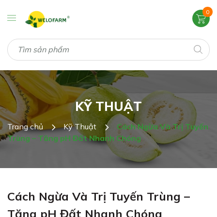
0
KỸ THUẬT
Trang chủ
Kỹ Thuật
Cách Ngừa Và Trị Tuyến
Trùng – Tăng pH Đất Nhanh Chóng
Cách Ngừa Và Trị Tuyến Trùng –
Tăng pH Đất Nhanh Chóng