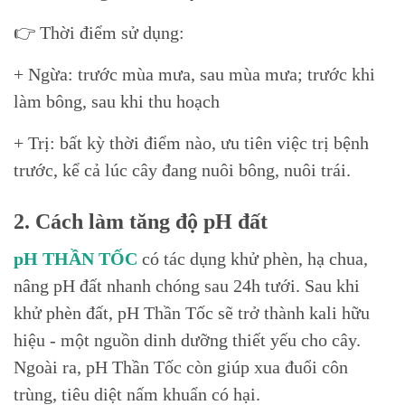
👉 Thời điểm sử dụng:
+ Ngừa: trước mùa mưa, sau mùa mưa; trước khi
làm bông, sau khi thu hoạch
+ Trị: bất kỳ thời điểm nào, ưu tiên việc trị bệnh
trước, kể cả lúc cây đang nuôi bông, nuôi trái.
2. Cách làm tăng độ pH đất
pH THẦN TỐC
có tác dụng khử phèn, hạ chua,
nâng pH đất nhanh chóng sau 24h tưới. Sau khi
khử phèn đất, pH Thần Tốc sẽ trở thành kali hữu
hiệu - một nguồn dinh dưỡng thiết yếu cho cây.
Ngoài ra, pH Thần Tốc còn giúp xua đuổi côn
trùng, tiêu diệt nấm khuẩn có hại.