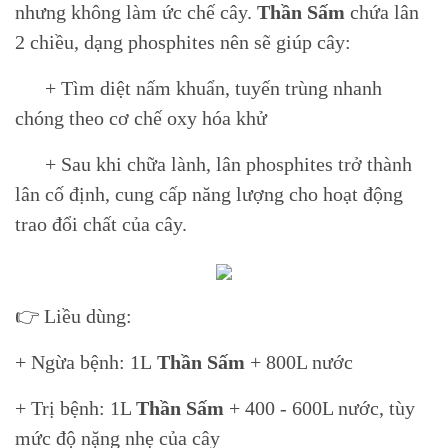
nhưng không làm ức chế cây.
Thần Sấm
chứa lân
2 chiều, dạng phosphites nên sẽ giúp cây:
+ Tìm diệt nấm khuẩn, tuyến trùng nhanh
chóng theo cơ chế oxy hóa khử
+ Sau khi chữa lành, lân phosphites trở thành
lân cố định, cung cấp năng lượng cho hoạt động
trao đổi chất của cây.
👉 Liều dùng:
+ Ngừa bệnh: 1L
Thần Sấm
+ 800L nước
+ Trị bệnh: 1L
Thần Sấm
+ 400 - 600L nước, tùy
mức độ nặng nhẹ của cây