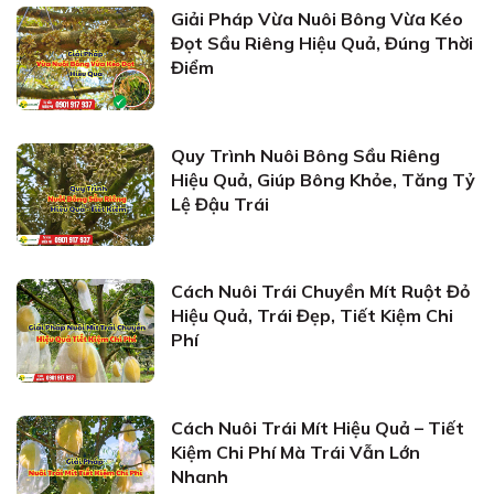
Giải Pháp Vừa Nuôi Bông Vừa Kéo
Đọt Sầu Riêng Hiệu Quả, Đúng Thời
Điểm
Quy Trình Nuôi Bông Sầu Riêng
Hiệu Quả, Giúp Bông Khỏe, Tăng Tỷ
Lệ Đậu Trái
Cách Nuôi Trái Chuyền Mít Ruột Đỏ
Hiệu Quả, Trái Đẹp, Tiết Kiệm Chi
Phí
Cách Nuôi Trái Mít Hiệu Quả – Tiết
Kiệm Chi Phí Mà Trái Vẫn Lớn
Nhanh