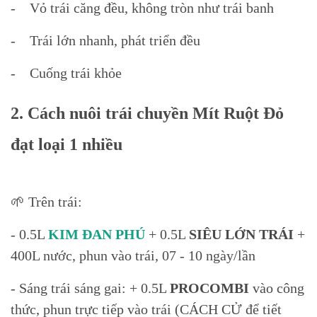
- Vỏ trái căng đều, không tròn như trái banh
- Trái lớn nhanh, phát triển đều
- Cuống trái khỏe
2. Cách nuôi trái chuyền Mít Ruột Đỏ
đạt loại 1 nhiều
🌱 Trên trái:
- 0.5L
KIM ĐAN PHÚ
+ 0.5L
SIÊU LỚN TRÁI
+
400L nước, phun vào trái, 07 - 10 ngày/lần
- Sáng trái sáng gai: + 0.5L
PROCOMBI
vào công
thức, phun trực tiếp vào trái (CÁCH CỬ để tiết