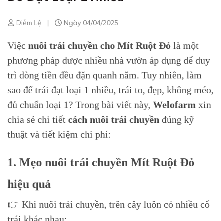
Diễm Lệ
|
Ngày 04/04/2025
Việc
nuôi trái chuyền cho Mít Ruột Đỏ
là một
phương pháp được nhiều nhà vườn áp dụng để duy
trì dòng tiền đều đặn quanh năm. Tuy nhiên, làm
sao để trái đạt loại 1 nhiều, trái to, đẹp, không méo,
đủ chuẩn loại 1? Trong bài viết này,
Welofarm
xin
chia sẻ chi tiết
cách nuôi trái chuyền
đúng kỹ
thuật và tiết kiệm chi phí:
1. Mẹo nuôi trái chuyền Mít Ruột Đỏ
hiệu quả
👉 Khi nuôi trái chuyền, trên cây luôn có nhiều cổ
trái khác nhau: