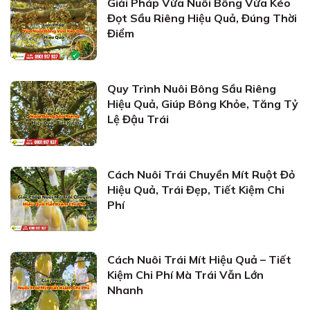
Giải Pháp Vừa Nuôi Bông Vừa Kéo
Đọt Sầu Riêng Hiệu Quả, Đúng Thời
Điểm
Quy Trình Nuôi Bông Sầu Riêng
Hiệu Quả, Giúp Bông Khỏe, Tăng Tỷ
Lệ Đậu Trái
Cách Nuôi Trái Chuyền Mít Ruột Đỏ
Hiệu Quả, Trái Đẹp, Tiết Kiệm Chi
Phí
Cách Nuôi Trái Mít Hiệu Quả – Tiết
Kiệm Chi Phí Mà Trái Vẫn Lớn
Nhanh