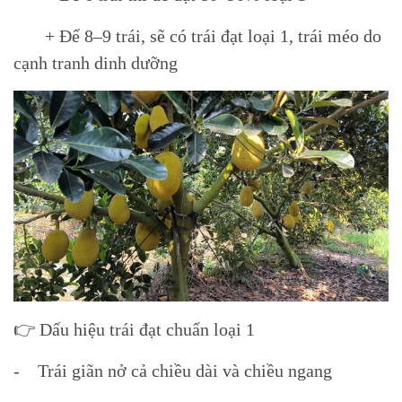
+ Để 8–9 trái, sẽ có trái đạt loại 1, trái méo do
cạnh tranh dinh dưỡng
👉 Dấu hiệu trái đạt chuẩn loại 1
- Trái giãn nở cả chiều dài và chiều ngang