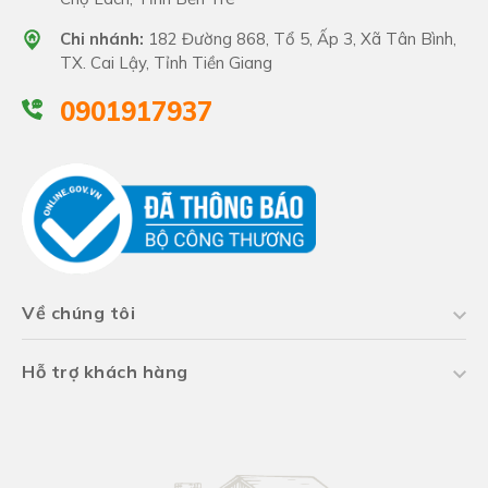
Chi nhánh:
182 Đường 868, Tổ 5, Ấp 3, Xã Tân Bình,
TX. Cai Lậy, Tỉnh Tiền Giang
0901917937
Về chúng tôi
Hỗ trợ khách hàng