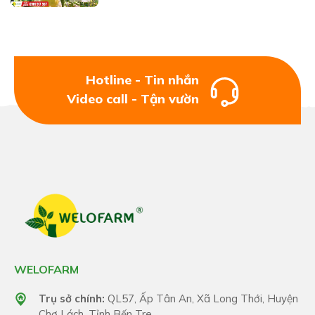
Hotline - Tin nhắn
Video call - Tận vườn
WELOFARM
Trụ sở chính:
QL57, Ấp Tân An, Xã Long Thới, Huyện
Chợ Lách, Tỉnh Bến Tre