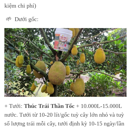
kiệm chi phí)
🌱 Dưới gốc:
+ Tưới:
Thúc Trái Thần Tốc
+ 10.000L-15.000L
nước. Tưới từ 10-20 lít/gốc tuỳ cây lớn nhỏ và tuỳ
số lượng trái mỗi cây, tưới định kỳ 10-15 ngày/lần