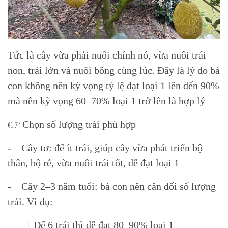
Tức là cây vừa phải nuôi chính nó, vừa nuôi trái
non, trái lớn và nuôi bông cùng lúc. Đây là lý do bà
con không nên kỳ vọng tỷ lệ đạt loại 1 lên đến 90%
mà nên kỳ vọng 60–70% loại 1 trở lên là hợp lý
👉 Chọn số lượng trái phù hợp
- Cây tơ: để ít trái, giúp cây vừa phát triển bộ
thân, bộ rễ, vừa nuôi trái tốt, dễ đạt loại 1
- Cây 2–3 năm tuổi: bà con nên cân đối số lượng
trái. Ví dụ:
+ Để 6 trái thì dễ đạt 80–90% loại 1