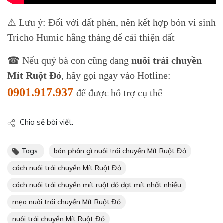
⚠ Lưu ý: Đối với đất phèn, nên kết hợp bón vi sinh
Tricho Humic hằng tháng để cải thiện đất
☎ Nếu quý bà con cũng đang
nuôi trái chuyền
Mít Ruột Đỏ
, hãy gọi ngay vào Hotline:
0901.917.937
để được hỗ trợ cụ thể
Chia sẻ bài viết:
Tags:
bón phân gì nuôi trái chuyền Mít Ruột Đỏ
cách nuôi trái chuyền Mít Ruột Đỏ
cách nuôi trái chuyền mít ruột đỏ đạt mít nhất nhiều
mẹo nuôi trái chuyền Mít Ruột Đỏ
nuôi trái chuyền Mít Ruột Đỏ