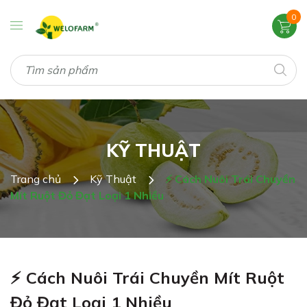
0
KỸ THUẬT
Trang chủ
Kỹ Thuật
⚡ Cách Nuôi Trái Chuyền
Mít Ruột Đỏ Đạt Loại 1 Nhiều
⚡ Cách Nuôi Trái Chuyền Mít Ruột
Đỏ Đạt Loại 1 Nhiều